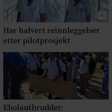
Har halvert reinnleggelser
etter pilotprosjekt
Ebolautbruddet: