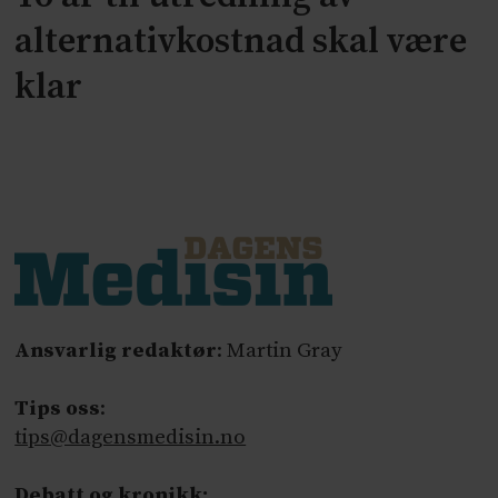
alternativkostnad skal være
klar
Ansvarlig redaktør
: Martin Gray
Tips oss
:
tips@dagensmedisin.no
Debatt og kronikk: