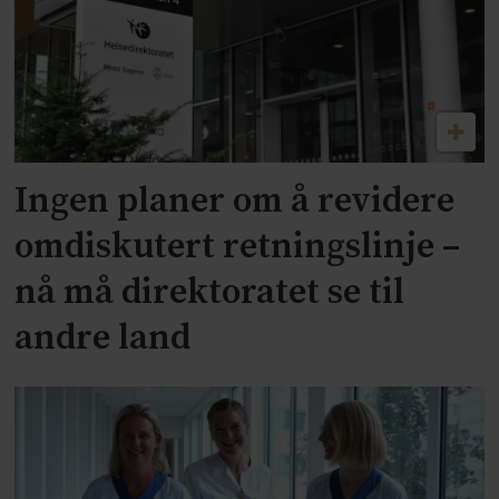
Ingen planer om å revidere
omdiskutert retningslinje –
nå må direktoratet se til
andre land