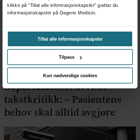
økonomi
klikke på “Tillat alle informasjonskapsler” godtar du
informasjonskapsler på Dagens Medisin.
Tillat alle informasjonskapsler
Tilpass
Kun nødvendige cookies
Departementet avviser
takstkritikk: – Pasientens
behov skal alltid avgjøre