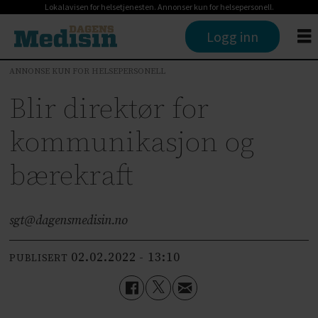
Lokalavisen for helsetjenesten. Annonser kun for helsepersonell.
Logg inn
ANNONSE KUN FOR HELSEPERSONELL
Blir direktør for
kommunikasjon og
bærekraft
sgt@dagensmedisin.no
02.02.2022 - 13:10
PUBLISERT