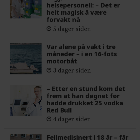
helsepersonell: – Det er
helt magisk å være
forvakt nå
5 dager siden
Var alene på vakt i tre
måneder – i en 16-fots
motorbåt
3 dager siden
– Etter en stund kom det
frem at han døgnet før
hadde drukket 25 vodka
Red Bull
4 dager siden
Feilmedisinert i 18 år – får