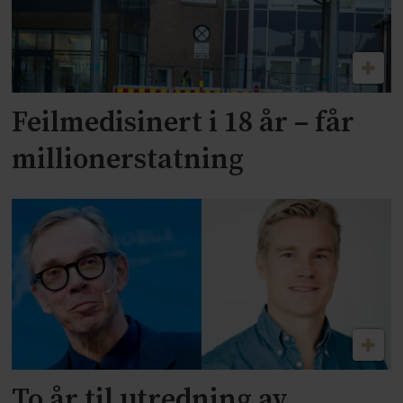
Feilmedisinert i 18 år – får
millionerstatning
To år til utredning av