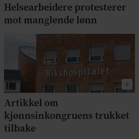
Helsearbeidere protesterer
mot manglende lønn
Artikkel om
kjønnsinkongruens trukket
tilbake