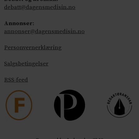
debatt@dagensmedisin.no
Annonser
:
annonser@dagensmedisin.no
Personvernerklæring
Salgsbetingelser
RSS-feed