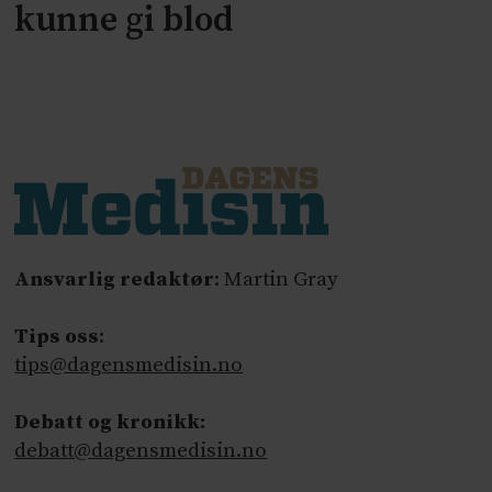
kunne gi blod
Ansvarlig redaktør
: Martin Gray
Tips oss
:
tips@dagensmedisin.no
Debatt og kronikk:
debatt@dagensmedisin.no