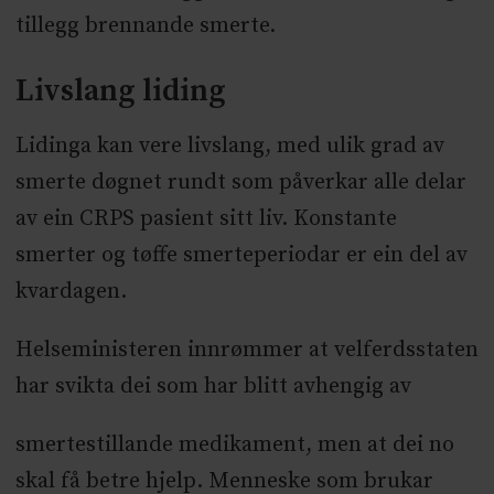
tillegg brennande smerte.
Livslang liding
Lidinga kan vere livslang, med ulik grad av
smerte døgnet rundt som påverkar alle delar
av ein CRPS pasient sitt liv. Konstante
smerter og tøffe smerteperiodar er ein del av
kvardagen.
Helseministeren innrømmer at velferdsstaten
har svikta dei som har blitt avhengig av
smertestillande medikament, men at dei no
skal få betre hjelp. Menneske som brukar