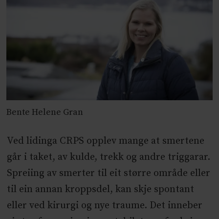
Bente Helene Gran
Ved lidinga CRPS opplev mange at smertene
går i taket, av kulde, trekk og andre triggarar.
Spreiing av smerter til eit større område eller
til ein annan kroppsdel, kan skje spontant
eller ved kirurgi og nye traume. Det inneber