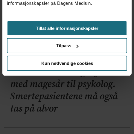
informasjonskapsler på Dagens Medisin.
Tillat alle informasjonskapsler
Tilpass
Kun nødvendige cookies
Vi sender ikke lenger folk
med magesår til psykolog.
Smertepasientene må også
tas på alvor