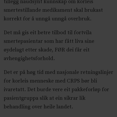
tillegg naudsynt kunnskap om korleis
smertestillande medikament skal brukast
korrekt for å unngå unngå overbruk.
Det må gis eit betre tilbod til fortvila
smertepasientar som har fått liva sine
øydelagt etter skade, FØR dei får eit
avhengighetsforhold.
Det er på høg tid med nasjonale retningslinjer
for korleis menneske med CRPS bør bli
ivaretatt. Det burde vere eit pakkeforløp for
pasientgruppa slik at ein sikrar lik
behandling over heile landet.