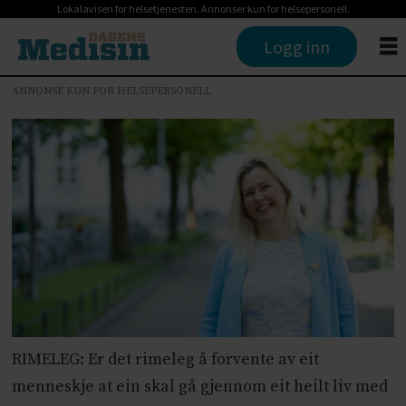
Lokalavisen for helsetjenesten. Annonser kun for helsepersonell.
Logg inn
ANNONSE KUN FOR HELSEPERSONELL
RIMELEG: Er det rimeleg å forvente av eit
menneskje at ein skal gå gjennom eit heilt liv med