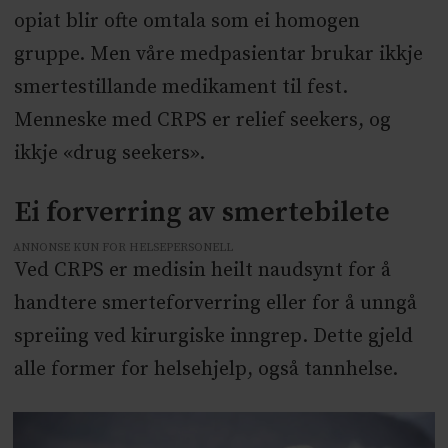
opiat blir ofte omtala som ei homogen
gruppe. Men våre medpasientar brukar ikkje
smertestillande medikament til fest.
Menneske med CRPS er relief seekers, og
ikkje «drug seekers».
Ei forverring av smertebilete
ANNONSE KUN FOR HELSEPERSONELL
Ved CRPS er medisin heilt naudsynt for å
handtere smerteforverring eller for å unngå
spreiing ved kirurgiske inngrep. Dette gjeld
alle former for helsehjelp, også tannhelse.