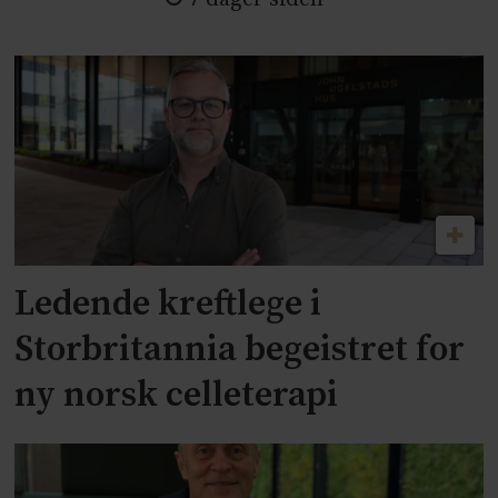
Ledende kreftlege i
Storbritannia begeistret for
ny norsk celleterapi