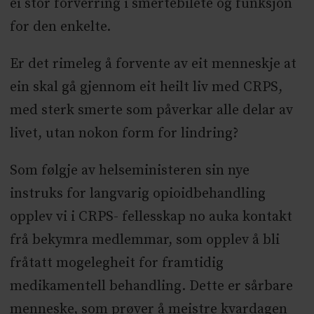
ei stor forverring i smertebilete og funksjon
for den enkelte.
Er det rimeleg å forvente av eit menneskje at
ein skal gå gjennom eit heilt liv med CRPS,
med sterk smerte som påverkar alle delar av
livet, utan nokon form for lindring?
Som følgje av helseministeren sin nye
instruks for langvarig opioidbehandling
opplev vi i CRPS- fellesskap no auka kontakt
frå bekymra medlemmar, som opplev å bli
fråtatt mogelegheit for framtidig
medikamentell behandling. Dette er sårbare
menneske, som prøver å meistre kvardagen