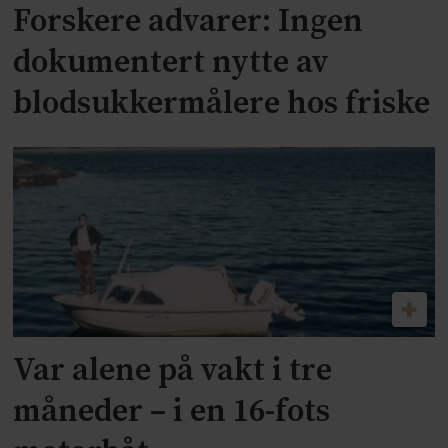
Forskere advarer: Ingen
dokumentert nytte av
blodsukkermålere hos friske
Var alene på vakt i tre
måneder – i en 16-fots