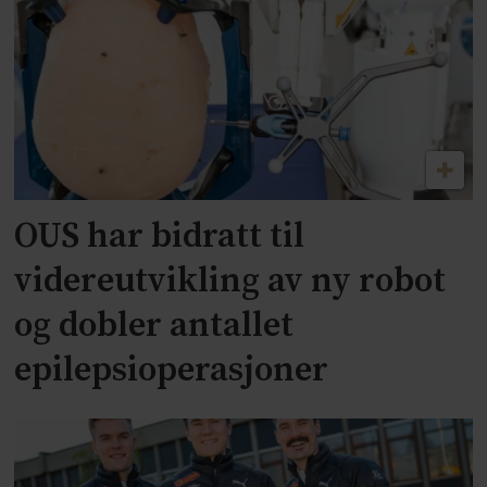
OUS har bidratt til
videreutvikling av ny robot
og dobler antallet
epilepsioperasjoner