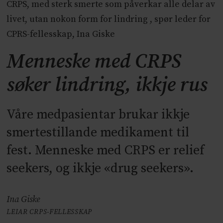
CRPS, med sterk smerte som påverkar alle delar av
livet, utan nokon form for lindring , spør leder for
CPRS-fellesskap, Ina Giske
Menneske med CRPS
søker lindring, ikkje rus
Våre medpasientar brukar ikkje
smertestillande medikament til
fest. Menneske med CRPS er relief
seekers, og ikkje «drug seekers».
Ina Giske
LEIAR CRPS-FELLESSKAP