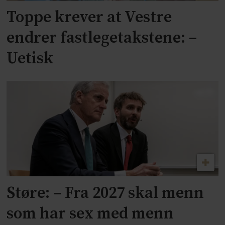
Toppe krever at Vestre
endrer fastlegetakstene: –
Uetisk
Støre: – Fra 2027 skal menn
som har sex med menn