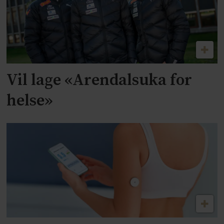
Vil lage «Arendalsuka for
helse»