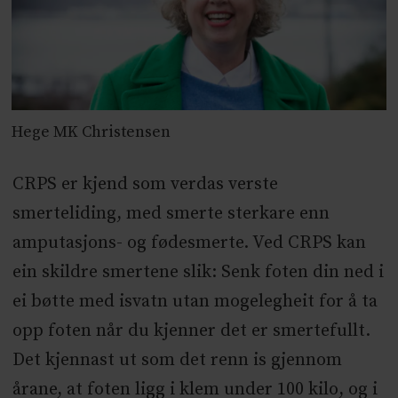
Hege MK Christensen
CRPS er kjend som verdas verste
smerteliding, med smerte sterkare enn
amputasjons- og fødesmerte. Ved CRPS kan
ein skildre smertene slik: Senk foten din ned i
ei bøtte med isvatn utan mogelegheit for å ta
opp foten når du kjenner det er smertefullt.
Det kjennast ut som det renn is gjennom
årane, at foten ligg i klem under 100 kilo, og i