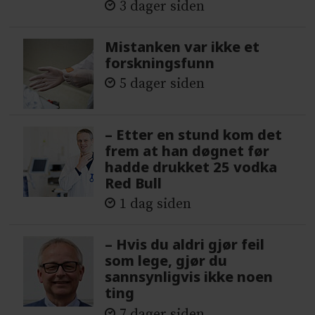
3 dager siden
Mistanken var ikke et
forskningsfunn
5 dager siden
– Etter en stund kom det
frem at han døgnet før
hadde drukket 25 vodka
Red Bull
1 dag siden
– Hvis du aldri gjør feil
som lege, gjør du
sannsynligvis ikke noen
ting
7 dager siden