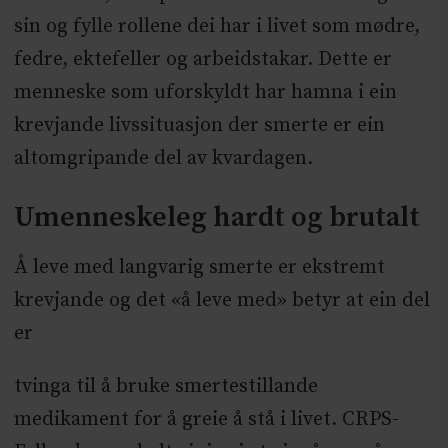
sin og fylle rollene dei har i livet som mødre,
fedre, ektefeller og arbeidstakar. Dette er
menneske som uforskyldt har hamna i ein
krevjande livssituasjon der smerte er ein
altomgripande del av kvardagen.
Umenneskeleg hardt og brutalt
Å leve med langvarig smerte er ekstremt
krevjande og det «å leve med» betyr at ein del
er
tvinga til å bruke smertestillande
medikament for å greie å stå i livet. CRPS-