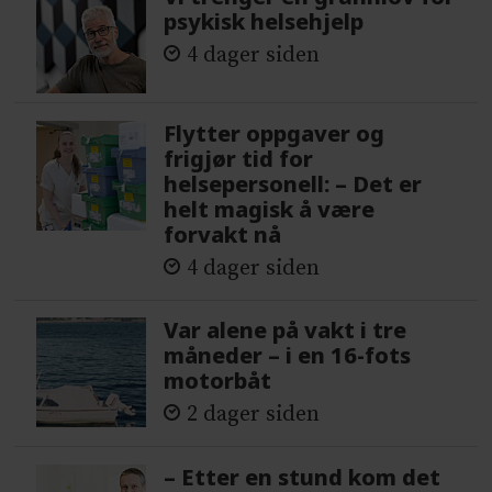
psykisk helsehjelp
4 dager siden
Flytter oppgaver og
frigjør tid for
helsepersonell: – Det er
helt magisk å være
forvakt nå
4 dager siden
Var alene på vakt i tre
måneder – i en 16-fots
motorbåt
2 dager siden
– Etter en stund kom det