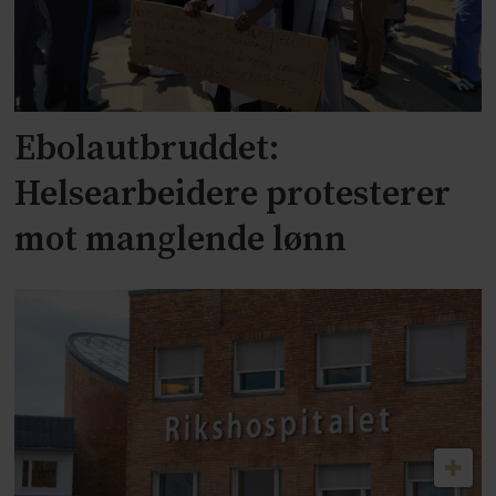
Ebolautbruddet:
Helsearbeidere protesterer
mot manglende lønn