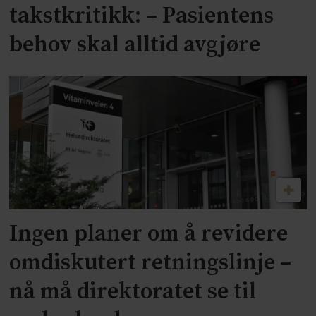
takstkritikk: – Pasientens
behov skal alltid avgjøre
Ingen planer om å revidere
omdiskutert retningslinje –
nå må direktoratet se til