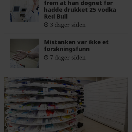
frem at han døgnet før
hadde drukket 25 vodka
Red Bull
3 dager siden
Mistanken var ikke et
forskningsfunn
7 dager siden