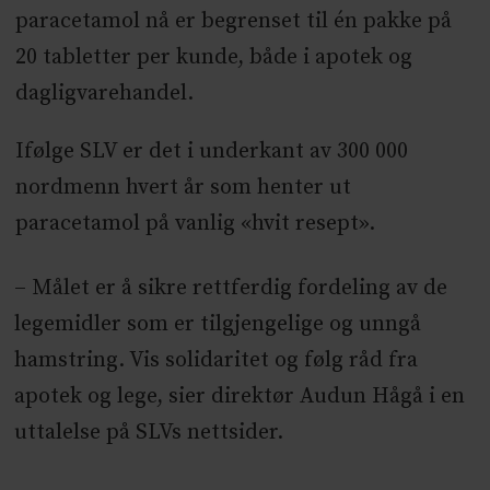
paracetamol nå er begrenset til én pakke på
20 tabletter per kunde, både i apotek og
dagligvarehandel.
Ifølge SLV er det i underkant av 300 000
nordmenn hvert år som henter ut
paracetamol på vanlig «hvit resept».
– Målet er å sikre rettferdig fordeling av de
legemidler som er tilgjengelige og unngå
hamstring. Vis solidaritet og følg råd fra
apotek og lege, sier direktør Audun Hågå i en
uttalelse på SLVs nettsider.