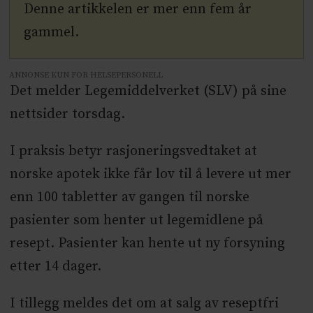
Denne artikkelen er mer enn fem år
gammel.
ANNONSE KUN FOR HELSEPERSONELL
Det melder Legemiddelverket (SLV) på sine
nettsider torsdag.
I praksis betyr rasjoneringsvedtaket at
norske apotek ikke får lov til å levere ut mer
enn 100 tabletter av gangen til norske
pasienter som henter ut legemidlene på
resept. Pasienter kan hente ut ny forsyning
etter 14 dager.
I tillegg meldes det om at salg av reseptfri