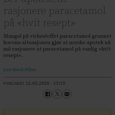
rasjonere paracetamol
på «hvit resept»
Mangel på virkestoffet paracetamol grunnet
korona-situasjonen gjør at norske apotek nå
må rasjonere ut paracetamol på vanlig «hvit
resept».
Lars Brock
Nilsen
12.03.2020 - 13:35
PUBLISERT