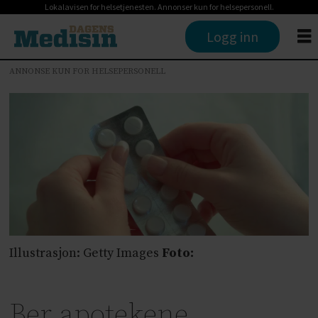
Lokalavisen for helsetjenesten. Annonser kun for helsepersonell.
Logg inn
ANNONSE KUN FOR HELSEPERSONELL
Illustrasjon: Getty Images
Foto:
Ber apotekene