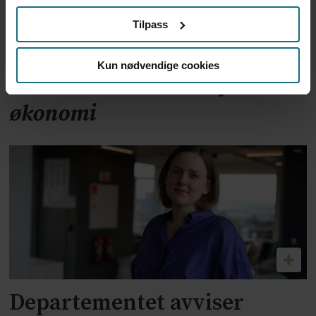
Tilpass
Kun nødvendige cookies
Kvalitet er ikke motstykket til
økonomi
Departementet avviser