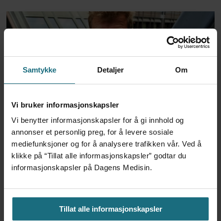
Samtykke
Detaljer
Om
Vi bruker informasjonskapsler
Foretaksreformen må vurderes
Vi benytter informasjonskapsler for å gi innhold og
annonser et personlig preg, for å levere sosiale
i pasientenes perspektiv
mediefunksjoner og for å analysere trafikken vår. Ved å
klikke på “Tillat alle informasjonskapsler” godtar du
informasjonskapsler på Dagens Medisin.
Tillat alle informasjonskapsler