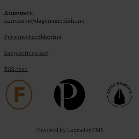
Annonser
:
annonser@dagensmedisin.no
Personvernerklæring
Salgsbetingelser
RSS-feed
Powered by Labrador CMS