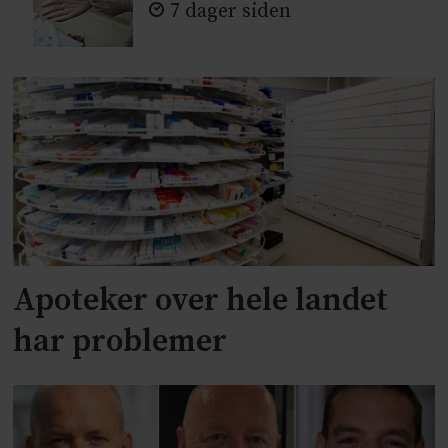
7 dager siden
Apoteker over hele landet
har problemer