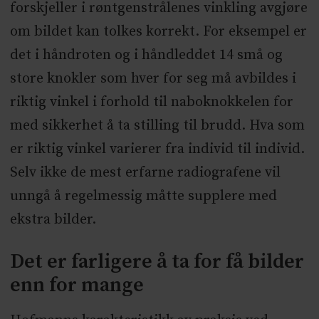
forskjeller i røntgenstrålenes vinkling avgjøre
om bildet kan tolkes korrekt. For eksempel er
det i håndroten og i håndleddet 14 små og
store knokler som hver for seg må avbildes i
riktig vinkel i forhold til naboknokkelen for
med sikkerhet å ta stilling til brudd. Hva som
er riktig vinkel varierer fra individ til individ.
Selv ikke de mest erfarne radiografene vil
unngå å regelmessig måtte supplere med
ekstra bilder.
Det er farligere å ta for få bilder
enn for mange