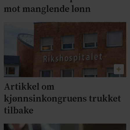
mot manglende lønn
Artikkel om
kjønnsinkongruens trukket
tilbake