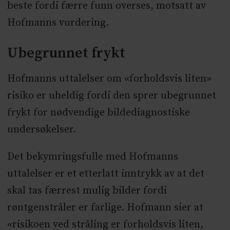
beste fordi færre funn overses, motsatt av
Hofmanns vurdering.
Ubegrunnet frykt
Hofmanns uttalelser om «forholdsvis liten»
risiko er uheldig fordi den sprer ubegrunnet
frykt for nødvendige bildediagnostiske
undersøkelser.
Det bekymringsfulle med Hofmanns
uttalelser er et etterlatt inntrykk av at det
skal tas færrest mulig bilder fordi
røntgenstråler er farlige. Hofmann sier at
«risikoen ved stråling er forholdsvis liten,