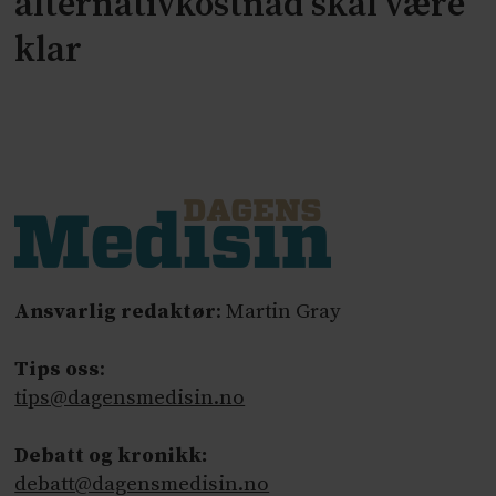
alternativkostnad skal være
klar
Ansvarlig redaktør
: Martin Gray
Tips oss
:
tips@dagensmedisin.no
Debatt og kronikk:
debatt@dagensmedisin.no