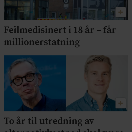
Feilmedisinert i 18 år – får
millionerstatning
To år til utredning av