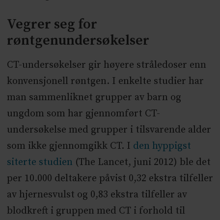
Vegrer seg for
røntgenundersøkelser
CT-undersøkelser gir høyere stråledoser enn
konvensjonell røntgen. I enkelte studier har
man sammenliknet grupper av barn og
ungdom som har gjennomført CT-
undersøkelse med grupper i tilsvarende alder
som ikke gjennomgikk CT. I
den hyppigst
siterte studien
(The Lancet, juni 2012) ble det
per 10.000 deltakere påvist 0,32 ekstra tilfeller
av hjernesvulst og 0,83 ekstra tilfeller av
blodkreft i gruppen med CT i forhold til