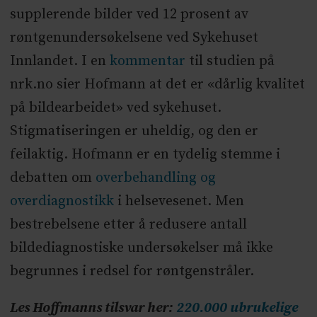
supplerende bilder ved 12 prosent av
røntgenundersøkelsene ved Sykehuset
Innlandet. I en
kommentar
til studien på
nrk.no sier Hofmann at det er «dårlig kvalitet
på bildearbeidet» ved sykehuset.
Stigmatiseringen er uheldig, og den er
feilaktig. Hofmann er en tydelig stemme i
debatten om
overbehandling og
overdiagnostikk
i helsevesenet. Men
bestrebelsene etter å redusere antall
bildediagnostiske undersøkelser må ikke
begrunnes i redsel for røntgenstråler.
Les Hoffmanns tilsvar her:
220.000 ubrukelige