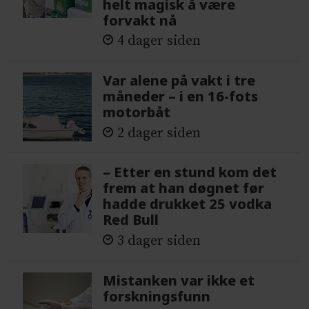
helt magisk å være
forvakt nå
4 dager siden
Var alene på vakt i tre
måneder – i en 16-fots
motorbåt
2 dager siden
– Etter en stund kom det
frem at han døgnet før
hadde drukket 25 vodka
Red Bull
3 dager siden
Mistanken var ikke et
forskningsfunn