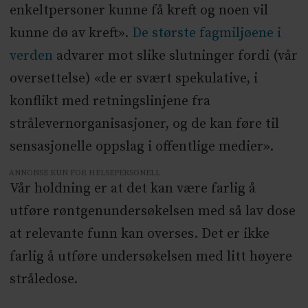
enkeltpersoner kunne få kreft og noen vil
kunne dø av kreft».
De største fagmiljøene i
verden
advarer mot slike slutninger fordi (vår
oversettelse) «de er svært spekulative, i
konflikt med retningslinjene fra
strålevernorganisasjoner, og de kan føre til
sensasjonelle oppslag i offentlige medier».
ANNONSE KUN FOR HELSEPERSONELL
Vår holdning er at det kan være farlig å
utføre røntgenundersøkelsen med så lav dose
at relevante funn kan overses. Det er ikke
farlig å utføre undersøkelsen med litt høyere
stråledose.