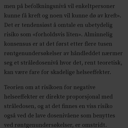
men på befolkningsnivå vil enkeltpersoner
kunne få kreft og noen vil kunne dø av kreft».
Det er tendensiøst å omtale en ubetydelig
risiko som «forholdsvis liten». Alminnelig
konsensus er at det først etter flere tusen
røntgenundersøkelser av håndleddet nærmer
seg et stråledosenivå hvor det, rent teoretisk,
kan være fare for skadelige helseeffekter.
Teorien om at risikoen for negative
helseeffekter er direkte proporsjonal med
stråledosen, og at det finnes en viss risiko
også ved de lave dosenivåene som benyttes
ved røntgenundersøkelser, er omstridt.