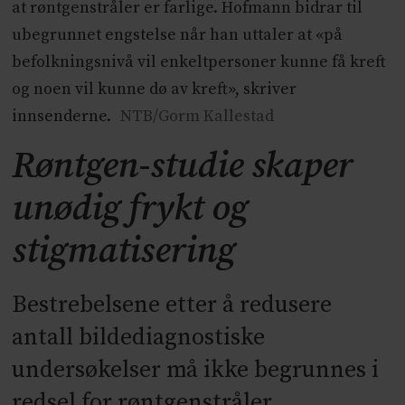
at røntgenstråler er farlige. Hofmann bidrar til
ubegrunnet engstelse når han uttaler at «på
befolkningsnivå vil enkeltpersoner kunne få kreft
og noen vil kunne dø av kreft», skriver
innsenderne.
NTB/Gorm Kallestad
Røntgen-studie skaper
unødig frykt og
stigmatisering
Bestrebelsene etter å redusere
antall bildediagnostiske
undersøkelser må ikke begrunnes i
redsel for røntgenstråler.