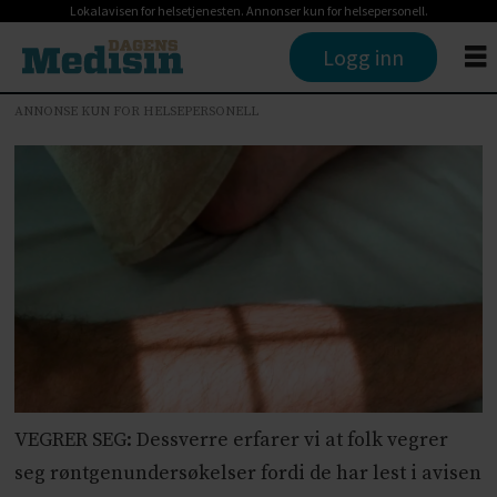
Lokalavisen for helsetjenesten. Annonser kun for helsepersonell.
Logg inn
ANNONSE KUN FOR HELSEPERSONELL
VEGRER SEG: Dessverre erfarer vi at folk vegrer
seg røntgenundersøkelser fordi de har lest i avisen