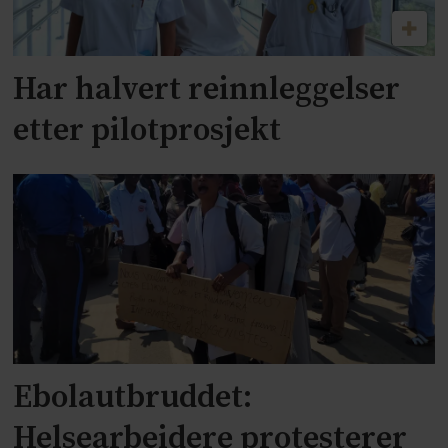
Har halvert reinnleggelser
etter pilotprosjekt
Ebolautbruddet:
Helsearbeidere protesterer