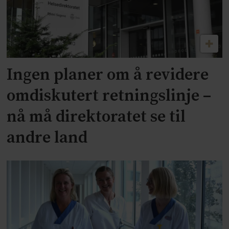
Ingen planer om å revidere
omdiskutert retningslinje –
nå må direktoratet se til
andre land