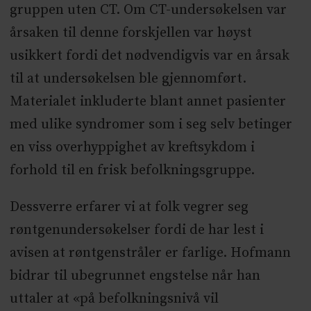
gruppen uten CT. Om CT-undersøkelsen var
årsaken til denne forskjellen var høyst
usikkert fordi det nødvendigvis var en årsak
til at undersøkelsen ble gjennomført.
Materialet inkluderte blant annet pasienter
med ulike syndromer som i seg selv betinger
en viss overhyppighet av kreftsykdom i
forhold til en frisk befolkningsgruppe.
Dessverre erfarer vi at folk vegrer seg
røntgenundersøkelser fordi de har lest i
avisen at røntgenstråler er farlige. Hofmann
bidrar til ubegrunnet engstelse når han
uttaler at «på befolkningsnivå vil