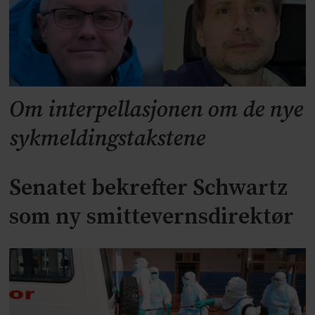
Om interpellasjonen om de nye
sykmeldingstakstene
Senatet bekrefter Schwartz
som ny smittevernsdirektør