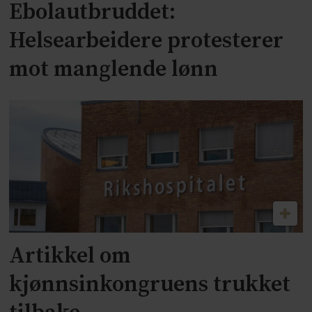
Ebolautbruddet:
Helsearbeidere protesterer
mot manglende lønn
Artikkel om
kjønnsinkongruens trukket