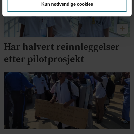
Kun nødvendige cookies
Har halvert reinnleggelser
etter pilotprosjekt