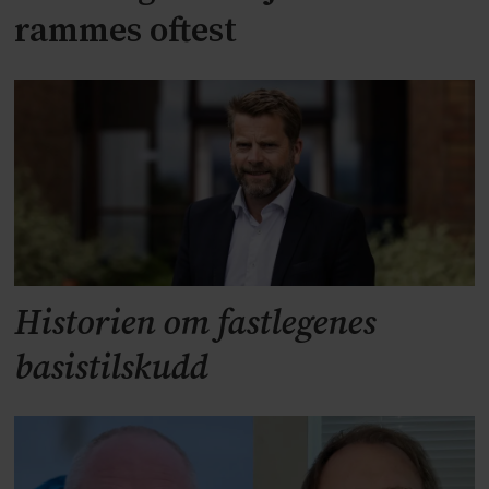
rammes oftest
Historien om fastlegenes
basistilskudd