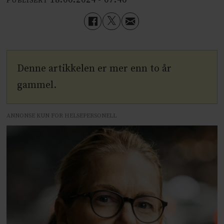
18.06.2024 - 07:46
PUBLISERT
Denne artikkelen er mer enn to år
gammel.
ANNONSE KUN FOR HELSEPERSONELL