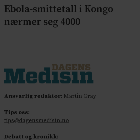
Ebola-smittetall i Kongo
nærmer seg 4000
Ansvarlig redaktør
: Martin Gray
Tips oss
:
tips@dagensmedisin.no
Debatt og kronikk: