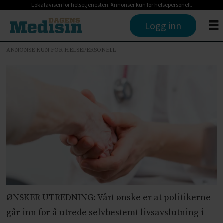
Lokalavisen for helsetjenesten. Annonser kun for helsepersonell.
Logg inn
ANNONSE KUN FOR HELSEPERSONELL
ØNSKER UTREDNING: Vårt ønske er at politikerne
går inn for å utrede selvbestemt livsavslutning i