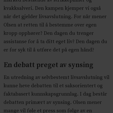
marked bestående av strikkepinner og
kvakksalveri. Den kampen kjemper vi også
når det gjelder livsavslutning. For når mener
Olsen at retten til å bestemme over egen
kropp opphører? Den dagen du trenger
assistanse for å ta ditt eget liv? Den dagen du
er for syk til å utføre det på egen hånd?
En debatt preget av synsing
En utredning av selvbestemt livsavslutning vil
kunne heve debatten til et saksorientert og
faktabasert kunnskapsgrunnlag. I dag består
debatten primært av synsing. Olsen mener
mange vil føle et press som følge av en