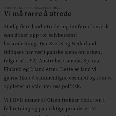
ANNONSE KUN FOR HELSEPERSONELL
Vi må tørre å utrede
Stadig flere land utreder og innfører lovverk
som åpner opp for selvbestemt
livsavslutning. Der Sveits og Nederland
tidligere har vært ganske alene om saken,
følger nå USA, Australia, Canada, Spania,
Finland og Irland etter. Dette er land vi
gjerne liker å sammenligne oss med og som vi
opplever at står nær oss politisk.
Vi i RVD mener at Olsen trekker debatten i
feil retning og på uriktige premisser. Vi