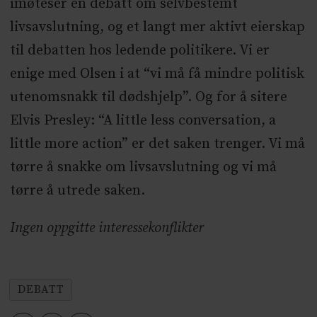
imøteser en debatt om selvbestemt
livsavslutning, og et langt mer aktivt eierskap
til debatten hos ledende politikere. Vi er
enige med Olsen i at “vi må få mindre politisk
utenomsnakk til dødshjelp”. Og for å sitere
Elvis Presley: “A little less conversation, a
little more action” er det saken trenger. Vi må
tørre å snakke om livsavslutning og vi må
tørre å utrede saken.
Ingen oppgitte interessekonflikter
DEBATT