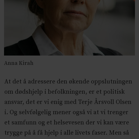
Anna Kirah
At det å adressere den økende oppslutningen
om dødshjelp i befolkningen, er et politisk
ansvar, det er vi enig med Terje Årsvoll Olsen
i. Og selvfølgelig mener også vi at vi trenger
et samfunn og et helsevesen der vi kan være
trygge på å få hjelp i alle livets faser. Men så