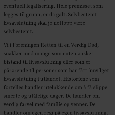
eventuell legalisering. Hele premisset som
legges til grunn, er da galt. Selvbestemt
livsavslutning skal jo nettopp være
selvbestemt.
Vi i Foreningen Retten til en Verdig Død,
snakker med mange som enten ønsker
bistand til livsavslutning eller som er
pårørende til personer som har fått innvilget
livsavslutning i utlandet. Historiene som
fortelles handler utelukkende om å få slippe
smerte og utålelige dager. De handler om
verdig farvel med familie og venner. De
handler om egen regi på egen livsavslutning.