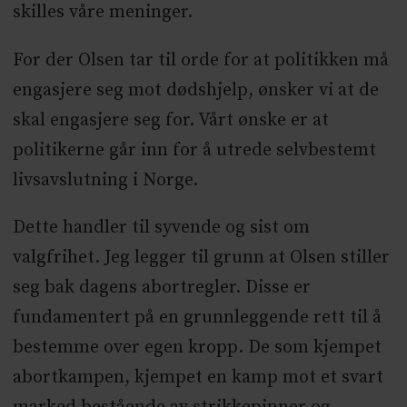
skilles våre meninger.
For der Olsen tar til orde for at politikken må
engasjere seg mot dødshjelp, ønsker vi at de
skal engasjere seg for. Vårt ønske er at
politikerne går inn for å utrede selvbestemt
livsavslutning i Norge.
Dette handler til syvende og sist om
valgfrihet. Jeg legger til grunn at Olsen stiller
seg bak dagens abortregler. Disse er
fundamentert på en grunnleggende rett til å
bestemme over egen kropp. De som kjempet
abortkampen, kjempet en kamp mot et svart