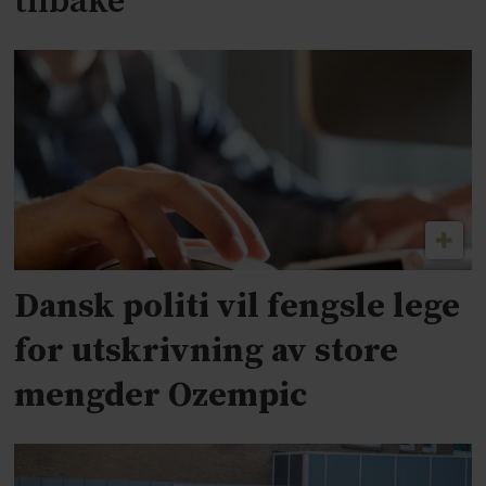
tilbake
Dansk politi vil fengsle lege
for utskrivning av store
mengder Ozempic