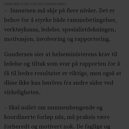
ANNONSE KUN FOR HELSEPERSONELL
– Innsatsen må skje på flere nivåer. Det er
behov for å styrke både rammebetingelser,
verktøykassa, ledelse, spesialistdekningen,
motivasjon, involvering og rapportering.
Gundersen sier at helseministerens krav til
ledelse og tiltak som svar på rapporten for å
få til bedre resultater er viktige, men også at
disse ikke kan løsrives fra andre sider ved
virkeligheten.
– Skal målet om sammenhengende og
koordinerte forløp nås, må praksis være
forberedt og motivert nok. De faglige og