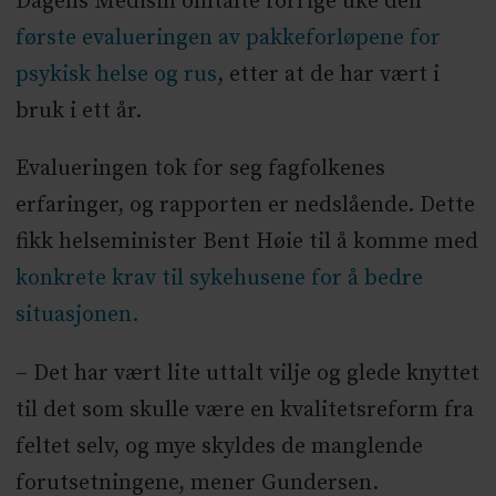
Dagens Medisin omtalte forrige uke den
første evalueringen av pakkeforløpene for
psykisk helse og rus
, etter at de har vært i
bruk i ett år.
Evalueringen tok for seg fagfolkenes
erfaringer, og rapporten er nedslående. Dette
fikk helseminister Bent Høie til å komme med
konkrete krav til sykehusene for å bedre
situasjonen.
– Det har vært lite uttalt vilje og glede knyttet
til det som skulle være en kvalitetsreform fra
feltet selv, og mye skyldes de manglende
forutsetningene, mener Gundersen.