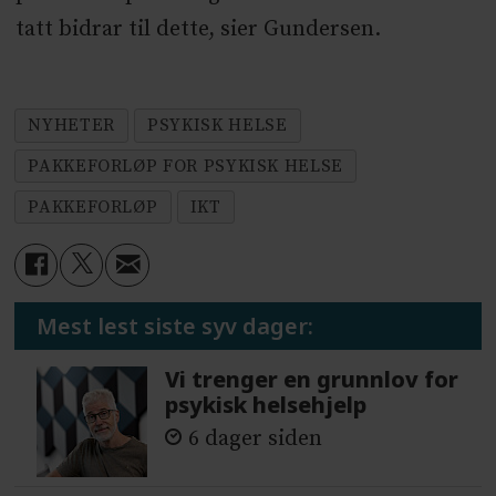
tatt bidrar til dette, sier Gundersen.
NYHETER
PSYKISK HELSE
PAKKEFORLØP FOR PSYKISK HELSE
PAKKEFORLØP
IKT
Mest lest siste syv dager:
Vi trenger en grunnlov for
psykisk helsehjelp
6 dager siden