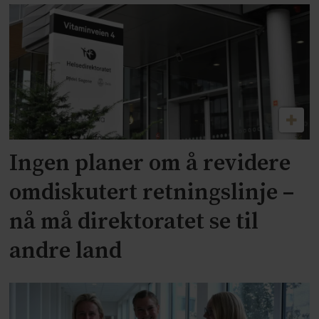
Ingen planer om å revidere
omdiskutert retningslinje –
nå må direktoratet se til
andre land