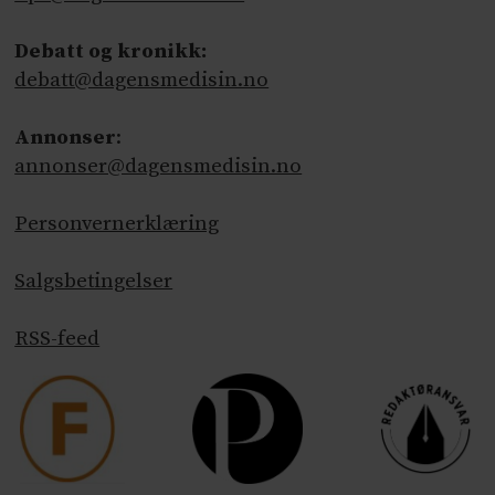
Debatt og kronikk:
debatt@dagensmedisin.no
Annonser
:
annonser@dagensmedisin.no
Personvernerklæring
Salgsbetingelser
RSS-feed