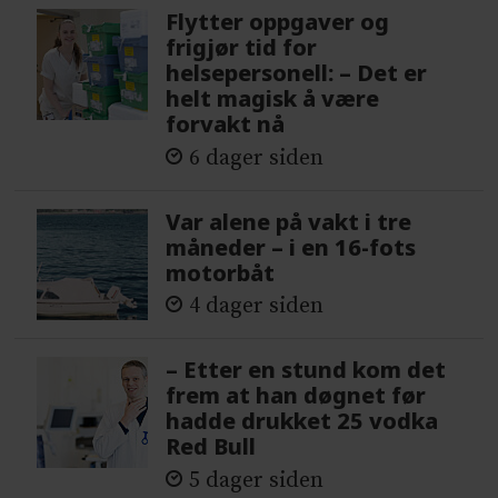
Flytter oppgaver og
frigjør tid for
helsepersonell: – Det er
helt magisk å være
forvakt nå
6 dager siden
Var alene på vakt i tre
måneder – i en 16-fots
motorbåt
4 dager siden
– Etter en stund kom det
frem at han døgnet før
hadde drukket 25 vodka
Red Bull
5 dager siden