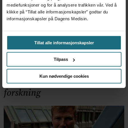
mediefunksjoner og for å analysere trafikken vår. Ved å
klikke på “Tillat alle informasjonskapsler” godtar du
informasjonskapsler på Dagens Medisin.
Tillat alle informasjonskapsler
Tilpass
Kliniske studier kommer ikke
Kun nødvendige cookies
til land bare fordi de er gode på
forskning