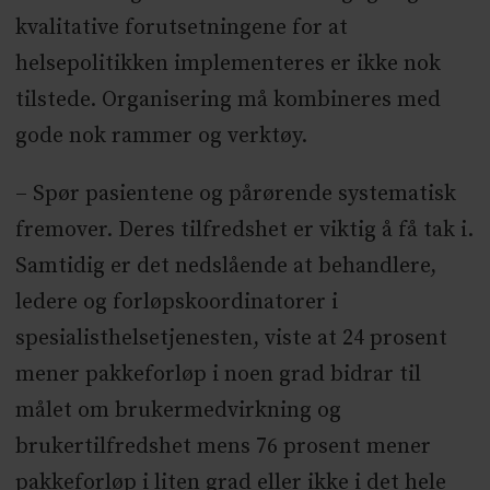
kvalitative forutsetningene for at
helsepolitikken implementeres er ikke nok
tilstede. Organisering må kombineres med
gode nok rammer og verktøy.
– Spør pasientene og pårørende systematisk
fremover. Deres tilfredshet er viktig å få tak i.
Samtidig er det nedslående at behandlere,
ledere og forløpskoordinatorer i
spesialisthelsetjenesten, viste at 24 prosent
mener pakkeforløp i noen grad bidrar til
målet om brukermedvirkning og
brukertilfredshet mens 76 prosent mener
pakkeforløp i liten grad eller ikke i det hele