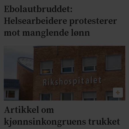
Ebolautbruddet:
Helsearbeidere protesterer
mot manglende lønn
Artikkel om
kjønnsinkongruens trukket