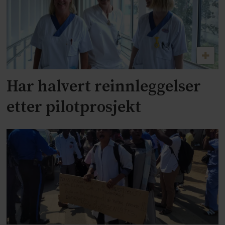
Har halvert reinnleggelser
etter pilotprosjekt