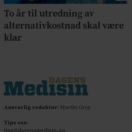
To år til utredning av
alternativkostnad skal være
klar
Ansvarlig redaktør
: Martin Gray
Tips oss
:
tips@dagensmedisin.no