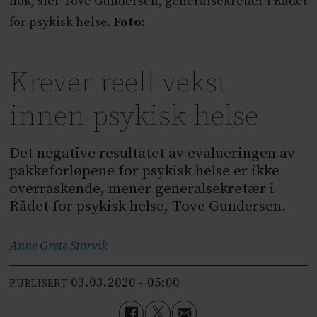
nok, sier Tove Gundersen, generalsekretær i Rådet
for psykisk helse.
Foto:
Krever reell vekst
innen psykisk helse
Det negative resultatet av evalueringen av
pakkeforløpene for psykisk helse er ikke
overraskende, mener generalsekretær i
Rådet for psykisk helse, Tove Gundersen.
Anne Grete
Storvik
03.03.2020 - 05:00
PUBLISERT