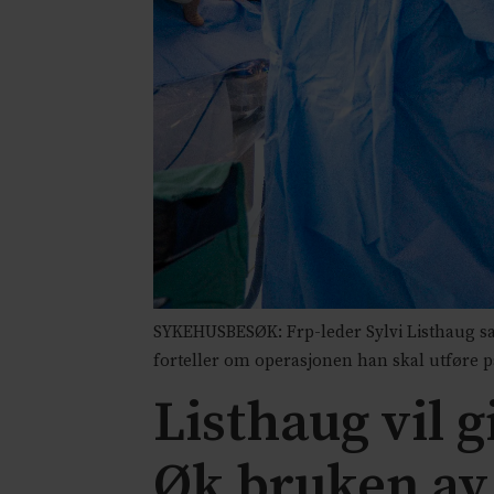
SYKEHUSBESØK: Frp-leder Sylvi Listhaug sa
forteller om operasjonen han skal utføre p
Listhaug vil 
Øk bruken av