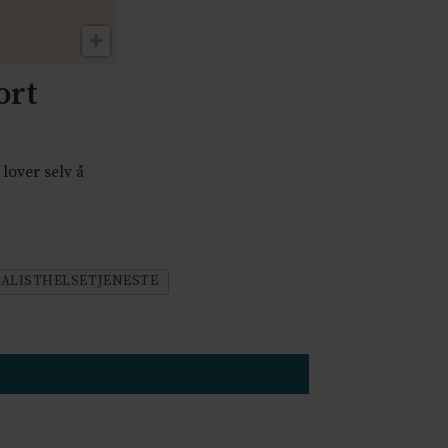
ort
lover selv å
IALISTHELSETJENESTE