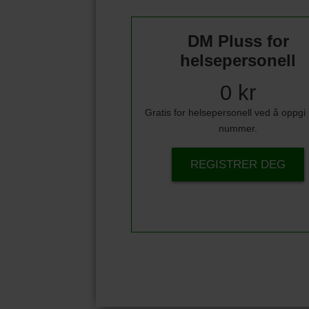
DM Pluss for
helsepersonell
0 kr
Gratis for helsepersonell ved å oppg
nummer.
REGISTRER DEG