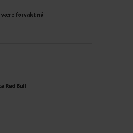
 å være forvakt nå
a Red Bull