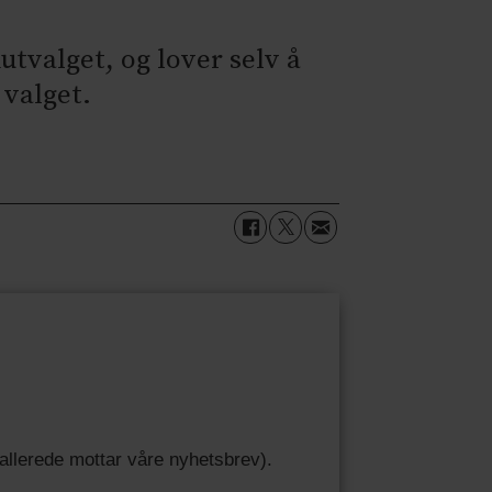
tvalget, og lover selv å
 valget.
u allerede mottar våre nyhetsbrev).