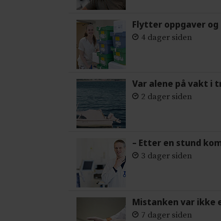
Flytter oppgaver og 
4 dager siden
Var alene på vakt i 
2 dager siden
– Etter en stund ko
3 dager siden
Mistanken var ikke 
7 dager siden