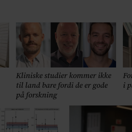
Kliniske studier kommer ikke
Fo
til land bare fordi de er gode
i 
på forskning