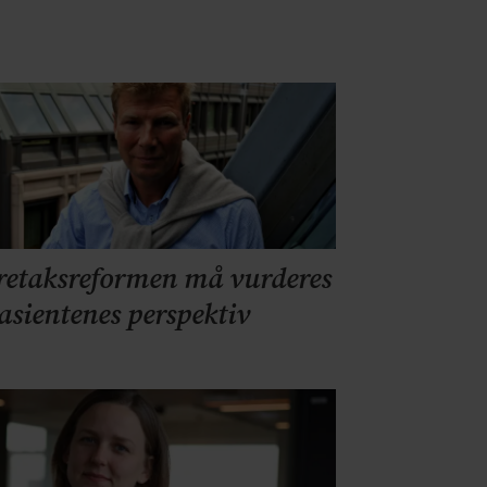
retaksreformen må vurderes
pasientenes perspektiv