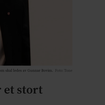
som skal ledes av Gunnar Bovim.
Foto: Tone
 et stort