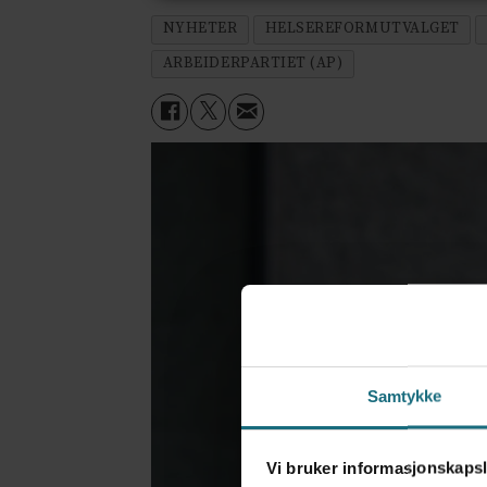
NYHETER
HELSEREFORMUTVALGET
ARBEIDERPARTIET (AP)
Samtykke
Vi bruker informasjonskapsl