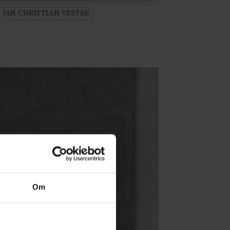
JAN CHRISTIAN VESTRE
Om