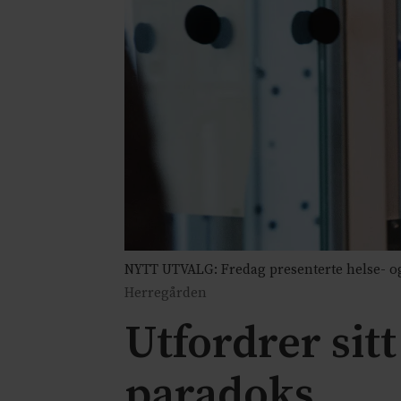
NYTT UTVALG: Fredag presenterte helse- og
Herregården
Utfordrer sitt
paradoks