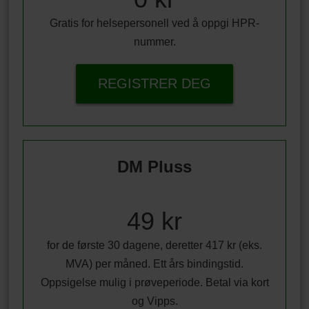
Gratis for helsepersonell ved å oppgi HPR-
nummer.
REGISTRER DEG
DM Pluss
49 kr
for de første 30 dagene, deretter 417 kr (eks.
MVA) per måned. Ett års bindingstid.
Oppsigelse mulig i prøveperiode. Betal via kort
og Vipps.