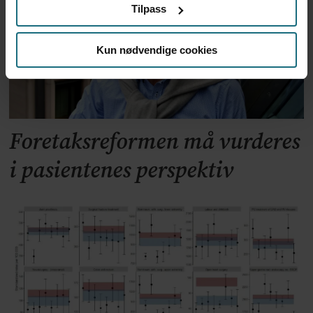
Tilpass
Kun nødvendige cookies
Foretaksreformen må vurderes
i pasientenes perspektiv