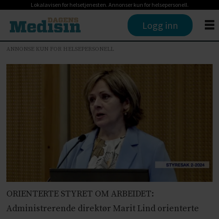
Lokalavisen for helsetjenesten. Annonser kun for helsepersonell.
Logg inn
ANNONSE KUN FOR HELSEPERSONELL
ORIENTERTE STYRET OM ARBEIDET:
Administrerende direktør Marit Lind orienterte