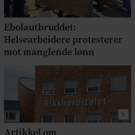
Ebolautbruddet:
Helsearbeidere protesterer
mot manglende lønn
Artikkel om