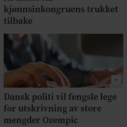
kjønnsinkongruens trukket
tilbake
Dansk politi vil fengsle lege
for utskrivning av store
mengder Ozempic