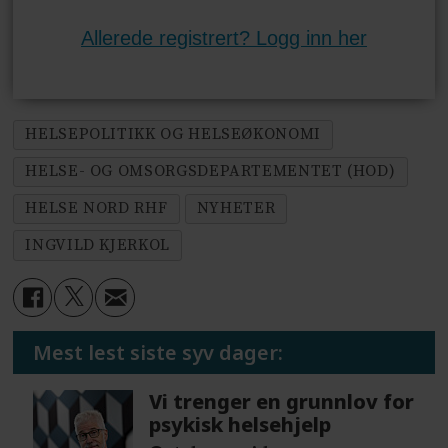
Allerede registrert? Logg inn her
HELSEPOLITIKK OG HELSEØKONOMI
HELSE- OG OMSORGSDEPARTEMENTET (HOD)
HELSE NORD RHF
NYHETER
INGVILD KJERKOL
Mest lest siste syv dager:
Vi trenger en grunnlov for
psykisk helsehjelp