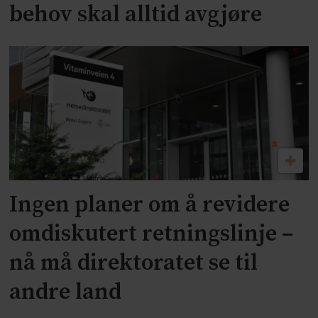
behov skal alltid avgjøre
Ingen planer om å revidere
omdiskutert retningslinje –
nå må direktoratet se til
andre land