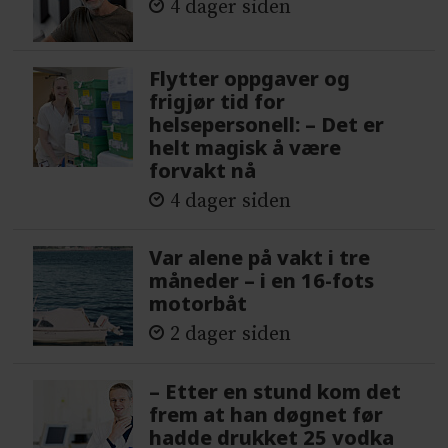
4 dager siden
Flytter oppgaver og
frigjør tid for
helsepersonell: – Det er
helt magisk å være
forvakt nå
4 dager siden
Var alene på vakt i tre
måneder – i en 16-fots
motorbåt
2 dager siden
– Etter en stund kom det
frem at han døgnet før
hadde drukket 25 vodka