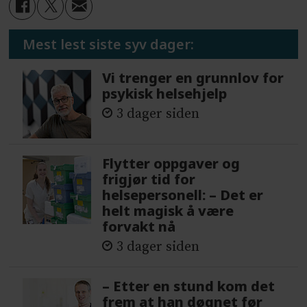
Mest lest siste syv dager:
Vi trenger en grunnlov for
psykisk helsehjelp
3 dager siden
Flytter oppgaver og
frigjør tid for
helsepersonell: – Det er
helt magisk å være
forvakt nå
3 dager siden
– Etter en stund kom det
frem at han døgnet før