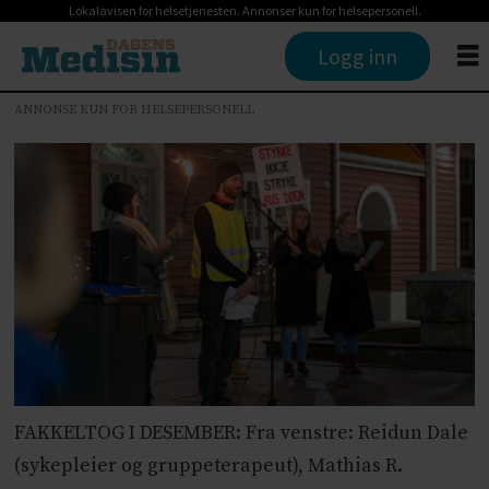
Lokalavisen for helsetjenesten. Annonser kun for helsepersonell.
Logg inn
ANNONSE KUN FOR HELSEPERSONELL
FAKKELTOG I DESEMBER: Fra venstre: Reidun Dale
(sykepleier og gruppeterapeut), Mathias R.