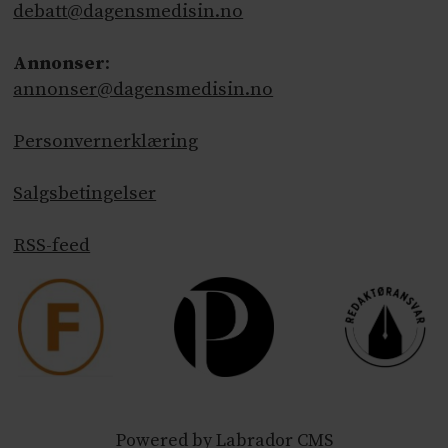
debatt@dagensmedisin.no
Annonser
:
annonser@dagensmedisin.no
Personvernerklæring
Salgsbetingelser
RSS-feed
Powered by Labrador CMS