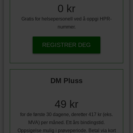
0 kr
Gratis for helsepersonell ved å oppgi HPR-
nummer.
REGISTRER DEG
DM Pluss
49 kr
for de første 30 dagene, deretter 417 kr (eks.
MVA) per måned. Ett års bindingstid.
Oppsigelse mulig i prøveperiode. Betal via kort