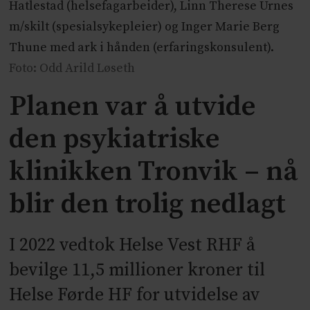
Hatlestad (helsefagarbeider), Linn Therese Urnes
m/skilt (spesialsykepleier) og Inger Marie Berg
Thune med ark i hånden (erfaringskonsulent).
Foto: Odd Arild Løseth
Planen var å utvide
den psykiatriske
klinikken Tronvik – nå
blir den trolig nedlagt
I 2022 vedtok Helse Vest RHF å
bevilge 11,5 millioner kroner til
Helse Førde HF for utvidelse av