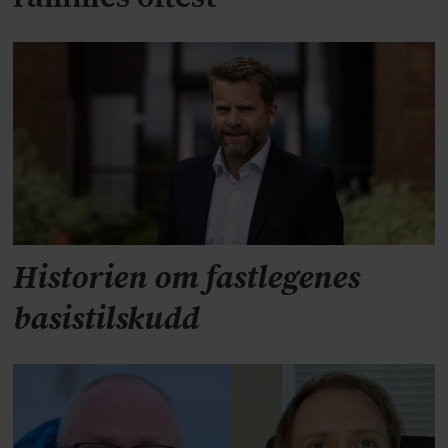
Historien om fastlegenes
basistilskudd