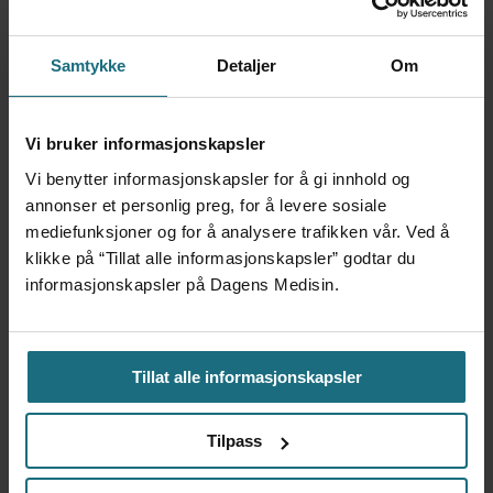
Samtykke
Detaljer
Om
Vi bruker informasjonskapsler
Feilmedisinert i 18 år – får
Vi benytter informasjonskapsler for å gi innhold og
millionerstatning
annonser et personlig preg, for å levere sosiale
mediefunksjoner og for å analysere trafikken vår. Ved å
klikke på “Tillat alle informasjonskapsler” godtar du
informasjonskapsler på Dagens Medisin.
Tillat alle informasjonskapsler
Tilpass