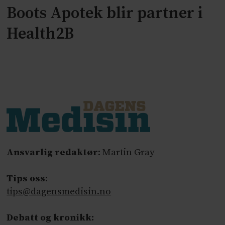
Boots Apotek blir partner i
Health2B
Ansvarlig redaktør
: Martin Gray
Tips oss
:
tips@dagensmedisin.no
Debatt og kronikk: