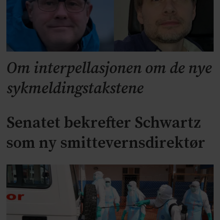
Om interpellasjonen om de nye
sykmeldingstakstene
Senatet bekrefter Schwartz
som ny smittevernsdirektør