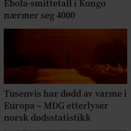
Ebola-smittetall i Kongo
nærmer seg 4000
Tusenvis har dødd av varme i
Europa – MDG etterlyser
norsk dødsstatistikk