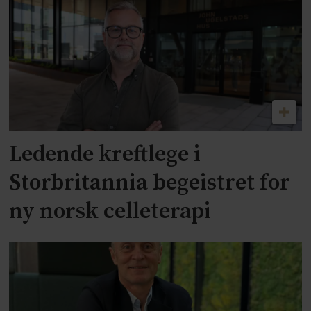
Ledende kreftlege i
Storbritannia begeistret for
ny norsk celleterapi