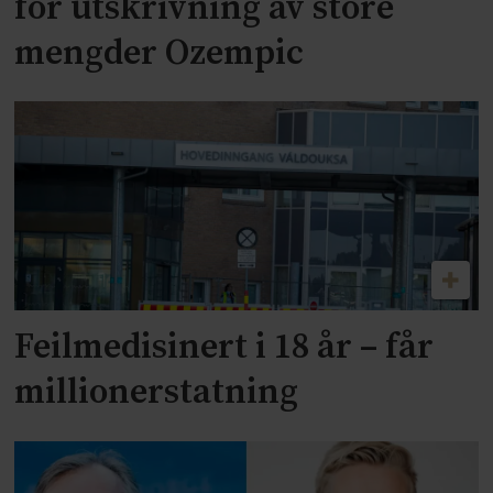
for utskrivning av store
mengder Ozempic
Feilmedisinert i 18 år – får
millionerstatning