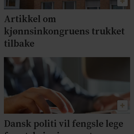
Artikkel om
kjønnsinkongruens trukket
tilbake
Dansk politi vil fengsle lege