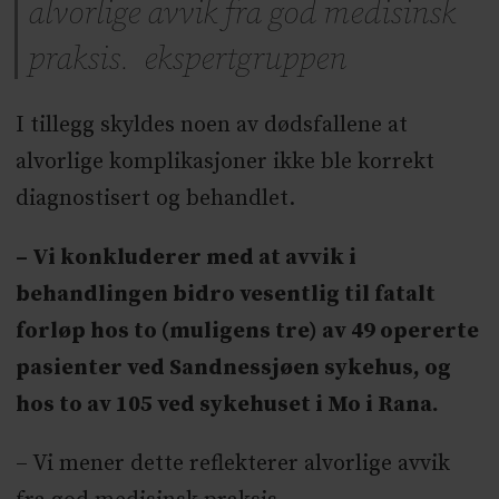
alvorlige avvik fra god medisinsk
praksis. ekspertgruppen
I tillegg skyldes noen av dødsfallene at
alvorlige komplikasjoner ikke ble korrekt
diagnostisert og behandlet.
– Vi konkluderer med at avvik i
behandlingen bidro vesentlig til fatalt
forløp hos to (muligens tre) av 49 opererte
pasienter ved Sandnessjøen sykehus, og
hos to av 105 ved sykehuset i Mo i Rana.
– Vi mener dette reflekterer alvorlige avvik