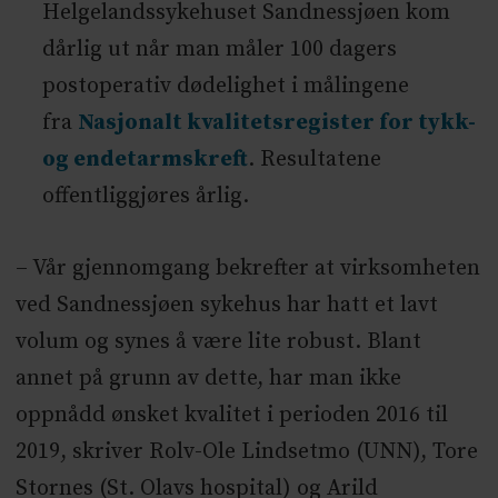
Helgelandssykehuset Sandnessjøen kom
dårlig ut når man måler 100 dagers
postoperativ dødelighet i målingene
fra
Nasjonalt kvalitetsregister for tykk-
og endetarmskreft
. Resultatene
offentliggjøres årlig.
– Vår gjennomgang bekrefter at virksomheten
ved Sandnessjøen sykehus har hatt et lavt
volum og synes å være lite robust. Blant
annet på grunn av dette, har man ikke
oppnådd ønsket kvalitet i perioden 2016 til
2019, skriver Rolv-Ole Lindsetmo (UNN), Tore
Stornes (St. Olavs hospital) og Arild