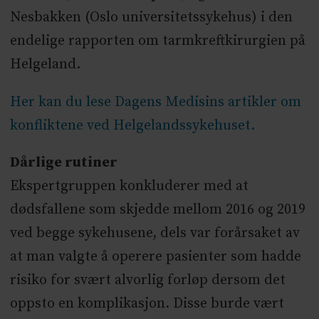
Nesbakken (Oslo universitetssykehus) i den
endelige rapporten om tarmkreftkirurgien på
Helgeland.
Her kan du lese Dagens Medisins artikler om
konfliktene ved Helgelandssykehuset.
Dårlige rutiner
Ekspertgruppen konkluderer med at
dødsfallene som skjedde mellom 2016 og 2019
ved begge sykehusene, dels var forårsaket av
at man valgte å operere pasienter som hadde
risiko for svært alvorlig forløp dersom det
oppsto en komplikasjon. Disse burde vært