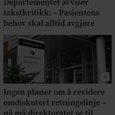
Departementet avviser
takstkritikk: – Pasientens
behov skal alltid avgjøre
Ingen planer om å revidere
omdiskutert retningslinje –
nå må direktoratet se til