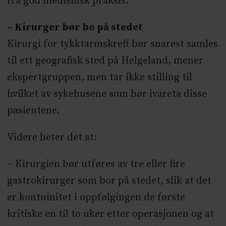
fra god medisinsk praksis.
– Kirurger bør bo på stedet
Kirurgi for tykktarmskreft bør snarest samles
til ett geografisk sted på Helgeland, mener
ekspertgruppen, men tar ikke stilling til
hvilket av sykehusene som bør ivareta disse
pasientene.
Videre heter det at:
– Kirurgien bør utføres av tre eller fire
gastrokirurger som bor på stedet, slik at det
er kontuinitet i oppfølgingen de første
kritiske en til to uker etter operasjonen og at