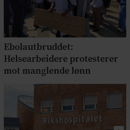
Ebolautbruddet:
Helsearbeidere protesterer
mot manglende lønn