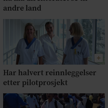
andre land
Har halvert reinnleggelser
etter pilotprosjekt