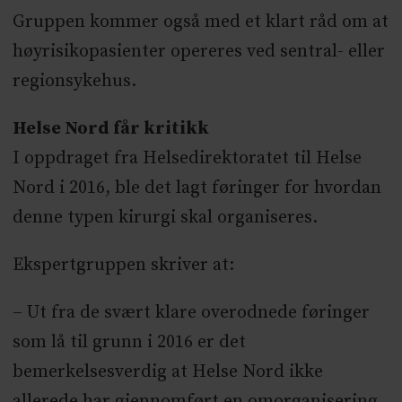
Gruppen kommer også med et klart råd om at
høyrisikopasienter opereres ved sentral- eller
regionsykehus.
Helse Nord får kritikk
I oppdraget fra Helsedirektoratet til Helse
Nord i 2016, ble det lagt føringer for hvordan
denne typen kirurgi skal organiseres.
Ekspertgruppen skriver at:
– Ut fra de svært klare overodnede føringer
som lå til grunn i 2016 er det
bemerkelsesverdig at Helse Nord ikke
allerede har gjennomført en omorganisering