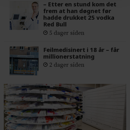
– Etter en stund kom det
frem at han døgnet før
hadde drukket 25 vodka
Red Bull
5 dager siden
Feilmedisinert i 18 år – får
millionerstatning
2 dager siden