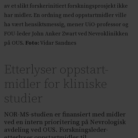
av et slikt forskerinitiert forskningsprosjekt ikke
har midler. En ordning med oppstartmidler ville
ha vært hensiktsmessig, mener UiO-professor og
FOU-leder John Anker Zwart ved Nevroklinikken
på OUS.
Foto:
Vidar Sandnes
Etterlyser oppstart-
midler for kliniske
studier
NOR-MS-studien er finansiert med midler
ved en intern prioritering på Nevrologisk
avdeling ved OUS. Forskningsleder-
etterlyser oppstartmidler til