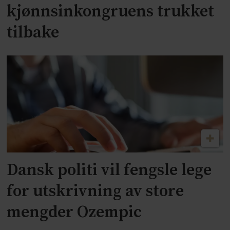
kjønnsinkongruens trukket
tilbake
Dansk politi vil fengsle lege
for utskrivning av store
mengder Ozempic