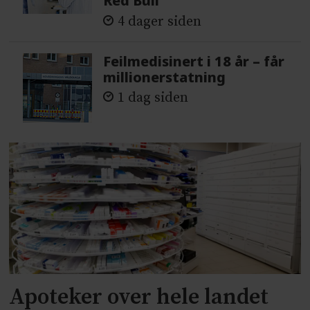
Red Bull
4 dager siden
Feilmedisinert i 18 år – får
millionerstatning
1 dag siden
Apoteker over hele landet