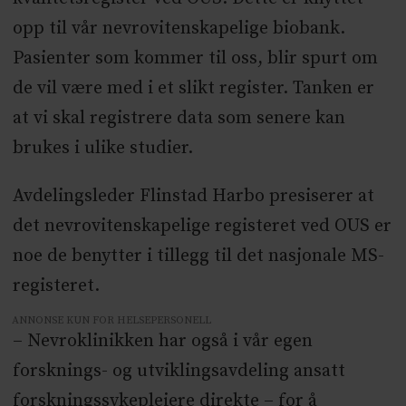
opp til vår nevrovitenskapelige biobank.
Pasienter som kommer til oss, blir spurt om
de vil være med i et slikt register. Tanken er
at vi skal registrere data som senere kan
brukes i ulike studier.
Avdelingsleder Flinstad Harbo presiserer at
det nevrovitenskapelige registeret ved OUS er
noe de benytter i tillegg til det nasjonale MS-
registeret.
ANNONSE KUN FOR HELSEPERSONELL
– Nevroklinikken har også i vår egen
forsknings- og utviklingsavdeling ansatt
forskningssykepleiere direkte – for å