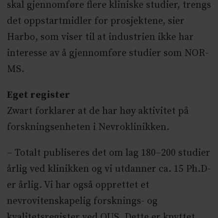
skal gjennomføre flere kliniske studier, trengs
det oppstartmidler for prosjektene, sier
Harbo, som viser til at industrien ikke har
interesse av å gjennomføre studier som NOR-
MS.
Eget register
Zwart forklarer at de har høy aktivitet på
forskningsenheten i Nevroklinikken.
– Totalt publiseres det om lag 180–200 studier
årlig ved klinikken og vi utdanner ca. 15 Ph.D-
er årlig. Vi har også opprettet et
nevrovitenskapelig forsknings- og
kvalitetsregister ved OUS. Dette er knyttet