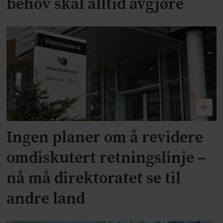
behov skal alltid avgjøre
Ingen planer om å revidere
omdiskutert retningslinje –
nå må direktoratet se til
andre land