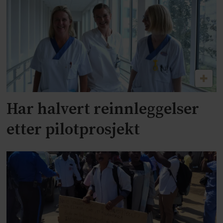
Har halvert reinnleggelser
etter pilotprosjekt