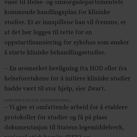
viser til Helse- og omsorgsdepartementets
kommende handlingsplan for kliniske
studier. Et av innspillene han vil fremme, er
at det bør legges til rette for en
oppstartfinansiering for sykehus som ønsker
å starte kliniske behandlingsstudier.
– En øremerket bevilgning fra HOD eller fra
helseforetakene for å initiere kliniske studier
hadde vært til stor hjelp, sier Zwart.
ANNONSE KUN FOR HELSEPERSONELL
– Vi gjør et omfattende arbeid for å etablere
protokoller for studier og få på plass
dokumentasjon til Statens legemiddelverk,