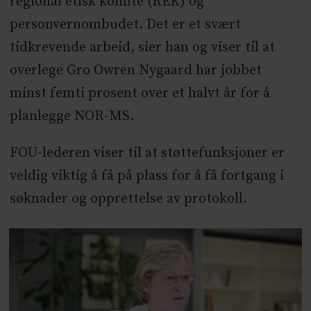
regional etisk komite (REK) og
personvernombudet. Det er et svært
tidkrevende arbeid, sier han og viser til at
overlege Gro Owren Nygaard har jobbet
minst femti prosent over et halvt år for å
planlegge NOR-MS.
FOU-lederen viser til at støttefunksjoner er
veldig viktig å få på plass for å få fortgang i
søknader og opprettelse av protokoll.