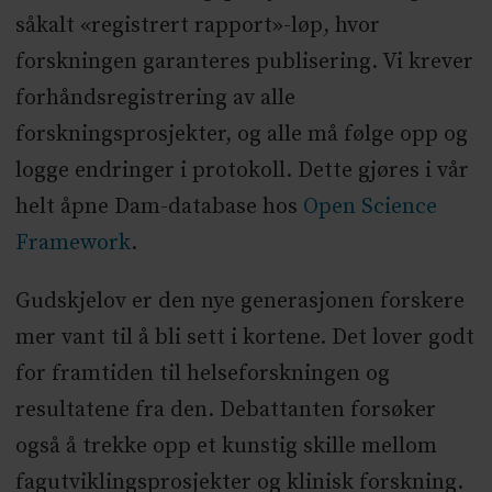
såkalt «registrert rapport»-løp, hvor
forskningen garanteres publisering. Vi krever
forhåndsregistrering av alle
forskningsprosjekter, og alle må følge opp og
logge endringer i protokoll. Dette gjøres i vår
helt åpne Dam-database hos
Open Science
Framework
.
Gudskjelov er den nye generasjonen forskere
mer vant til å bli sett i kortene. Det lover godt
for framtiden til helseforskningen og
resultatene fra den. Debattanten forsøker
også å trekke opp et kunstig skille mellom
fagutviklingsprosjekter og klinisk forskning.