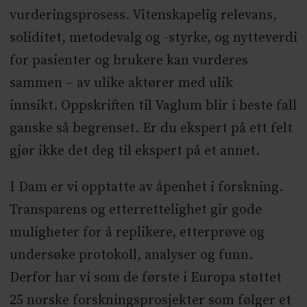
vurderingsprosess. Vitenskapelig relevans,
soliditet, metodevalg og -styrke, og nytteverdi
for pasienter og brukere kan vurderes
sammen – av ulike aktører med ulik
innsikt. Oppskriften til Vaglum blir i beste fall
ganske så begrenset. Er du ekspert på ett felt
gjør ikke det deg til ekspert på et annet.
I Dam er vi opptatte av åpenhet i forskning.
Transparens og etterrettelighet gir gode
muligheter for å replikere, etterprøve og
undersøke protokoll, analyser og funn.
Derfor har vi som de første i Europa støttet
25 norske forskningsprosjekter som følger et