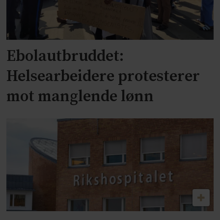
Ebolautbruddet:
Helsearbeidere protesterer
mot manglende lønn