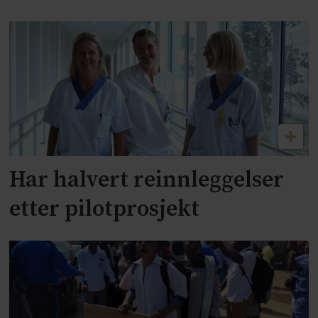
Har halvert reinnleggelser
etter pilotprosjekt