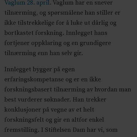
Vaglum 28. april
. Vaglum har en snever
tilnærming, og spørsmålene han stiller er
ikke tilstrekkelige for å luke ut dårlig og
bortkastet forskning. Innlegget hans
fortjener oppklaring og en grundigere
tilnærming enn han selv gir.
Innlegget bygger på egen
erfaringskompetanse og er en ikke
forskningsbasert tilnærming av hvordan man
best vurderer søknader. Han trekker
konklusjoner på vegne av et helt
forskningsfelt og gir en altfor enkel
fremstilling. I Stiftelsen Dam har vi, som