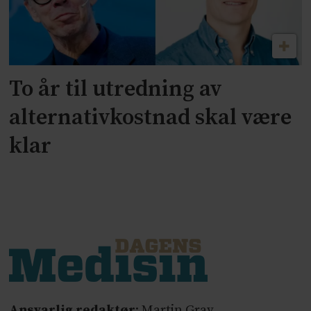
To år til utredning av
alternativkostnad skal være
klar
Ansvarlig redaktør
: Martin Gray