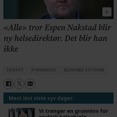
«Alle» tror Espen Nakstad blir
ny helsedirektør. Det blir han
ikke
DEBATT
FORSKNING
KLINISKE STUDIER
Mest lest siste syv dager:
Vi trenger en grunnlov for
psykisk helsehjelp