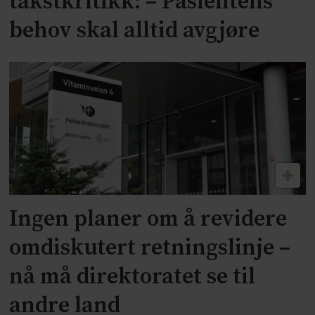
takstkritikk: – Pasientens
behov skal alltid avgjøre
Ingen planer om å revidere
omdiskutert retningslinje –
nå må direktoratet se til
andre land