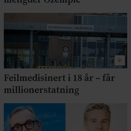
mengder Ozempic
Feilmedisinert i 18 år – får
millionerstatning