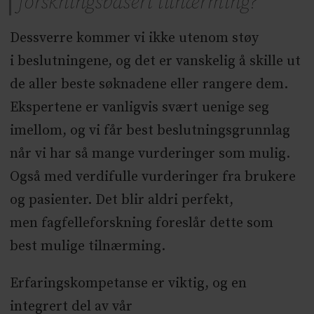
forskningsbasert tilnærming?
Dessverre kommer vi ikke utenom støy
i beslutningene, og det er vanskelig å skille ut
de aller beste søknadene eller rangere dem.
Ekspertene er vanligvis svært uenige seg
imellom, og vi får best beslutningsgrunnlag
når vi har så mange vurderinger som mulig.
Også med verdifulle vurderinger fra brukere
og pasienter. Det blir aldri perfekt,
men fagfelleforskning foreslår dette som
best mulige tilnærming.
Erfaringskompetanse er viktig, og en
integrert del av vår