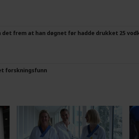
m det frem at han døgnet før hadde drukket 25 vodk
et forskningsfunn