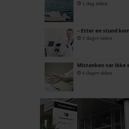
1 dag siden
– Etter en stund ko
2 dager siden
Mistanken var ikke 
6 dager siden