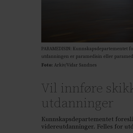
PARAMEDISIN: Kunnskapsdepartementet fores
utdanningen er paramedisin eller paramedic
Foto:
Arkiv/Vidar Sandnes
Vil innføre skik
utdanninger
Kunnskapsdepartementet foreslår
videreutdanninger. Felles for ut