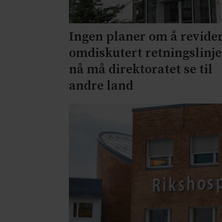
Ingen planer om å revide
omdiskutert retningslinje
nå må direktoratet se til
andre land