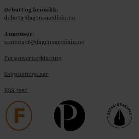
Debatt og kronikk:
debatt@dagensmedisin.no
Annonser
:
annonser@dagensmedisin.no
Personvernerklæring
Salgsbetingelser
RSS-feed