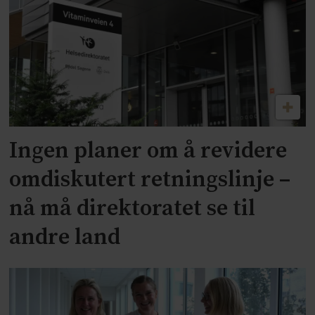
Ingen planer om å revidere
omdiskutert retningslinje –
nå må direktoratet se til
andre land