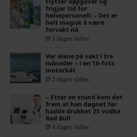
Flytter oppgaver og
frigjør tid for
helsepersonell: – Det er
helt magisk å være
forvakt nå
5 dager siden
Var alene på vakt i tre
måneder – i en 16-fots
motorbåt
3 dager siden
– Etter en stund kom det
frem at han døgnet før
hadde drukket 25 vodka
Red Bull
4 dager siden