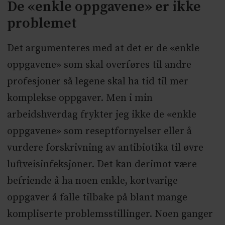
De «enkle oppgavene» er ikke
problemet
Det argumenteres med at det er de «enkle
oppgavene» som skal overføres til andre
profesjoner så legene skal ha tid til mer
komplekse oppgaver. Men i min
arbeidshverdag frykter jeg ikke de «enkle
oppgavene» som reseptfornyelser eller å
vurdere forskrivning av antibiotika til øvre
luftveisinfeksjoner. Det kan derimot være
befriende å ha noen enkle, kortvarige
oppgaver å falle tilbake på blant mange
kompliserte problemsstillinger. Noen ganger