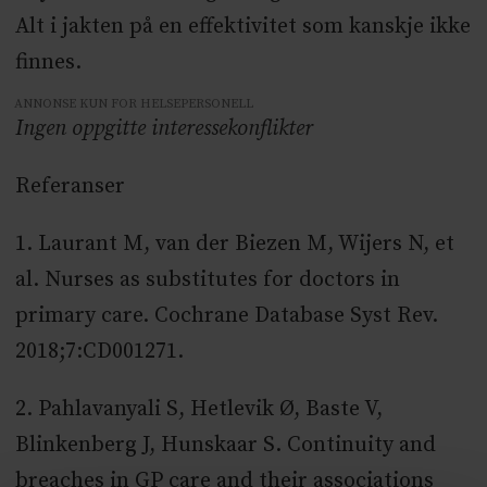
Alt i jakten på en effektivitet som kanskje ikke
finnes.
ANNONSE KUN FOR HELSEPERSONELL
Ingen oppgitte interessekonflikter
Referanser
1. Laurant M, van der Biezen M, Wijers N, et
al. Nurses as substitutes for doctors in
primary care. Cochrane Database Syst Rev.
2018;7:CD001271.
2. Pahlavanyali S, Hetlevik Ø, Baste V,
Blinkenberg J, Hunskaar S. Continuity and
breaches in GP care and their associations