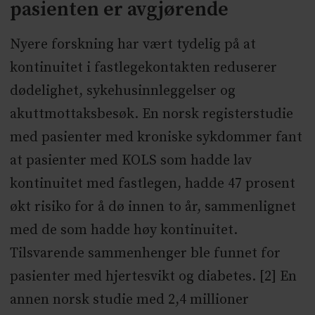
pasienten er avgjørende
Nyere forskning har vært tydelig på at
kontinuitet i fastlegekontakten reduserer
dødelighet, sykehusinnleggelser og
akuttmottaksbesøk. En norsk registerstudie
med pasienter med kroniske sykdommer fant
at pasienter med KOLS som hadde lav
kontinuitet med fastlegen, hadde 47 prosent
økt risiko for å dø innen to år, sammenlignet
med de som hadde høy kontinuitet.
Tilsvarende sammenhenger ble funnet for
pasienter med hjertesvikt og diabetes. [2] En
annen norsk studie med 2,4 millioner