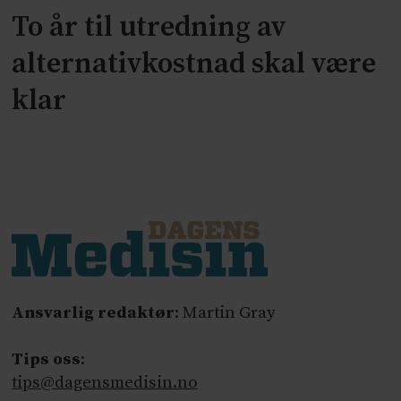
To år til utredning av
alternativkostnad skal være
klar
Ansvarlig redaktør
: Martin Gray
Tips oss
:
tips@dagensmedisin.no