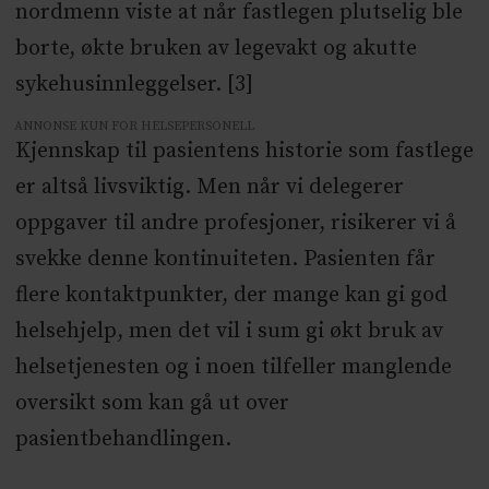
nordmenn viste at når fastlegen plutselig ble
borte, økte bruken av legevakt og akutte
sykehusinnleggelser. [3]
ANNONSE KUN FOR HELSEPERSONELL
Kjennskap til pasientens historie som fastlege
er altså livsviktig. Men når vi delegerer
oppgaver til andre profesjoner, risikerer vi å
svekke denne kontinuiteten. Pasienten får
flere kontaktpunkter, der mange kan gi god
helsehjelp, men det vil i sum gi økt bruk av
helsetjenesten og i noen tilfeller manglende
oversikt som kan gå ut over
pasientbehandlingen.