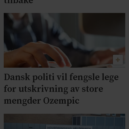
tilbake
Dansk politi vil fengsle lege
for utskrivning av store
mengder Ozempic