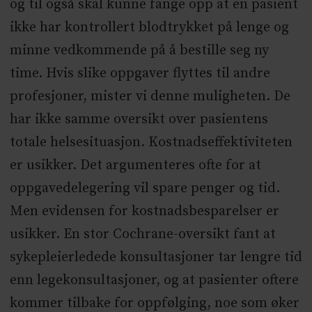
og til også skal kunne fange opp at en pasient
ikke har kontrollert blodtrykket på lenge og
minne vedkommende på å bestille seg ny
time. Hvis slike oppgaver flyttes til andre
profesjoner, mister vi denne muligheten. De
har ikke samme oversikt over pasientens
totale helsesituasjon. Kostnadseffektiviteten
er usikker. Det argumenteres ofte for at
oppgavedelegering vil spare penger og tid.
Men evidensen for kostnadsbesparelser er
usikker. En stor Cochrane-oversikt fant at
sykepleierledede konsultasjoner tar lengre tid
enn legekonsultasjoner, og at pasienter oftere
kommer tilbake for oppfølging, noe som øker