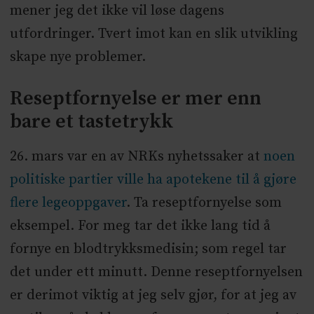
mener jeg det ikke vil løse dagens
utfordringer. Tvert imot kan en slik utvikling
skape nye problemer.
Reseptfornyelse er mer enn
bare et tastetrykk
26. mars var en av NRKs nyhetssaker at
noen
politiske partier ville ha apotekene til å gjøre
flere legeoppgaver
. Ta reseptfornyelse som
eksempel. For meg tar det ikke lang tid å
fornye en blodtrykksmedisin; som regel tar
det under ett minutt. Denne reseptfornyelsen
er derimot viktig at jeg selv gjør, for at jeg av