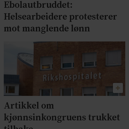
Ebolautbruddet:
Helsearbeidere protesterer
mot manglende lønn
Artikkel om
kjønnsinkongruens trukket