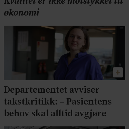
Kvalitet er ikke motstykket til
økonomi
Departementet avviser
takstkritikk: – Pasientens
behov skal alltid avgjøre