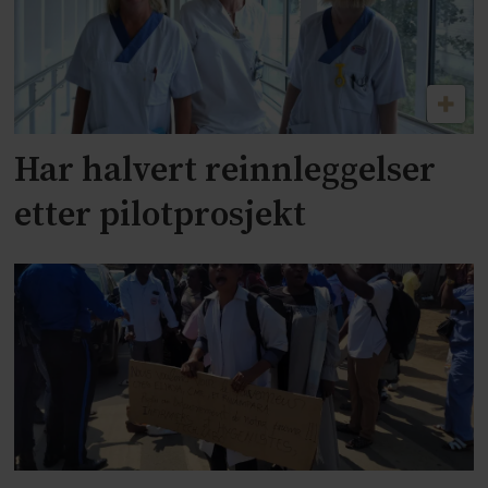
Har halvert reinnleggelser
etter pilotprosjekt