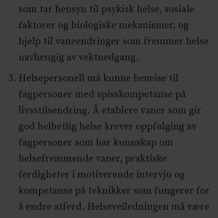
som tar hensyn til psykisk helse, sosiale
faktorer og biologiske mekanismer, og
hjelp til vaneendringer som fremmer helse
uavhengig av vektnedgang.
Helsepersonell må kunne henvise til
fagpersoner med spisskompetanse på
livsstilsendring. Å etablere vaner som gir
god helhetlig helse krever oppfølging av
fagpersoner som har kunnskap om
helsefremmende vaner, praktiske
ferdigheter i motiverende intervju og
kompetanse på teknikker som fungerer for
å endre atferd. Helseveiledningen må være