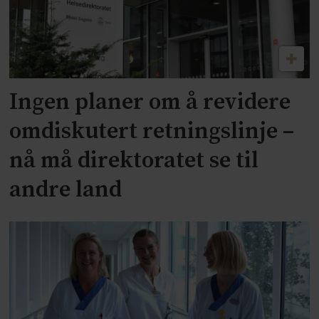
Ingen planer om å revidere
omdiskutert retningslinje –
nå må direktoratet se til
andre land