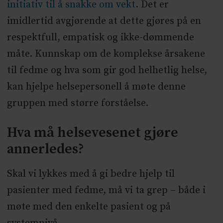
initiativ til å snakke om vekt
. Det er
imidlertid avgjørende at dette gjøres på en
respektfull, empatisk og ikke-dømmende
måte. Kunnskap om de komplekse årsakene
til fedme og hva som gir god helhetlig helse,
kan hjelpe helsepersonell å møte denne
gruppen med større forståelse.
Hva må helsevesenet gjøre
annerledes?
Skal vi lykkes med å gi bedre hjelp til
pasienter med fedme, må vi ta grep – både i
møte med den enkelte pasient og på