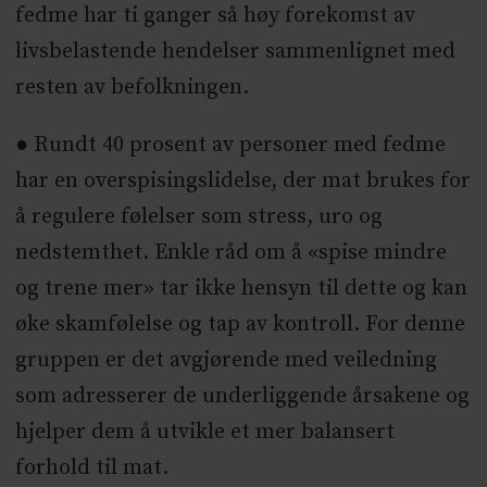
fedme har ti ganger så høy forekomst av
livsbelastende hendelser sammenlignet med
resten av befolkningen.
● Rundt 40 prosent av personer med fedme
har en overspisingslidelse, der mat brukes for
å regulere følelser som stress, uro og
nedstemthet. Enkle råd om å «spise mindre
og trene mer» tar ikke hensyn til dette og kan
øke skamfølelse og tap av kontroll. For denne
gruppen er det avgjørende med veiledning
som adresserer de underliggende årsakene og
hjelper dem å utvikle et mer balansert
forhold til mat.