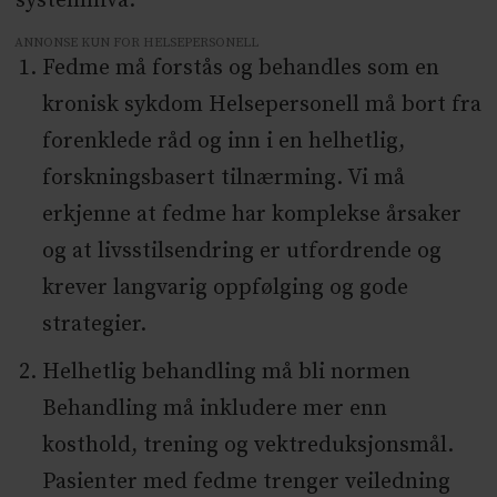
systemnivå.
ANNONSE KUN FOR HELSEPERSONELL
Fedme må forstås og behandles som en
kronisk sykdom Helsepersonell må bort fra
forenklede råd og inn i en helhetlig,
forskningsbasert tilnærming. Vi må
erkjenne at fedme har komplekse årsaker
og at livsstilsendring er utfordrende og
krever langvarig oppfølging og gode
strategier.
Helhetlig behandling må bli normen
Behandling må inkludere mer enn
kosthold, trening og vektreduksjonsmål.
Pasienter med fedme trenger veiledning