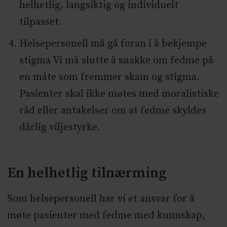
helhetlig, langsiktig og individuelt
tilpasset.
Helsepersonell må gå foran i å bekjempe
stigma Vi må slutte å snakke om fedme på
en måte som fremmer skam og stigma.
Pasienter skal ikke møtes med moralistiske
råd eller antakelser om at fedme skyldes
dårlig viljestyrke.
En helhetlig tilnærming
Som helsepersonell har vi et ansvar for å
møte pasienter med fedme med kunnskap,