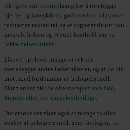
viktigere enn vektnedgang
for å forebygge
hjerte- og karsykdom, gode
sosiale relasjoner
reduserer ensomhet og er avgjørende for den
mentale helsen og et sunt kosthold har
en
rekke helsefordeler
.
Likevel opplever mange at vekten
overskygger andre helsefaktorer, og at de blir
møtt med fordommer av helsepersonell.
Blant annet blir de ofte
stemplet som late,
dumme eller lite samarbeidsvillige.
Undersøkelser viser også at mange faktisk
ønsker at helsepersonell, som fastlegen
, tar