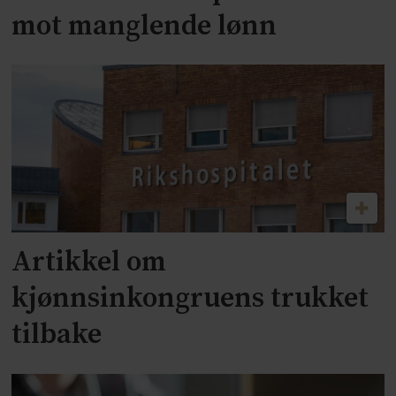
mot manglende lønn
Artikkel om
kjønnsinkongruens trukket
tilbake