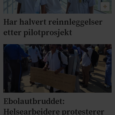
Har halvert reinnleggelser
etter pilotprosjekt
Ebolautbruddet:
Helsearbeidere protesterer