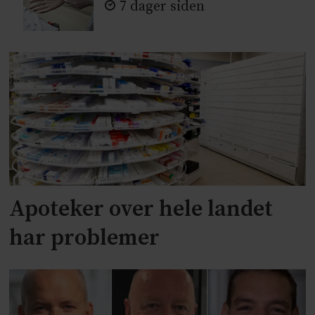
7 dager siden
Apoteker over hele landet
har problemer