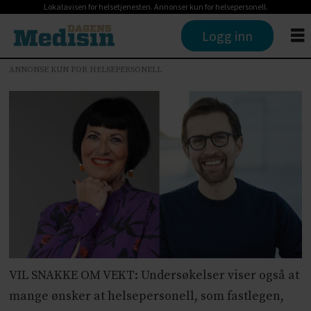
Lokalavisen for helsetjenesten. Annonser kun for helsepersonell.
Logg inn
ANNONSE KUN FOR HELSEPERSONELL
VIL SNAKKE OM VEKT: Undersøkelser viser også at
mange ønsker at helsepersonell, som fastlegen,