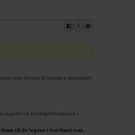
n rapport som Menon Economics utarbeidet
n rapport om fastlegesituasjonen i
lønn til de legene i Sortland som