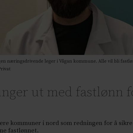
en næringsdrivende leger i Vågan kommune. Alle vil bli fas
rivat
er ut med fastlønn fo
flere kommuner i nord som redningen for å sikre
ne fastlønnet.