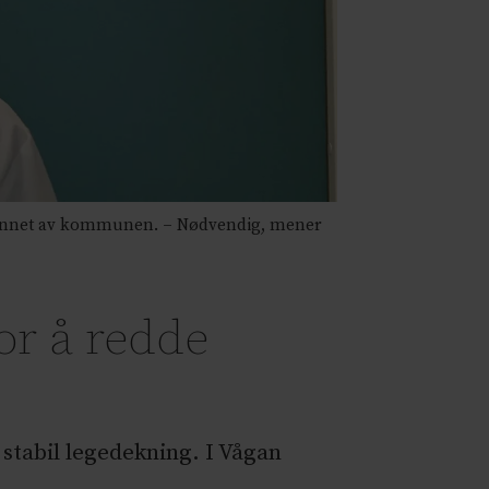
tlønnet av kommunen. – Nødvendig, mener
r å redde
 stabil legedekning. I Vågan