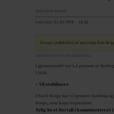
Anne Grete
Storvik
01.03.2020 - 18:56
PUBLISERT
Denne artikkelen er mer enn fem år 
ANNONSE KUN FOR HELSEPERSONELL
I gjennomsnitt var 5,3 prosent av fastle
i 2018.
– Vil stabilisere
I Nord-Norge har 15 prosent fastlønn og
Norge, som kom i september.
Nylig ba et flertall i kommunestyret