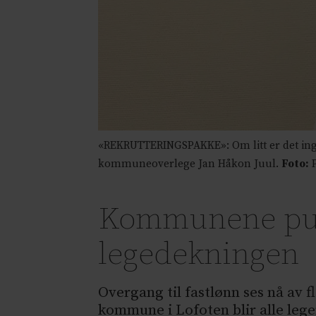
«REKRUTTERINGSPAKKE»: Om litt er det ing
kommuneoverlege Jan Håkon Juul.
Foto:
P
Kommunene pung
legedekningen
Overgang til fastlønn ses nå av 
kommune i Lofoten blir alle lege