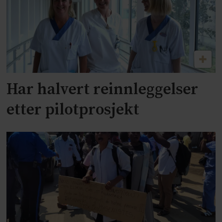
Har halvert reinnleggelser
etter pilotprosjekt