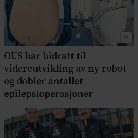
OUS har bidratt til
videreutvikling av ny robot
og dobler antallet
epilepsioperasjoner