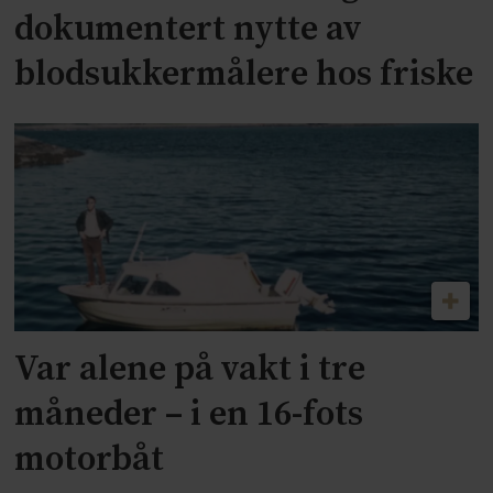
dokumentert nytte av
blodsukkermålere hos friske
Var alene på vakt i tre
måneder – i en 16-fots
motorbåt