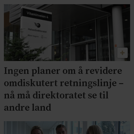
Ingen planer om å revidere
omdiskutert retningslinje –
nå må direktoratet se til
andre land