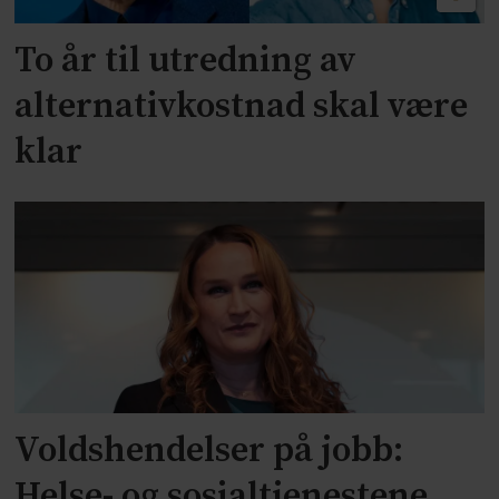
To år til utredning av
alternativkostnad skal være
klar
Voldshendelser på jobb:
Helse- og sosialtjenestene