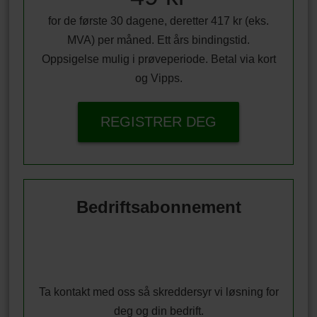
for de første 30 dagene, deretter 417 kr (eks.
MVA) per måned. Ett års bindingstid.
Oppsigelse mulig i prøveperiode. Betal via kort
og Vipps.
REGISTRER DEG
Bedriftsabonnement
Ta kontakt med oss så skreddersyr vi løsning for
deg og din bedrift.