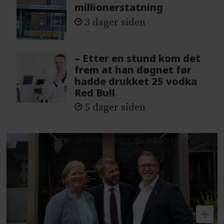
millionerstatning
3 dager siden
– Etter en stund kom det
frem at han døgnet før
hadde drukket 25 vodka
Red Bull
5 dager siden