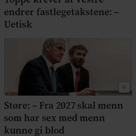
endrer fastlegetakstene: –
Uetisk
Støre: – Fra 2027 skal menn
som har sex med menn
kunne gi blod