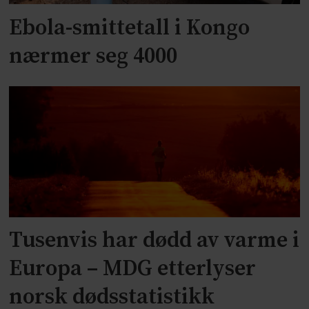
Ebola-smittetall i Kongo
nærmer seg 4000
Tusenvis har dødd av varme i
Europa – MDG etterlyser
norsk dødsstatistikk