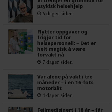
Vi trenger en grunnlov for
psykisk helsehjelp
6 dager siden
Flytter oppgaver og
frigjør tid for
helsepersonell: – Det er
helt magisk å være
forvakt nå
7 dager siden
Var alene på vakt i tre
måneder – i en 16-fots
motorbåt
4 dager siden
Feilmedisinert i 18 år – får