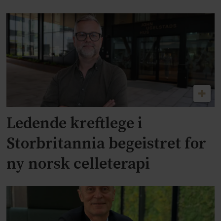
Ledende kreftlege i
Storbritannia begeistret for
ny norsk celleterapi