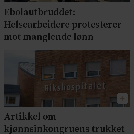
Ebolautbruddet:
Helsearbeidere protesterer
mot manglende lønn
Artikkel om
kjønnsinkongruens trukket