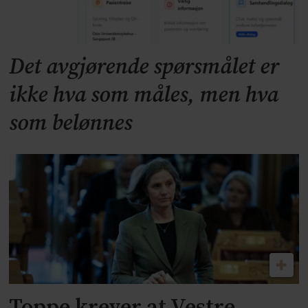
Det avgjørende spørsmålet er
ikke hva som måles, men hva
som belønnes
Toppe krever at Vestre