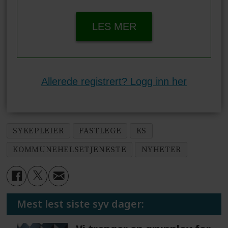
LES MER
Allerede registrert? Logg inn her
SYKEPLEIER
FASTLEGE
KS
KOMMUNEHELSETJENESTE
NYHETER
Mest lest siste syv dager: