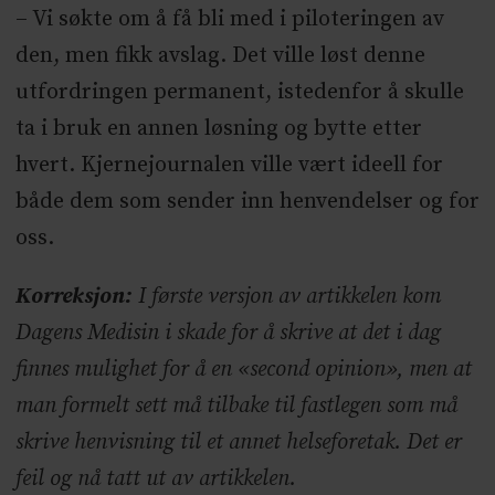
– Vi søkte om å få bli med i piloteringen av
den, men fikk avslag. Det ville løst denne
utfordringen permanent, istedenfor å skulle
ta i bruk en annen løsning og bytte etter
hvert. Kjernejournalen ville vært ideell for
både dem som sender inn henvendelser og for
oss.
Korreksjon:
I første versjon av artikkelen kom
Dagens Medisin i skade for å skrive at det i dag
finnes mulighet for å en «second opinion», men at
man formelt sett må tilbake til fastlegen som må
skrive henvisning til et annet helseforetak. Det er
feil og nå tatt ut av artikkelen.