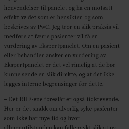
henvendelser til panelet og ha en motsatt
effekt av det som er hensikten og som
beskrives av PwC. Jeg tror en slik praksis vil
medføre at færre pasienter vil få en
vurdering av Ekspertpanelet. Om en pasient
eller behandler ønsker en vurdering av
Ekspertpanelet er det vel rimelig at de bør
kunne sende en slik direkte, og at det ikke
legges interne begrensinger for dette.
– Det RHF-ene foreslår er også tidkrevende.
Her er det snakk om alvorlig syke pasienter
som ikke har mye tid og hvor
allmenntilstanden kan falle raskt slik at ny