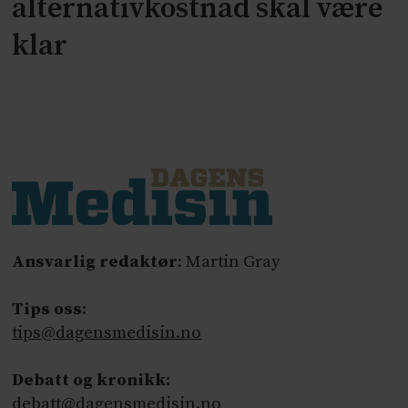
alternativkostnad skal være
klar
Ansvarlig redaktør
: Martin Gray
Tips oss
:
tips@dagensmedisin.no
Debatt og kronikk:
debatt@dagensmedisin.no