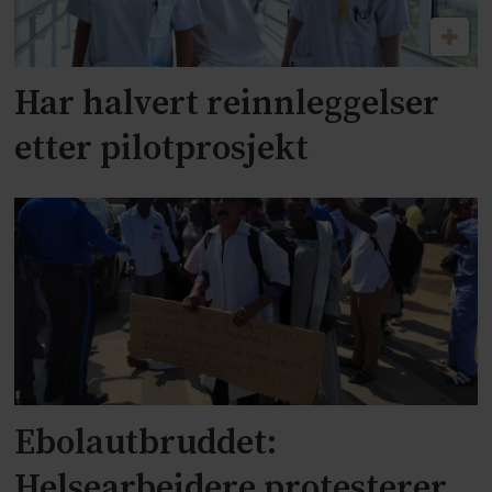
Har halvert reinnleggelser
etter pilotprosjekt
Ebolautbruddet:
Helsearbeidere protesterer