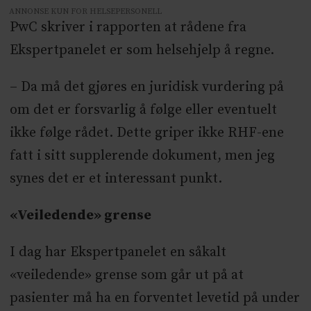
ANNONSE KUN FOR HELSEPERSONELL
PwC skriver i rapporten at rådene fra
Ekspertpanelet er som helsehjelp å regne.
– Da må det gjøres en juridisk vurdering på
om det er forsvarlig å følge eller eventuelt
ikke følge rådet. Dette griper ikke RHF-ene
fatt i sitt supplerende dokument, men jeg
synes det er et interessant punkt.
«Veiledende» grense
I dag har Ekspertpanelet en såkalt
«veiledende» grense som går ut på at
pasienter må ha en forventet levetid på under