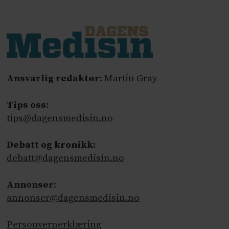
Ansvarlig redaktør
: Martin Gray
Tips oss
:
tips@dagensmedisin.no
Debatt og kronikk:
debatt@dagensmedisin.no
Annonser
:
annonser@dagensmedisin.no
Personvernerklæring