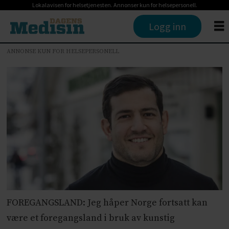
Lokalavisen for helsetjenesten. Annonser kun for helsepersonell.
Logg inn
ANNONSE KUN FOR HELSEPERSONELL
FOREGANGSLAND: Jeg håper Norge fortsatt kan
være et foregangsland i bruk av kunstig