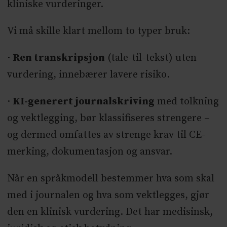
kliniske vurderinger.
Vi må skille klart mellom to typer bruk:
·
Ren transkripsjon
(tale-til-tekst) uten
vurdering, innebærer lavere risiko.
·
KI-generert journalskriving
med tolkning
og vektlegging, bør klassifiseres strengere –
og dermed omfattes av strenge krav til CE-
merking, dokumentasjon og ansvar.
Når en språkmodell bestemmer hva som skal
med i journalen og hva som vektlegges, gjør
den en klinisk vurdering. Det har medisinsk,