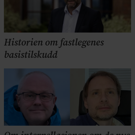
Historien om fastlegenes
basistilskudd