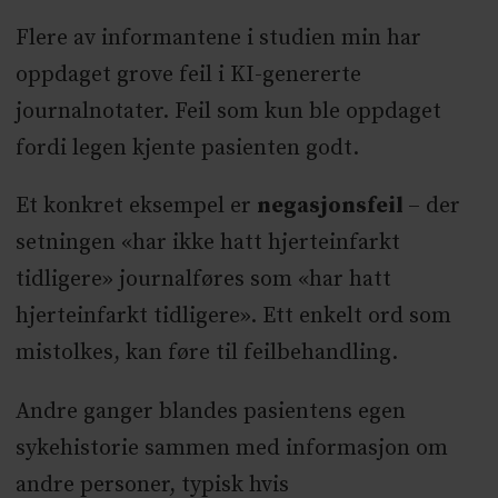
Flere av informantene i studien min har
oppdaget grove feil i KI-genererte
journalnotater. Feil som kun ble oppdaget
fordi legen kjente pasienten godt.
Et konkret eksempel er
negasjonsfeil
– der
setningen «har ikke hatt hjerteinfarkt
tidligere» journalføres som «har hatt
hjerteinfarkt tidligere». Ett enkelt ord som
mistolkes, kan føre til feilbehandling.
Andre ganger blandes pasientens egen
sykehistorie sammen med informasjon om
andre personer, typisk hvis