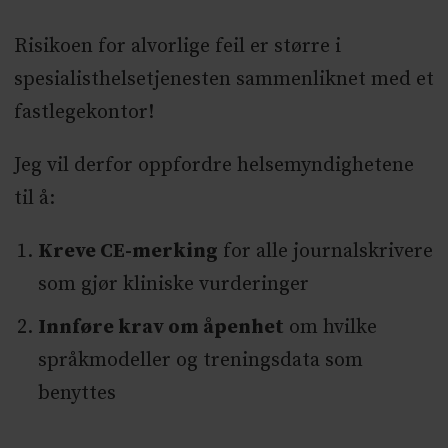
Risikoen for alvorlige feil er større i
spesialisthelsetjenesten sammenliknet med et
fastlegekontor!
Jeg vil derfor oppfordre helsemyndighetene
til å:
Kreve CE-merking
for alle journalskrivere
som gjør kliniske vurderinger
Innføre krav om åpenhet
om hvilke
språkmodeller og treningsdata som
benyttes