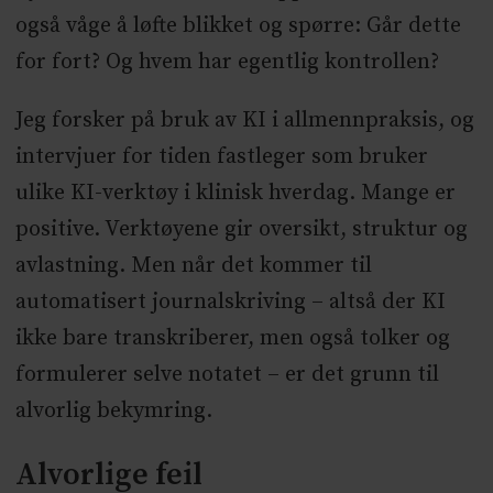
også våge å løfte blikket og spørre: Går dette
for fort? Og hvem har egentlig kontrollen?
Jeg forsker på bruk av KI i allmennpraksis, og
intervjuer for tiden fastleger som bruker
ulike KI-verktøy i klinisk hverdag. Mange er
positive. Verktøyene gir oversikt, struktur og
avlastning. Men når det kommer til
automatisert journalskriving – altså der KI
ikke bare transkriberer, men også tolker og
formulerer selve notatet – er det grunn til
alvorlig bekymring.
Alvorlige feil