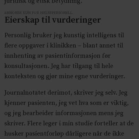
juridisk og etisk betydning.
ANNONSE KUN FOR HELSEPERSONELL
Eierskap til vurderinger
Personlig bruker jeg kunstig intelligens til
flere oppgaver i klinikken – blant annet til
innhenting av pasientinformasjon før
konsultasjonen. Jeg har tilgang til hele
konteksten og gjør mine egne vurderinger.
Journalnotatet derimot, skriver jeg selv. Jeg
kjenner pasienten, jeg vet hva som er viktig,
og jeg bearbeider informasjonen mens jeg
skriver. Flere leger i min studie forteller at de
husker pasientforløp dårligere når de ikke