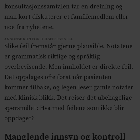
konsultasjonssamtalen tar en dreining og
man kort diskuterer et familiemedlem eller
noe fra nyhetene.
ANNONSE KUN FOR HELSEPERSONELL
Slike feil fremstår gjerne plausible. Notatene
er grammatisk riktige og språklig
overbevisende. Men innholdet er direkte feil.
Det oppdages ofte først når pasienten
kommer tilbake, og legen leser gamle notater
med klinisk blikk. Det reiser det ubehagelige
spørsmålet: Hva med feilene som ikke blir
oppdaget?
Manglende innsyn og kontroll