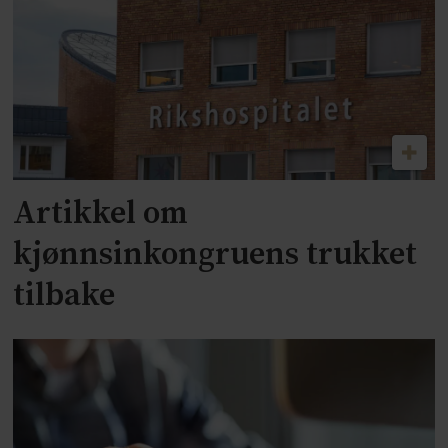
Artikkel om
kjønnsinkongruens trukket
tilbake