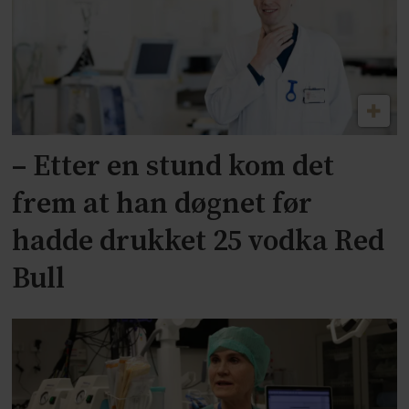
– Etter en stund kom det
frem at han døgnet før
hadde drukket 25 vodka Red
Bull