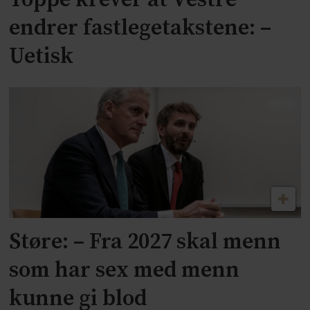
endrer fastlegetakstene: –
Uetisk
Støre: – Fra 2027 skal menn
som har sex med menn
kunne gi blod