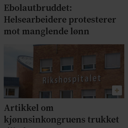
Ebolautbruddet:
Helsearbeidere protesterer
mot manglende lønn
Artikkel om
kjønnsinkongruens trukket