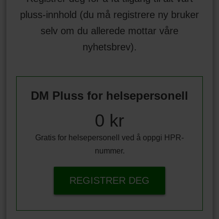
pluss-innhold (du må registrere ny bruker
selv om du allerede mottar våre
nyhetsbrev).
DM Pluss for helsepersonell
0 kr
Gratis for helsepersonell ved å oppgi HPR-
nummer.
REGISTRER DEG