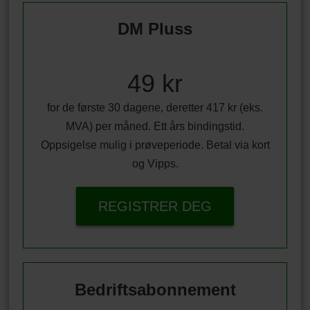
DM Pluss
49 kr
for de første 30 dagene, deretter 417 kr (eks.
MVA) per måned. Ett års bindingstid.
Oppsigelse mulig i prøveperiode. Betal via kort
og Vipps.
REGISTRER DEG
Bedriftsabonnement