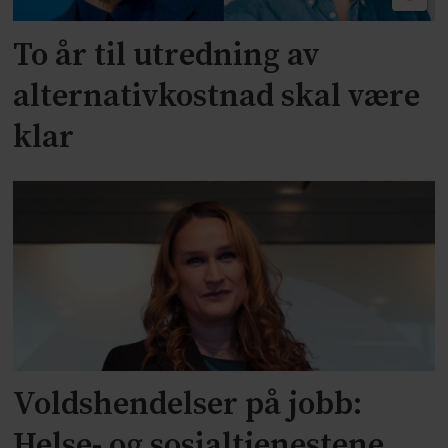
To år til utredning av
alternativkostnad skal være
klar
Voldshendelser på jobb:
Helse- og sosialtjenestene