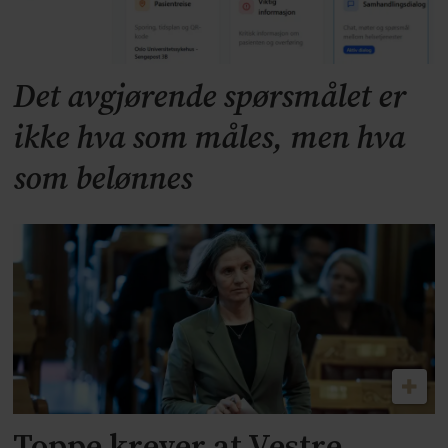
Det avgjørende spørsmålet er
ikke hva som måles, men hva
som belønnes
Toppe krever at Vestre