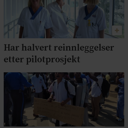
Har halvert reinnleggelser
etter pilotprosjekt