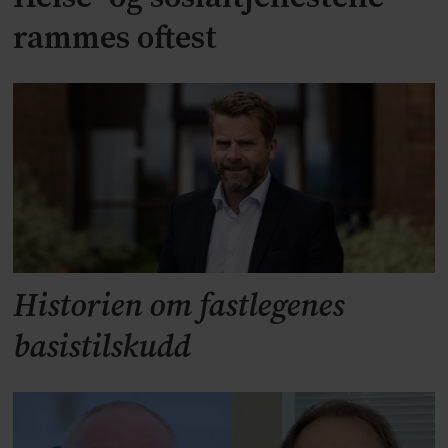
rammes oftest
Historien om fastlegenes
basistilskudd