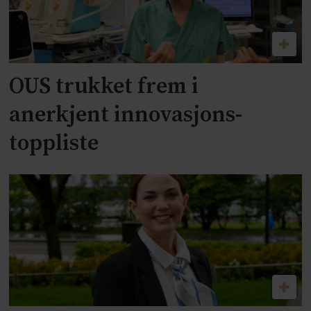
OUS trukket frem i
anerkjent innovasjons-
toppliste