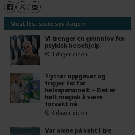
Mest lest siste syv dager:
Vi trenger en grunnlov for
psykisk helsehjelp
3 dager siden
Flytter oppgaver og
frigjør tid for
helsepersonell: – Det er
helt magisk å være
forvakt nå
3 dager siden
Var alene på vakt i tre