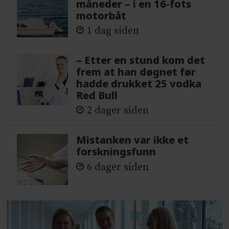
måneder – i en 16-fots
motorbåt
1 dag siden
– Etter en stund kom det
frem at han døgnet før
hadde drukket 25 vodka
Red Bull
2 dager siden
Mistanken var ikke et
forskningsfunn
6 dager siden