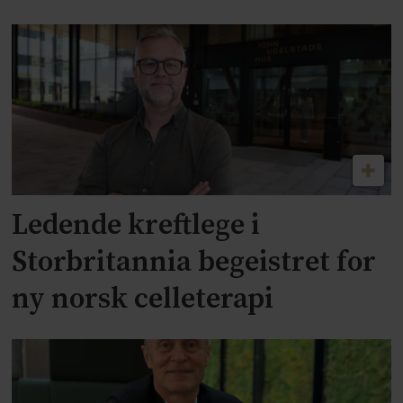
Ledende kreftlege i
Storbritannia begeistret for
ny norsk celleterapi