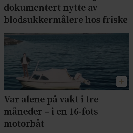
dokumentert nytte av
blodsukkermålere hos friske
Var alene på vakt i tre
måneder – i en 16-fots
motorbåt