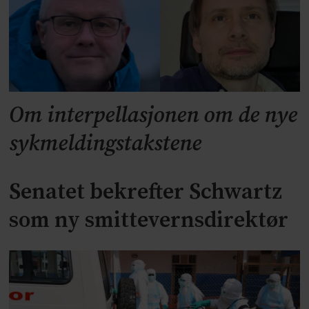
Om interpellasjonen om de nye
sykmeldingstakstene
Senatet bekrefter Schwartz
som ny smittevernsdirektør