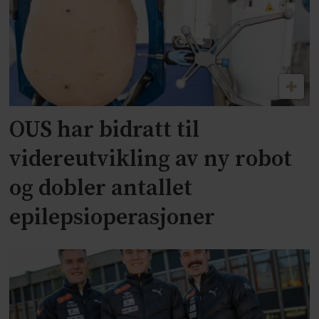
OUS har bidratt til
videreutvikling av ny robot
og dobler antallet
epilepsioperasjoner