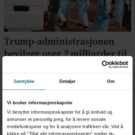
Trump-administrasjonen
bevilger over 2 milliarder til
kampen mot ebola
Samtykke
Detaljer
Om
Vi bruker informasjonskapsler
Vi benytter informasjonskapsler for å gi innhold og
annonser et personlig preg, for å levere sosiale
mediefunksjoner og for å analysere trafikken vår. Ved å
klikke på “Tillat alle informasjonskapsler” godtar du