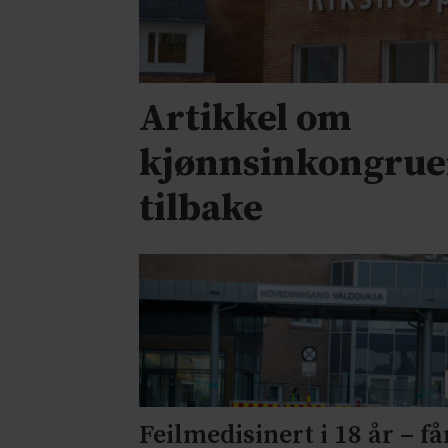
Artikkel om
kjønnsinkongrue
tilbake
Feilmedisinert i 18 år – få