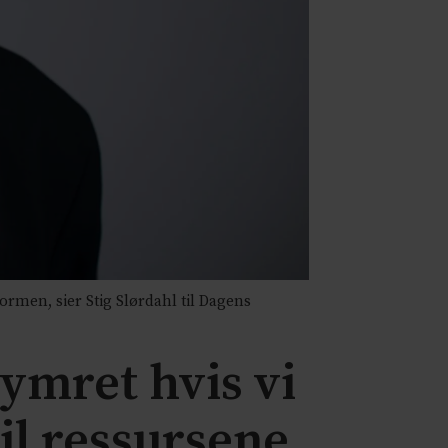
formen, sier Stig Slørdahl til Dagens
ymret hvis vi
il ressursene