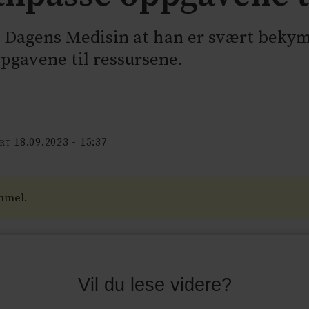
il Dagens Medisin at han er svært beky
ppgavene til ressursene.
18.09.2023 - 15:37
ERT
mmel.
Vil du lese videre?