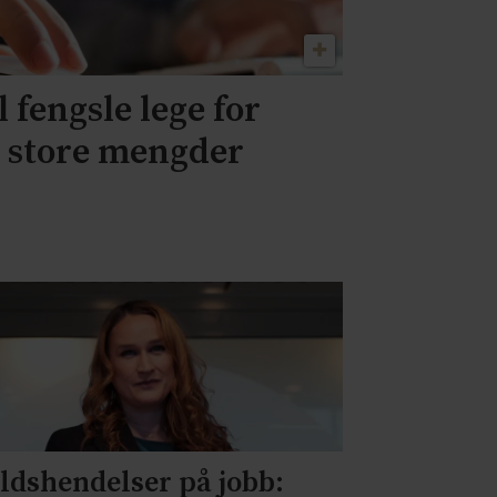
l fengsle lege for
v store mengder
ldshendelser på jobb: