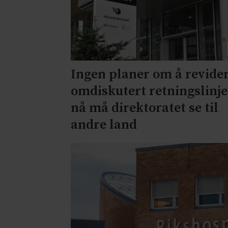
Ingen planer om å revide
omdiskutert retningslinje
nå må direktoratet se til
andre land