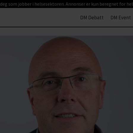
 deg som jobber i helsesektoren. Annonser er kun beregnet for hel
DM Debatt
DM Event