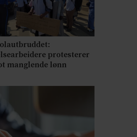
olautbruddet:
lsearbeidere protesterer
t manglende lønn