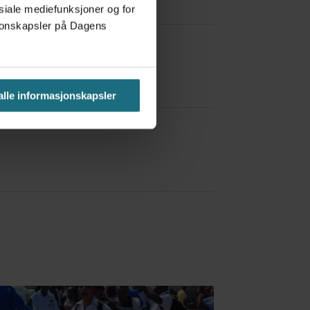
osiale mediefunksjoner og for
asjonskapsler på Dagens
 alle informasjonskapsler
a Red Bull