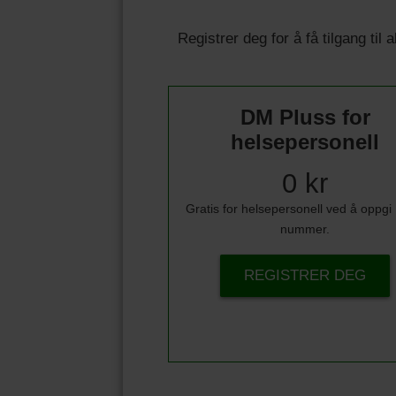
Registrer deg for å få tilgang til
DM Pluss for
helsepersonell
0 kr
Gratis for helsepersonell ved å oppg
nummer.
REGISTRER DEG