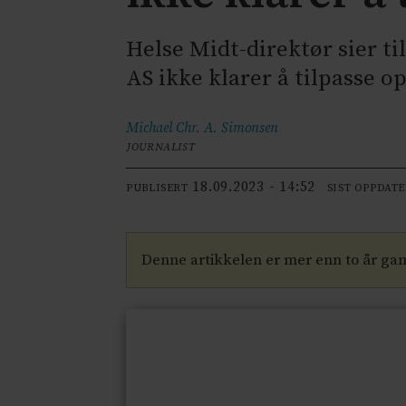
Helse Midt-direktør sier t
AS ikke klarer å tilpasse o
Michael Chr. A.
Simonsen
JOURNALIST
18.09.2023 - 14:52
PUBLISERT
SIST OPPDAT
Denne artikkelen er mer enn to år ga