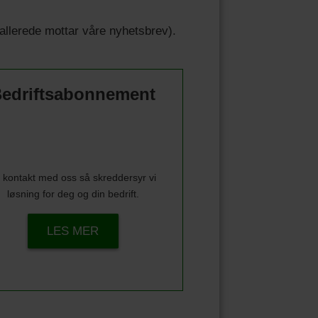
u allerede mottar våre nyhetsbrev).
edriftsabonnement
 kontakt med oss så skreddersyr vi
løsning for deg og din bedrift.
LES MER