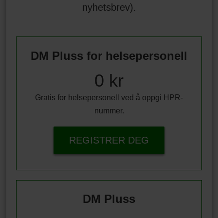
nyhetsbrev).
DM Pluss for helsepersonell
0 kr
Gratis for helsepersonell ved å oppgi HPR-
nummer.
REGISTRER DEG
DM Pluss