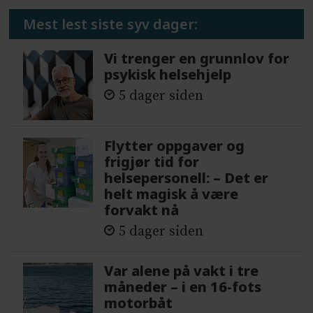
Mest lest siste syv dager:
Vi trenger en grunnlov for
psykisk helsehjelp
5 dager siden
Flytter oppgaver og
frigjør tid for
helsepersonell: – Det er
helt magisk å være
forvakt nå
5 dager siden
Var alene på vakt i tre
måneder – i en 16-fots
motorbåt