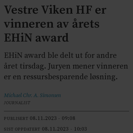
Vestre Viken HF er
vinneren av årets
EHiN award
EHiN award ble delt ut for andre
året tirsdag. Juryen mener vinneren
er en ressursbesparende løsning.
Michael Chr. A.
Simonsen
JOURNALIST
08.11.2023 - 09:08
PUBLISERT
08.11.2023 - 10:03
SIST OPPDATERT