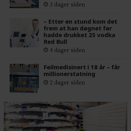
3 dager siden
– Etter en stund kom det
frem at han døgnet før
hadde drukket 25 vodka
Red Bull
4 dager siden
Feilmedisinert i 18 år – får
millionerstatning
2 dager siden