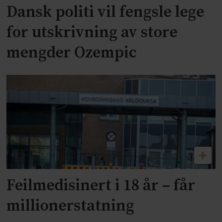
Dansk politi vil fengsle lege
for utskrivning av store
mengder Ozempic
Feilmedisinert i 18 år – får
millionerstatning