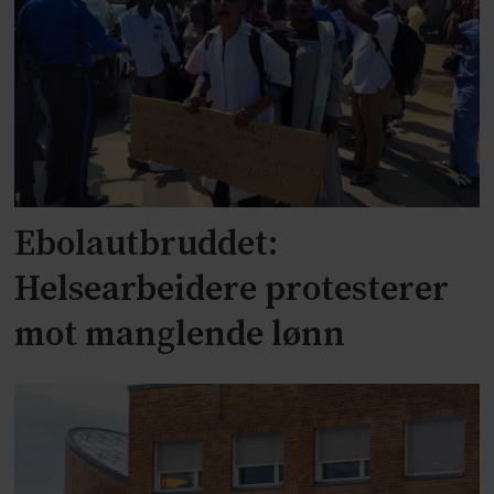
Ebolautbruddet:
Helsearbeidere protesterer
mot manglende lønn