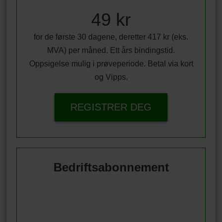
49 kr
for de første 30 dagene, deretter 417 kr (eks.
MVA) per måned. Ett års bindingstid.
Oppsigelse mulig i prøveperiode. Betal via kort
og Vipps.
REGISTRER DEG
Bedriftsabonnement