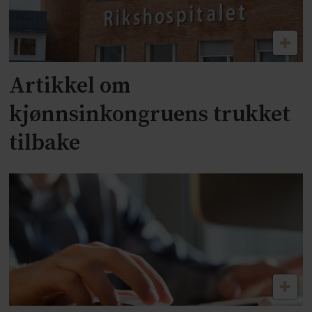
Artikkel om
kjønnsinkongruens trukket
tilbake