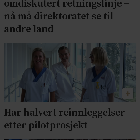
omdiskutert retningslinje –
nå må direktoratet se til
andre land
Har halvert reinnleggelser
etter pilotprosjekt