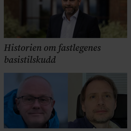
Historien om fastlegenes
basistilskudd