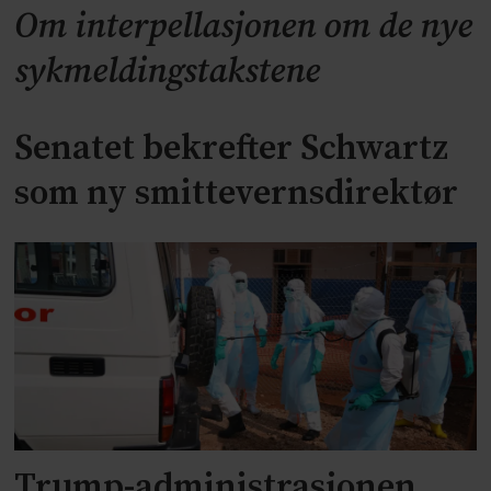
Om interpellasjonen om de nye
sykmeldingstakstene
Senatet bekrefter Schwartz
som ny smittevernsdirektør
Trump-administrasjonen