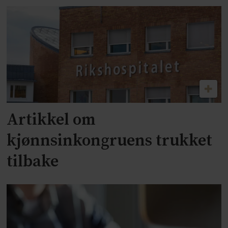
Artikkel om
kjønnsinkongruens trukket
tilbake