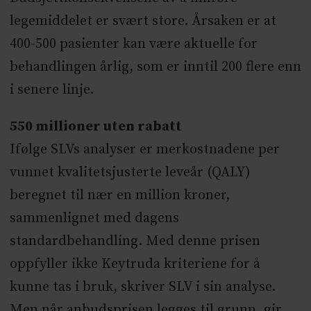
legemiddelet er svært store. Årsaken er at
400-500 pasienter kan være aktuelle for
behandlingen årlig, som er inntil 200 flere enn
i senere linje.
550 millioner uten rabatt
Ifølge SLVs analyser er merkostnadene per
vunnet kvalitetsjusterte leveår (QALY)
beregnet til nær en million kroner,
sammenlignet med dagens
standardbehandling. Med denne prisen
oppfyller ikke Keytruda kriteriene for å
kunne tas i bruk, skriver SLV i sin analyse.
Men når anbudsprisen legges til grunn, gir