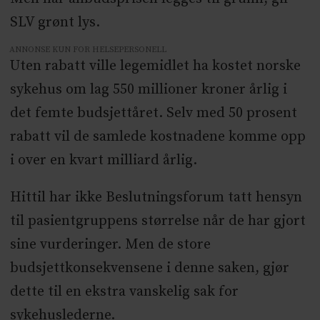
SLV grønt lys.
ANNONSE KUN FOR HELSEPERSONELL
Uten rabatt ville legemidlet ha kostet norske
sykehus om lag 550 millioner kroner årlig i
det femte budsjettåret. Selv med 50 prosent
rabatt vil de samlede kostnadene komme opp
i over en kvart milliard årlig.
Hittil har ikke Beslutningsforum tatt hensyn
til pasientgruppens størrelse når de har gjort
sine vurderinger. Men de store
budsjettkonsekvensene i denne saken, gjør
dette til en ekstra vanskelig sak for
sykehuslederne.