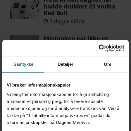
hadde drukket 25 vodka
Red Bull
2 dager siden
Mistanken var ikke et
forskningsfunn
6 dager siden
Samtykke
Detaljer
Om
Vi bruker informasjonskapsler
Vi benytter informasjonskapsler for å gi innhold og
annonser et personlig preg, for å levere sosiale
mediefunksjoner og for å analysere trafikken vår. Ved å
klikke på “Tillat alle informasjonskapsler” godtar du
informasjonskapsler på Dagens Medisin.