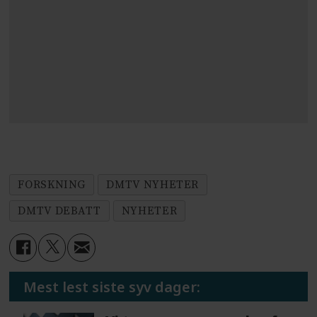
FORSKNING
DMTV NYHETER
DMTV DEBATT
NYHETER
Mest lest siste syv dager: