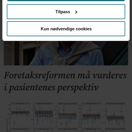
Tilpass
Kun nødvendige cookies
Foretaksreformen må vurderes
i pasientenes perspektiv