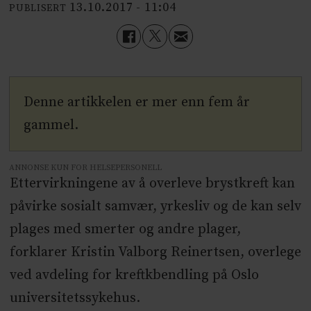
13.10.2017 - 11:04
PUBLISERT
Denne artikkelen er mer enn fem år
gammel.
ANNONSE KUN FOR HELSEPERSONELL
Ettervirkningene av å overleve brystkreft kan
påvirke sosialt samvær, yrkesliv og de kan selv
plages med smerter og andre plager,
forklarer Kristin Valborg Reinertsen, overlege
ved avdeling for kreftkbendling på Oslo
universitetssykehus.