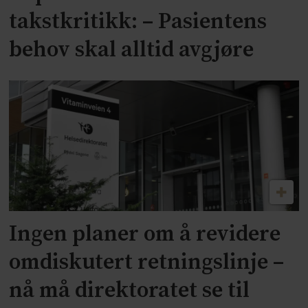
takstkritikk: – Pasientens
behov skal alltid avgjøre
Ingen planer om å revidere
omdiskutert retningslinje –
nå må direktoratet se til