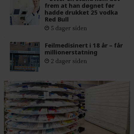
frem at han døgnet før
hadde drukket 25 vodka
Red Bull
5 dager siden
Feilmedisinert i 18 år – får
millionerstatning
2 dager siden