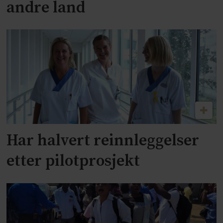
andre land
Har halvert reinnleggelser
etter pilotprosjekt