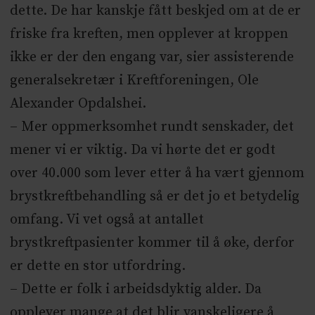
dette. De har kanskje fått beskjed om at de er
friske fra kreften, men opplever at kroppen
ikke er der den engang var, sier assisterende
generalsekretær i Kreftforeningen, Ole
Alexander Opdalshei.
– Mer oppmerksomhet rundt senskader, det
mener vi er viktig. Da vi hørte det er godt
over 40.000 som lever etter å ha vært gjennom
brystkreftbehandling så er det jo et betydelig
omfang. Vi vet også at antallet
brystkreftpasienter kommer til å øke, derfor
er dette en stor utfordring.
– Dette er folk i arbeidsdyktig alder. Da
opplever mange at det blir vanskeligere å