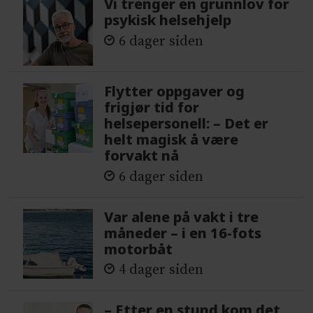
Vi trenger en grunnlov for
psykisk helsehjelp
6 dager siden
Flytter oppgaver og
frigjør tid for
helsepersonell: – Det er
helt magisk å være
forvakt nå
6 dager siden
Var alene på vakt i tre
måneder – i en 16-fots
motorbåt
4 dager siden
– Etter en stund kom det