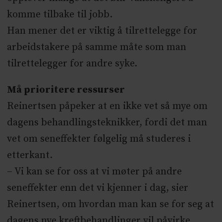
komme tilbake til jobb.
Han mener det er viktig å tilrettelegge for
arbeidstakere på samme måte som man
tilrettelegger for andre syke.
Må prioritere ressurser
Reinertsen påpeker at en ikke vet så mye om
dagens behandlingsteknikker, fordi det man
vet om seneffekter følgelig må studeres i
etterkant.
– Vi kan se for oss at vi møter på andre
seneffekter enn det vi kjenner i dag, sier
Reinertsen, om hvordan man kan se for seg at
dagens nye kreftbehandlinger vil påvirke