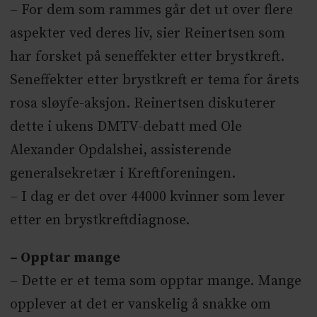
– For dem som rammes går det ut over flere
aspekter ved deres liv, sier Reinertsen som
har forsket på seneffekter etter brystkreft.
Seneffekter etter brystkreft er tema for årets
rosa sløyfe-aksjon. Reinertsen diskuterer
dette i ukens DMTV-debatt med Ole
Alexander Opdalshei, assisterende
generalsekretær i Kreftforeningen.
– I dag er det over 44000 kvinner som lever
etter en brystkreftdiagnose.
– Opptar mange
– Dette er et tema som opptar mange. Mange
opplever at det er vanskelig å snakke om