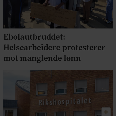
Ebolautbruddet:
Helsearbeidere protesterer
mot manglende lønn