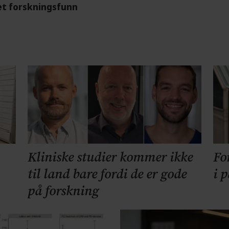
et forskningsfunn
Kliniske studier kommer ikke
Fo
til land bare fordi de er gode
i 
på forskning