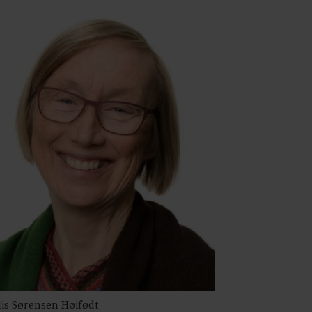
is Sørensen Høifødt