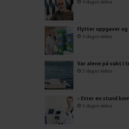
4 dager siden
Flytter oppgaver og 
4 dager siden
Var alene på vakt i 
2 dager siden
– Etter en stund ko
3 dager siden