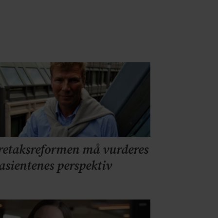
retaksreformen må vurderes
pasientenes perspektiv