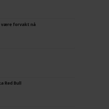
 å være forvakt nå
a Red Bull