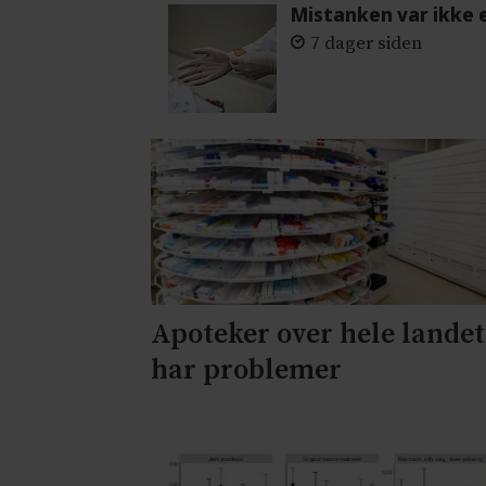
Mistanken var ikke 
7 dager siden
Apoteker over hele landet
har problemer