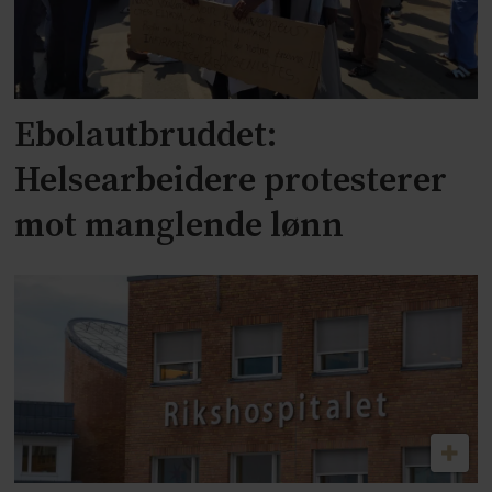
Ebolautbruddet:
Helsearbeidere protesterer
mot manglende lønn