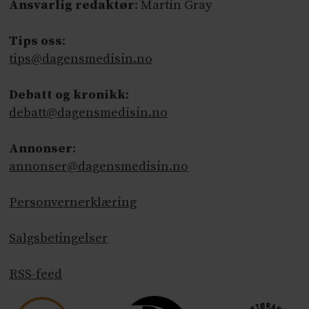
Ansvarlig redaktør
: Martin Gray
Tips oss
:
tips@dagensmedisin.no
Debatt og kronikk:
debatt@dagensmedisin.no
Annonser
:
annonser@dagensmedisin.no
Personvernerklæring
Salgsbetingelser
RSS-feed