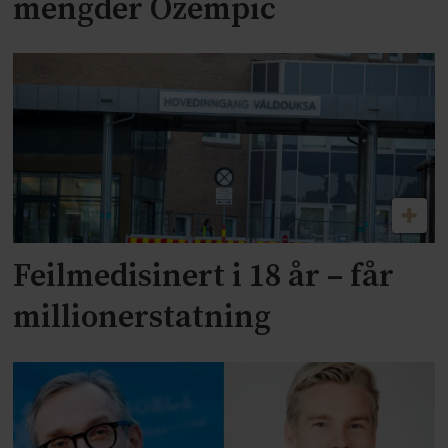
mengder Ozempic
Feilmedisinert i 18 år – får
millionerstatning