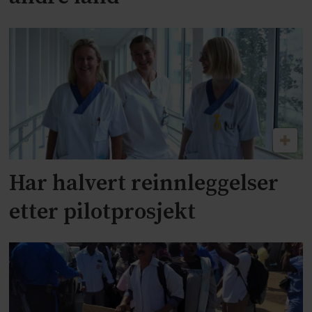
Har halvert reinnleggelser
etter pilotprosjekt