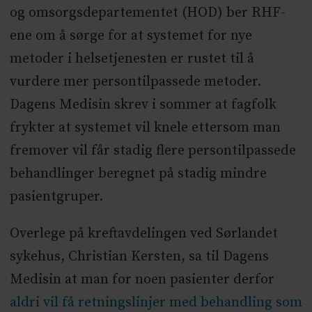
og omsorgsdepartementet (HOD) ber RHF-
ene om å sørge for at systemet for nye
metoder i helsetjenesten er rustet til å
vurdere mer persontilpassede metoder.
Dagens Medisin skrev i sommer at fagfolk
frykter at systemet vil knele ettersom man
fremover vil får stadig flere persontilpassede
behandlinger beregnet på stadig mindre
pasientgruper.
Overlege på kreftavdelingen ved Sørlandet
sykehus, Christian Kersten, sa til Dagens
Medisin at man for noen pasienter derfor
aldri vil få retningslinjer med behandling som