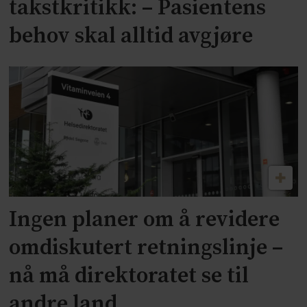
takstkritikk: – Pasientens
behov skal alltid avgjøre
Ingen planer om å revidere
omdiskutert retningslinje –
nå må direktoratet se til
andre land