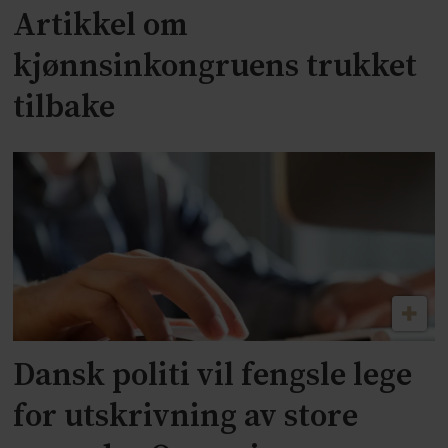
Artikkel om
kjønnsinkongruens trukket
tilbake
Dansk politi vil fengsle lege
for utskrivning av store