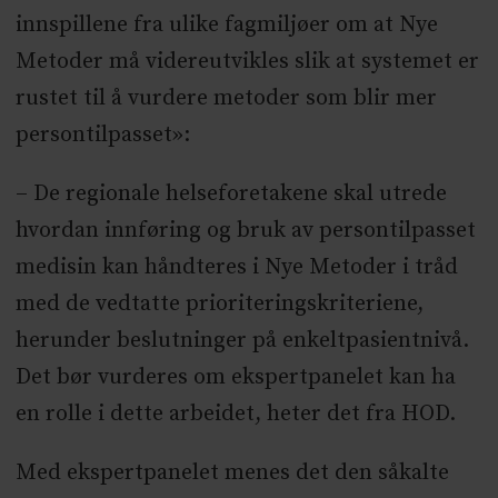
innspillene fra ulike fagmiljøer om at Nye
Metoder må videreutvikles slik at systemet er
rustet til å vurdere metoder som blir mer
persontilpasset»:
– De regionale helseforetakene skal utrede
hvordan innføring og bruk av persontilpasset
medisin kan håndteres i Nye Metoder i tråd
med de vedtatte prioriteringskriteriene,
herunder beslutninger på enkeltpasientnivå.
Det bør vurderes om ekspertpanelet kan ha
en rolle i dette arbeidet, heter det fra HOD.
Med ekspertpanelet menes det den såkalte