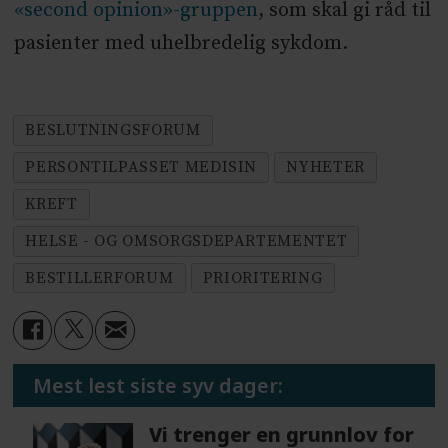
«second opinion»-gruppen
, som skal gi råd til
pasienter med uhelbredelig sykdom.
BESLUTNINGSFORUM
PERSONTILPASSET MEDISIN
NYHETER
KREFT
HELSE - OG OMSORGSDEPARTEMENTET
BESTILLERFORUM
PRIORITERING
Mest lest siste syv dager:
Vi trenger en grunnlov for