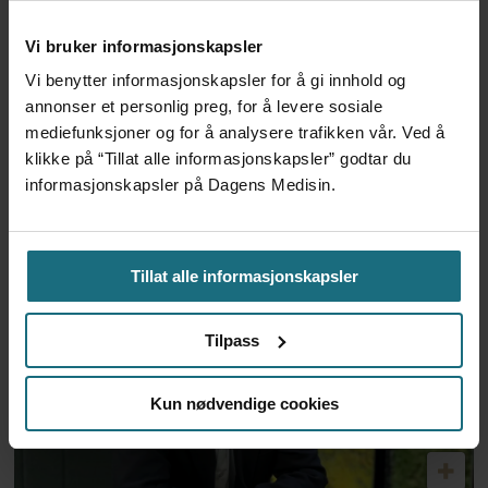
Vi bruker informasjonskapsler
Vi benytter informasjonskapsler for å gi innhold og
annonser et personlig preg, for å levere sosiale
mediefunksjoner og for å analysere trafikken vår. Ved å
Ledende kreftlege i
klikke på “Tillat alle informasjonskapsler” godtar du
informasjonskapsler på Dagens Medisin.
Storbritannia begeistret for
ny norsk celleterapi
Tillat alle informasjonskapsler
Tilpass
Kun nødvendige cookies