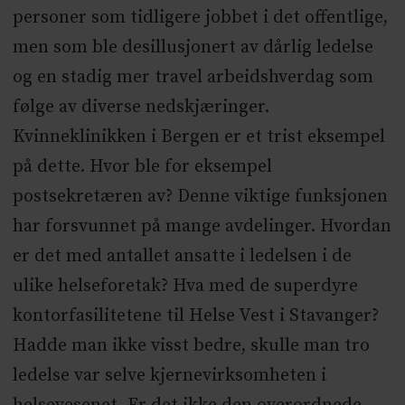
personer som tidligere jobbet i det offentlige,
men som ble desillusjonert av dårlig ledelse
og en stadig mer travel arbeidshverdag som
følge av diverse nedskjæringer.
Kvinneklinikken i Bergen er et trist eksempel
på dette. Hvor ble for eksempel
postsekretæren av? Denne viktige funksjonen
har forsvunnet på mange avdelinger. Hvordan
er det med antallet ansatte i ledelsen i de
ulike helseforetak? Hva med de superdyre
kontorfasilitetene til Helse Vest i Stavanger?
Hadde man ikke visst bedre, skulle man tro
ledelse var selve kjernevirksomheten i