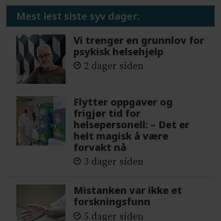
Mest lest siste syv dager:
Vi trenger en grunnlov for
psykisk helsehjelp
2 dager siden
Flytter oppgaver og
frigjør tid for
helsepersonell: – Det er
helt magisk å være
forvakt nå
3 dager siden
Mistanken var ikke et
forskningsfunn
5 dager siden