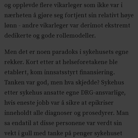
og opplevde flere vikarleger som ikke var i
nærheten å gjøre seg fortjent sin relativt høye
lønn - andre vikarleger var derimot ekstremt
dedikerte og gode rollemodeller.
Men det er noen paradoks i sykehusets egne
rekker. Kort etter at helseforetakene ble
etablert, kom innsatsstyrt finansiering.
Tanken var god, men hva skjedde? Sykehus
etter sykehus ansatte egne DRG-ansvarlige,
hvis eneste jobb var å sikre at epikriser
inneholdt alle diagnoser og prosedyrer. Man
sa endatil at disse personene var verdt sin
vekt i gull med tanke på penger sykehuset