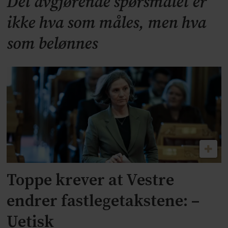
Det avgjørende spørsmålet er
ikke hva som måles, men hva
som belønnes
Toppe krever at Vestre
endrer fastlegetakstene: –
Uetisk