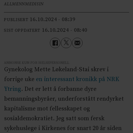
ALLMENNMEDISIN
16.10.2024 - 08:39
PUBLISERT
16.10.2024 - 08:40
SIST OPPDATERT
ANNONSE KUN FOR HELSEPERSONELL
Gynekolog Mette Løkeland-Stai skrev i
forrige uke
en interessant kronikk på NRK
Ytring
. Det er lett å forbanne dyre
bemanningsbyråer, underforstått rendyrket
kapitalisme mot fellesskapet og
sosialdemokratiet. Jeg satt som fersk
sykehuslege i Kirkenes for snart 20 år siden