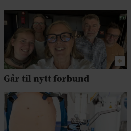
Går til nytt forbund