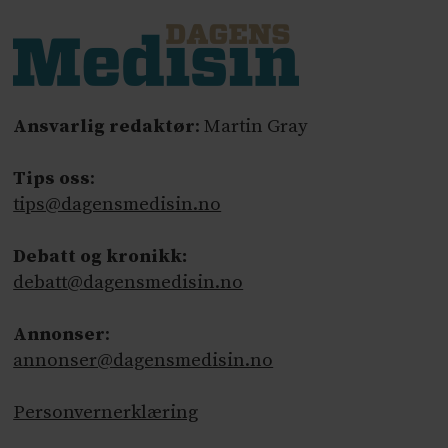
Ansvarlig redaktør
: Martin Gray
Tips oss
:
tips@dagensmedisin.no
Debatt og kronikk:
debatt@dagensmedisin.no
Annonser
:
annonser@dagensmedisin.no
Personvernerklæring