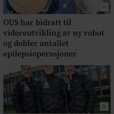
OUS har bidratt til
videreutvikling av ny robot
og dobler antallet
epilepsioperasjoner