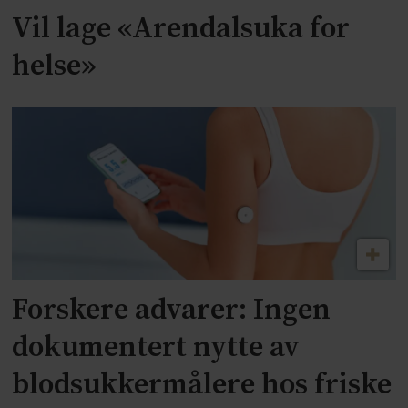
Vil lage «Arendalsuka for
helse»
Forskere advarer: Ingen
dokumentert nytte av
blodsukkermålere hos friske