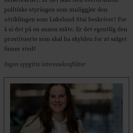
helsevesenet. Er det ikke den overordnede
politiske styringen som muliggjør den
utviklingen som Løkeland-Stai beskriver? For
å si det på en annen måte. Er det egentlig den
prostituerte som skal ha skylden for at salget
finner sted?
Ingen oppgitte interessekonflikter