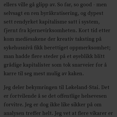
ellers ville gå glipp av. So far, so good - men
selvsagt en ren byråkratisering, og dypest
sett rendyrket kapitalisme satt i system,
fjernt fra kjernevirksomheten. Kort tid etter
kom mediesakene der kreativ taksting på
sykehusnivå fikk berettiget oppmerksomhet;
man hadde flere steder på et øyeblikk blitt
grådige kapitalister som tok snarveier for å
karre til seg mest mulig av kaken.
Jeg deler bekymringen til Løkeland-Stai. Det
er fortvilende å se det offentlige helsevesen
forvitre. Jeg er dog ikke like sikker på om
analysen treffer helt. Jeg vet at flere vikarer er