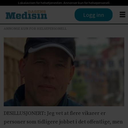
Lokalavisen for helsetjenesten. Annonser kun for helsepersonell.
Logg inn
ANNONSE KUN FOR HELSEPERSONELL
DESILLUSJONERT: Jeg vet at flere vikarer er
personer som tidligere jobbet i det offentlige, men