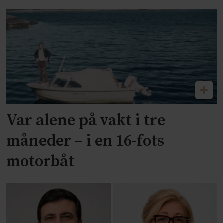
Var alene på vakt i tre
måneder – i en 16-fots
motorbåt