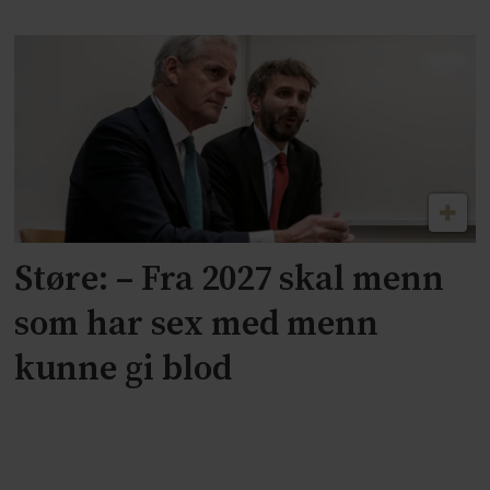
Støre: – Fra 2027 skal menn
som har sex med menn
kunne gi blod