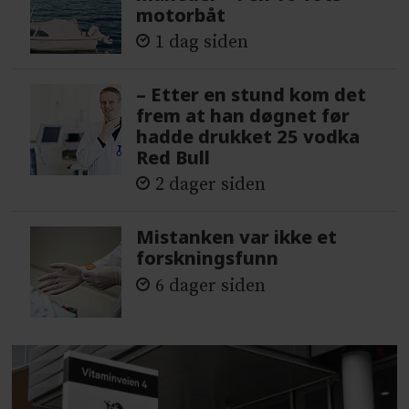
motorbåt
1 dag siden
– Etter en stund kom det
frem at han døgnet før
hadde drukket 25 vodka
Red Bull
2 dager siden
Mistanken var ikke et
forskningsfunn
6 dager siden