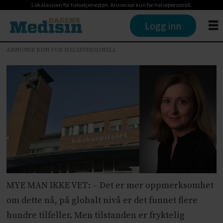
Lokalavisen for helsetjenesten. Annonser kun for helsepersonell.
Logg inn
ANNONSE KUN FOR HELSEPERSONELL
MYE MAN IKKE VET: – Det er mer oppmerksomhet
om dette nå, på globalt nivå er det funnet flere
hundre tilfeller. Men tilstanden er fryktelig