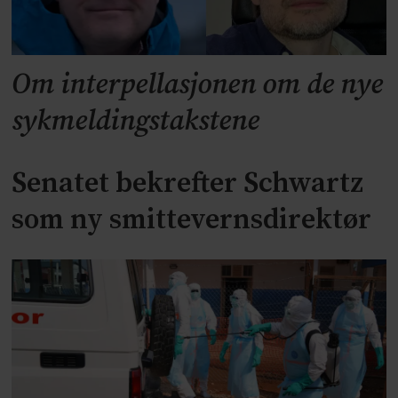
Om interpellasjonen om de nye
sykmeldingstakstene
Senatet bekrefter Schwartz
som ny smittevernsdirektør