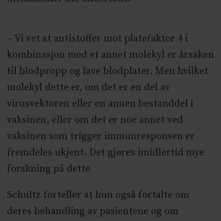
– Vi vet at antistoffer mot platefaktor 4 i
kombinasjon med et annet molekyl er årsaken
til blodpropp og lave blodplater. Men hvilket
molekyl dette er, om det er en del av
virusvektoren eller en annen bestanddel i
vaksinen, eller om det er noe annet ved
vaksinen som trigger immunresponsen er
fremdeles ukjent. Det gjøres imidlertid mye
forskning på dette
Schultz forteller at hun også fortalte om
deres behandling av pasientene og om