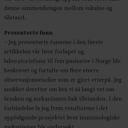
denne sammenhengen mellom vaksine og
tilstand.
Presenterte funn
– Jeg presenterte funnene i den første
artikkelen vår hvor forløpet og
laboratoriefunn til fem pasienter i Norge ble
beskrevet og fortalte om flere større
observasjonsstudier som er gjort etterpå. Jeg
snakket deretter om hva vi så langt vet om
årsaken og mekanismen bak tilstanden. I den
forbindelse la jeg frem resultatene i det
oppfølgende prosjektet hvor immunologiske
mekanismer ble undersøkt.