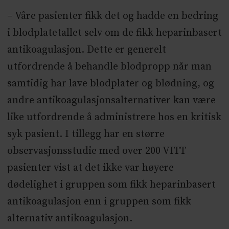
– Våre pasienter fikk det og hadde en bedring
i blodplatetallet selv om de fikk heparinbasert
antikoagulasjon. Dette er generelt
utfordrende å behandle blodpropp når man
samtidig har lave blodplater og blødning, og
andre antikoagulasjonsalternativer kan være
like utfordrende å administrere hos en kritisk
syk pasient. I tillegg har en større
observasjonsstudie med over 200 VITT
pasienter vist at det ikke var høyere
dødelighet i gruppen som fikk heparinbasert
antikoagulasjon enn i gruppen som fikk
alternativ antikoagulasjon.