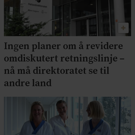
Ingen planer om å revidere
omdiskutert retningslinje –
nå må direktoratet se til
andre land