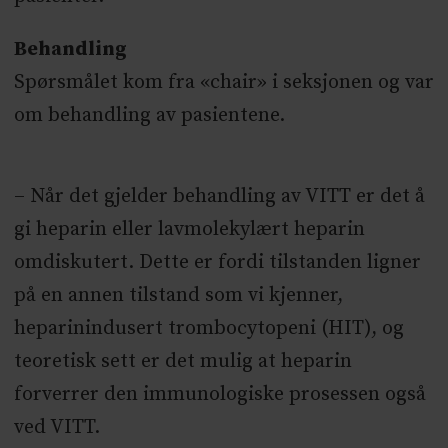
Behandling
Spørsmålet kom fra «chair» i seksjonen og var
om behandling av pasientene.
– Når det gjelder behandling av VITT er det å
gi heparin eller lavmolekylært heparin
omdiskutert. Dette er fordi tilstanden ligner
på en annen tilstand som vi kjenner,
heparinindusert trombocytopeni (HIT), og
teoretisk sett er det mulig at heparin
forverrer den immunologiske prosessen også
ved VITT.