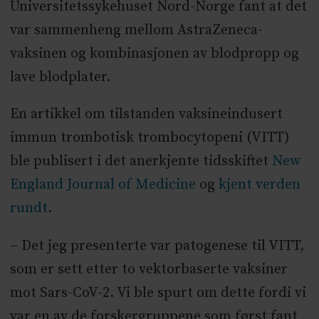
Universitetssykehuset Nord-Norge fant at det
var sammenheng mellom AstraZeneca-
vaksinen og kombinasjonen av blodpropp og
lave blodplater.
En artikkel om tilstanden vaksineindusert
immun trombotisk trombocytopeni (VITT)
ble publisert i det anerkjente tidsskiftet
New
England Journal of Medicine
og
kjent verden
rundt
.
– Det jeg presenterte var patogenese til VITT,
som er sett etter to vektorbaserte vaksiner
mot Sars-CoV-2. Vi ble spurt om dette fordi vi
var en av de forskergruppene som først fant