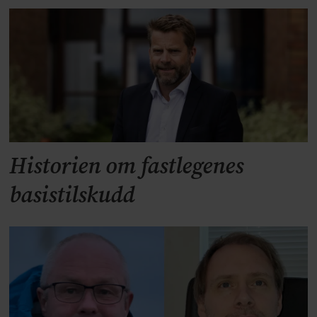
Historien om fastlegenes
basistilskudd