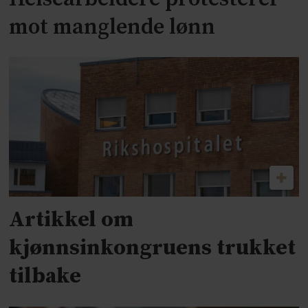
mot manglende lønn
Artikkel om
kjønnsinkongruens trukket
tilbake