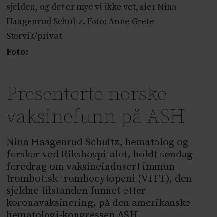
sjelden, og det er mye vi ikke vet, sier Nina
Haagenrud Schultz. Foto: Anne Grete
Storvik/privat
Foto:
Presenterte norske
vaksinefunn på ASH
Nina Haagenrud Schultz, hematolog og
forsker ved Rikshospitalet, holdt søndag
foredrag om vaksineindusert immun
trombotisk trombocytopeni (VITT), den
sjeldne tilstanden funnet etter
koronavaksinering, på den amerikanske
hematologi-kongressen ASH.