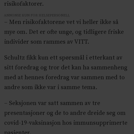
risikofaktorer.
ANNONSE KUN FOR HELSEPERSONELL
– Men risikofaktorene vet vi heller ikke så
mye om. Det er ofte unge, og tidligere friske
individer som rammes av VITT.
Schultz fikk kun ett spørsmål i etterkant av
sitt foredrag og tror det kan ha sammenheng
med at hennes foredrag var sammen med to
andre som ikke var i samme tema.
– Seksjonen var satt sammen av tre
presentasjoner og de to andre dreide seg om
covid-19-vaksinasjon hos immunsupprimerte
pasienter.