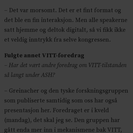
– Det var morsomt. Det er et fint format og
det ble en fin interaksjon. Men alle speakerne
satt hjemme og deltok digitalt, så vi fikk ikke
et veldig inntrykk fra selve kongressen.
Fulgte annet VITT-foredrag
– Har det vært andre foredrag om VITT-tilstanden
så langt under ASH?
– Greinacher og den tyske forskningsgruppen
som publiserte samtidig som oss har også
presentasjon her. Foredraget er i kveld
(mandag), det skal jeg se. Den gruppen har
gått enda mer inn i mekanismene bak VITT,