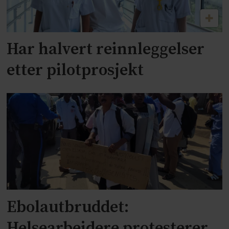
Har halvert reinnleggelser
etter pilotprosjekt
Ebolautbruddet:
Helsearbeidere protesterer