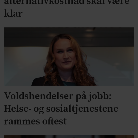
alternativkostnad skal være
klar
Voldshendelser på jobb:
Helse- og sosialtjenestene
rammes oftest