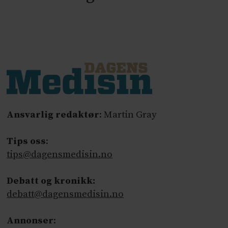
Ansvarlig redaktør
: Martin Gray
Tips oss
:
tips@dagensmedisin.no
Debatt og kronikk:
debatt@dagensmedisin.no
Annonser
: