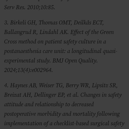
Serv Res. 2010;10:85.
3. Birkeli GH, Thomas OMT, Deilkås ECT,
Ballangrud R, Lindahl AK. Effect of the Green
Cross method on patient safety culture in a
postanaesthesia care unit: a longitudinal quasi-
experimental study. BMJ Open Quality.
2024;13(4):e002964.
4. Haynes AB, Weiser TG, Berry WR, Lipsitz SR,
Breizat AH, Dellinger EP, et al. Changes in safety
attitude and relationship to decreased
postoperative morbidity and mortality following
implementation of a checklist-based surgical safety