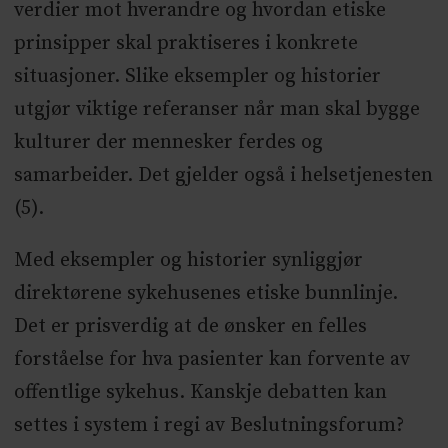
verdier mot hverandre og hvordan etiske
prinsipper skal praktiseres i konkrete
situasjoner. Slike eksempler og historier
utgjør viktige referanser når man skal bygge
kulturer der mennesker ferdes og
samarbeider. Det gjelder også i helsetjenesten
(5).
Med eksempler og historier synliggjør
direktørene sykehusenes etiske bunnlinje.
Det er prisverdig at de ønsker en felles
forståelse for hva pasienter kan forvente av
offentlige sykehus. Kanskje debatten kan
settes i system i regi av Beslutningsforum?