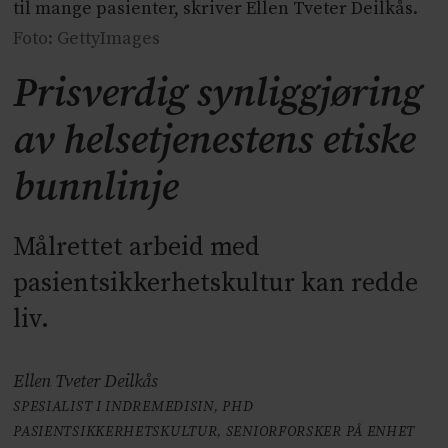
til mange pasienter, skriver Ellen Tveter Deilkås.
Foto: GettyImages
Prisverdig synliggjøring
av helsetjenestens etiske
bunnlinje
Målrettet arbeid med
pasientsikkerhetskultur kan redde
liv.
Ellen Tveter Deilkås
SPESIALIST I INDREMEDISIN, PHD
PASIENTSIKKERHETSKULTUR, SENIORFORSKER PÅ ENHET