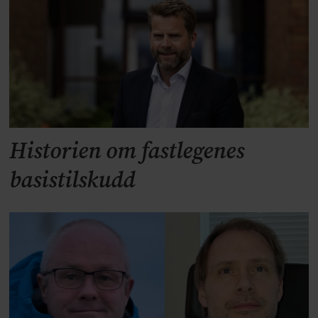
Historien om fastlegenes
basistilskudd