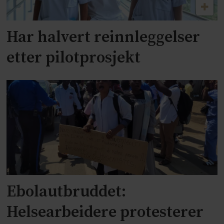
Har halvert reinnleggelser
etter pilotprosjekt
Ebolautbruddet:
Helsearbeidere protesterer