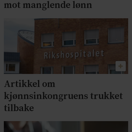
mot manglende lønn
Artikkel om
kjønnsinkongruens trukket
tilbake