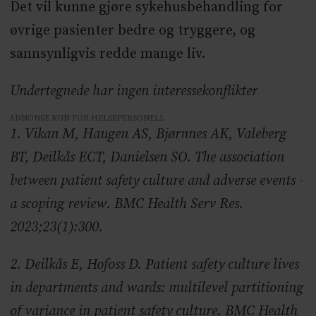
Det vil kunne gjøre sykehusbehandling for
øvrige pasienter bedre og tryggere, og
sannsynligvis redde mange liv.
Undertegnede har ingen interessekonflikter
ANNONSE KUN FOR HELSEPERSONELL
1. Vikan M, Haugen AS, Bjørnnes AK, Valeberg
BT, Deilkås ECT, Danielsen SO. The association
between patient safety culture and adverse events -
a scoping review. BMC Health Serv Res.
2023;23(1):300.
2. Deilkås E, Hofoss D. Patient safety culture lives
in departments and wards: multilevel partitioning
of variance in patient safety culture. BMC Health