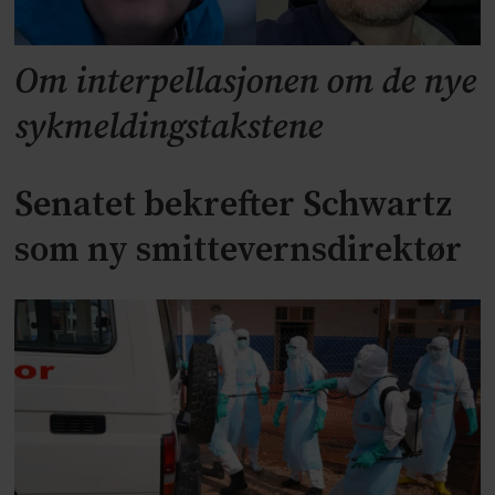
Om interpellasjonen om de nye
sykmeldingstakstene
Senatet bekrefter Schwartz
som ny smittevernsdirektør