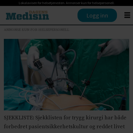
Lokalavisen for helsetjenesten. Annonser kun for helsepersonell.
Logg inn
ANNONSE KUN FOR HELSEPERSONELL
SJEKKLISTE: Sjekklisten for trygg kirurgi har både
forbedret pasientsikkerhetskultur og reddet livet