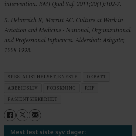
intervention. BMJ Qual Saf. 2011;20(1):102-7.
5. Helmreich R, Merritt AC. Culture at Work in
Aviation and Medicine - National, Organizational
and Professional Influences. Aldershot: Ashgate;
1998 1998.
SPESIALISTHELSETJENESTE
DEBATT
ARBEIDSLIV
FORSKNING
RHF
PASIENTSIKKERHET
Mest lest siste syv dager: