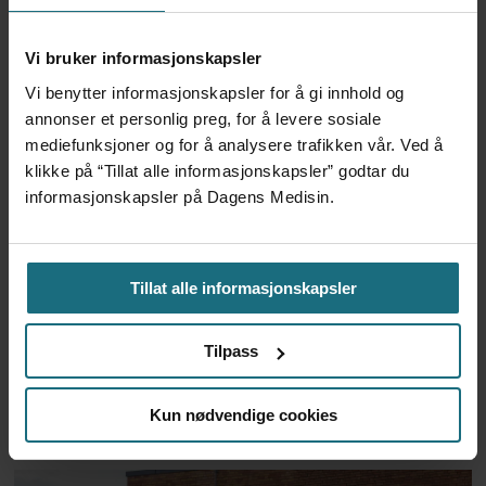
etter pilotprosjekt
Vi bruker informasjonskapsler
Vi benytter informasjonskapsler for å gi innhold og
annonser et personlig preg, for å levere sosiale
mediefunksjoner og for å analysere trafikken vår. Ved å
klikke på “Tillat alle informasjonskapsler” godtar du
informasjonskapsler på Dagens Medisin.
Tillat alle informasjonskapsler
Ebolautbruddet:
Tilpass
Helsearbeidere protesterer
mot manglende lønn
Kun nødvendige cookies