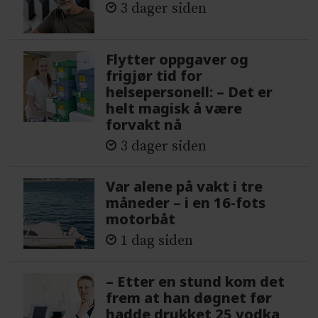
3 dager siden
Flytter oppgaver og
frigjør tid for
helsepersonell: – Det er
helt magisk å være
forvakt nå
3 dager siden
Var alene på vakt i tre
måneder – i en 16-fots
motorbåt
1 dag siden
– Etter en stund kom det
frem at han døgnet før
hadde drukket 25 vodka