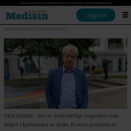
Lokalavisen for helsetjenesten. Annonser kun for helsepersonell.
Logg inn
ANNONSE KUN FOR HELSEPERSONELL
TRAGEDIER: – Det er forferdelige tragedier som
følger i kjølvannet av dette. Et stort problem er