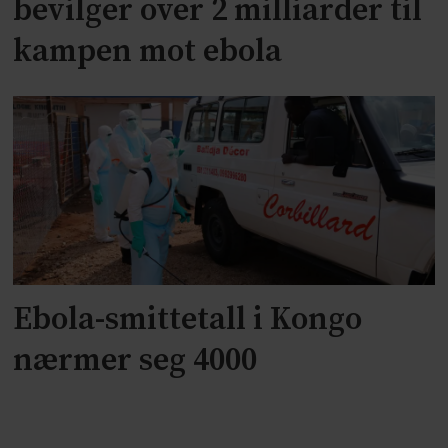
bevilger over 2 milliarder til
kampen mot ebola
Ebola-smittetall i Kongo
nærmer seg 4000