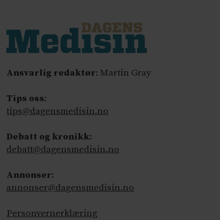
Ansvarlig redaktør
: Martin Gray
Tips oss
:
tips@dagensmedisin.no
Debatt og kronikk:
debatt@dagensmedisin.no
Annonser
:
annonser@dagensmedisin.no
Personvernerklæring