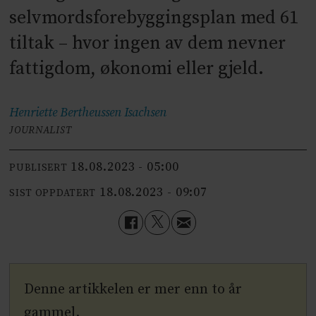
selvmordsforebyggingsplan med 61
tiltak – hvor ingen av dem nevner
fattigdom, økonomi eller gjeld.
Henriette Bertheussen
Isachsen
JOURNALIST
18.08.2023 - 05:00
PUBLISERT
18.08.2023 - 09:07
SIST OPPDATERT
Denne artikkelen er mer enn to år
gammel.