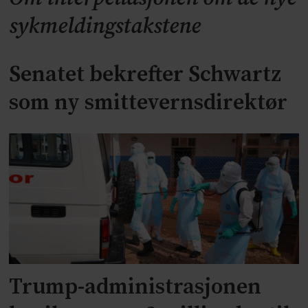
sykmeldingstakstene
Senatet bekrefter Schwartz
som ny smittevernsdirektør
Trump-administrasjonen