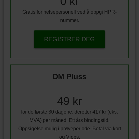
0 kr
Gratis for helsepersonell ved å oppgi HPR-
nummer.
REGISTRER DEG
DM Pluss
49 kr
for de første 30 dagene, deretter 417 kr (eks.
MVA) per måned. Ett års bindingstid.
Oppsigelse mulig i prøveperiode. Betal via kort
og Vipps.