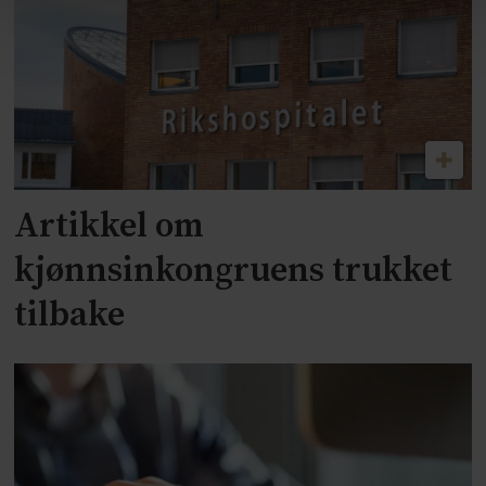
Artikkel om
kjønnsinkongruens trukket
tilbake