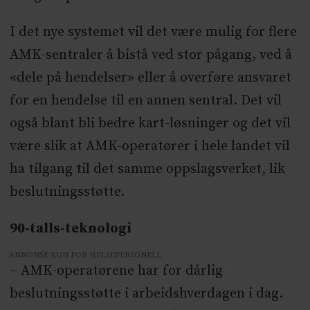
I det nye systemet vil det være mulig for flere
AMK-sentraler å bistå ved stor pågang, ved å
«dele på hendelser» eller å overføre ansvaret
for en hendelse til en annen sentral. Det vil
også blant bli bedre kart-løsninger og det vil
være slik at AMK-operatører i hele landet vil
ha tilgang til det samme oppslagsverket, lik
beslutningsstøtte.
90-talls-teknologi
ANNONSE KUN FOR HELSEPERSONELL
– AMK-operatørene har for dårlig
beslutningsstøtte i arbeidshverdagen i dag.