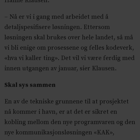
Hanne Klausen.
– Nå er vi i gang med arbeidet med å
detaljspesifisere løsningen. Ettersom
løsningen skal brukes over hele landet, så må
vi bli enige om prosessene og felles kodeverk,
«hva vi kaller ting». Det vil vi være ferdig med
innen utgangen av januar, sier Klausen.
Skal sys sammen
En av de tekniske grunnene til at prosjektet
nå kommer i havn, er at det er sikret en
kobling mellom den nye programvaren og den
nye kommunikasjonsløsningen «KAK»,