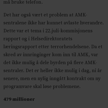
må bruke telefon.
Det har også vært et problem at AMK-
sentralene ikke har kunnet avlaste hverandre.
Dette var et tema i 22.juli-kommisjonens
rapport og i Helsedirektoratets
læringsrapport etter terrorhendelsene. Da et
skred av innringinger kom inn til AMK, var
det ikke mulig å dele byrden på flere AMK-
sentraler. Det er heller ikke mulig i dag, ni år
senere, men en nylig inngått kontrakt om ny
programvare skal løse problemene.
479 millioner