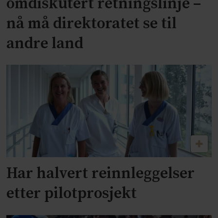
omdiskutert retningslinje –
nå må direktoratet se til
andre land
Har halvert reinnleggelser
etter pilotprosjekt