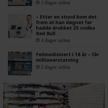
3 dager siden
– Etter en stund kom det
frem at han døgnet før
hadde drukket 25 vodka
Red Bull
4 dager siden
Feilmedisinert i 18 år – får
millionerstatning
2 dager siden