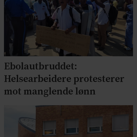
Ebolautbruddet:
Helsearbeidere protesterer
mot manglende lønn