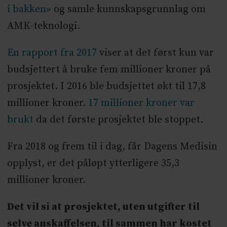
i bakken»
og samle kunnskapsgrunnlag om
AMK-teknologi.
En rapport fra 2017
viser at det først kun var
budsjettert å bruke fem millioner kroner på
prosjektet. I 2016 ble budsjettet økt til 17,8
millioner kroner.
17 millioner kroner var
brukt
da det første prosjektet ble stoppet.
Fra 2018 og frem til i dag, får Dagens Medisin
opplyst, er det påløpt ytterligere 35,3
millioner kroner.
Det vil si at prosjektet, uten utgifter til
selve anskaffelsen, til sammen har kostet