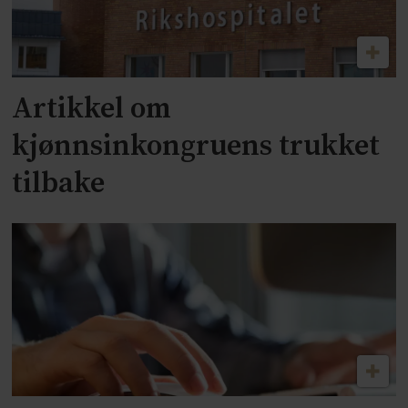
Artikkel om
kjønnsinkongruens trukket
tilbake