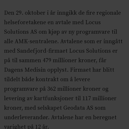
Den 29. oktober i år inngikk de fire regionale
helseforetakene en avtale med Locus
Solutions AS om kjøp av ny programvare til
alle AMK-sentralene. Avtalene som er inngått
med Sandefjord-firmaet Locus Solutions er
på til sammen 479 millioner kroner, får
Dagens Medisin opplyst. Firmaet har blitt
tildelt både kontrakt om å levere
programvare på 362 millioner kroner og
levering av kartfunksjoner til 117 millioner
kroner, med selskapet Geodata AS som
underleverandør. Avtalene har en beregnet
varighet på 12 år.