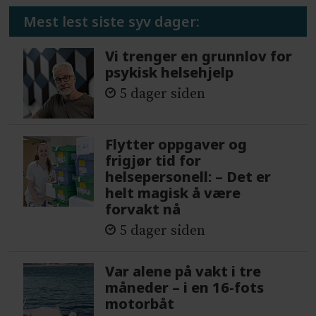
Mest lest siste syv dager:
Vi trenger en grunnlov for
psykisk helsehjelp
5 dager siden
Flytter oppgaver og
frigjør tid for
helsepersonell: – Det er
helt magisk å være
forvakt nå
5 dager siden
Var alene på vakt i tre
måneder – i en 16-fots
motorbåt