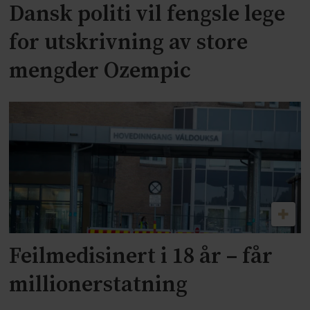
Dansk politi vil fengsle lege
for utskrivning av store
mengder Ozempic
Feilmedisinert i 18 år – får
millionerstatning