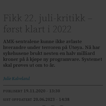
Fikk 22. juli-kritikk –
først klart i 2022
AMK-sentralene kunne ikke avlaste
hverandre under terroren på Utøya. Nå har
sykehusene brukt nesten en halv milliard
kroner på å kjøpe ny programvare. Systemet
skal prøves ut om to år.
Julie
Kalveland
19.11.2020 - 13:30
PUBLISERT
20.06.2023 - 14:38
SIST OPPDATERT