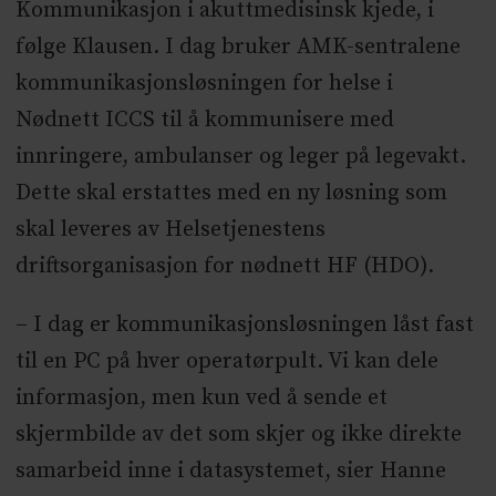
Kommunikasjon i akuttmedisinsk kjede, i
følge Klausen. I dag bruker AMK-sentralene
kommunikasjonsløsningen for helse i
Nødnett ICCS til å kommunisere med
innringere, ambulanser og leger på legevakt.
Dette skal erstattes med en ny løsning som
skal leveres av Helsetjenestens
driftsorganisasjon for nødnett HF (HDO).
– I dag er kommunikasjonsløsningen låst fast
til en PC på hver operatørpult. Vi kan dele
informasjon, men kun ved å sende et
skjermbilde av det som skjer og ikke direkte
samarbeid inne i datasystemet, sier Hanne