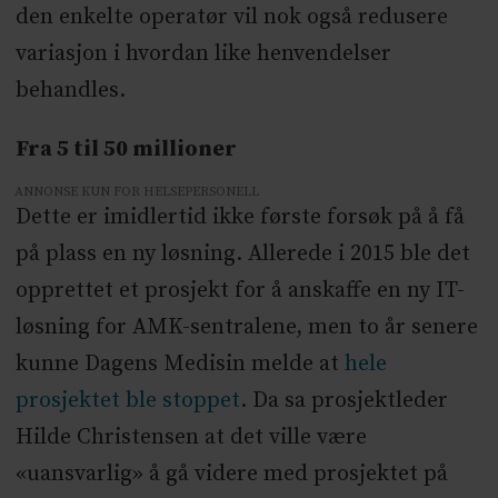
den enkelte operatør vil nok også redusere
variasjon i hvordan like henvendelser
behandles.
Fra 5 til 50 millioner
ANNONSE KUN FOR HELSEPERSONELL
Dette er imidlertid ikke første forsøk på å få
på plass en ny løsning. Allerede i 2015 ble det
opprettet et prosjekt for å anskaffe en ny IT-
løsning for AMK-sentralene, men to år senere
kunne Dagens Medisin melde at
hele
prosjektet ble stoppet
. Da sa prosjektleder
Hilde Christensen at det ville være
«uansvarlig» å gå videre med prosjektet på