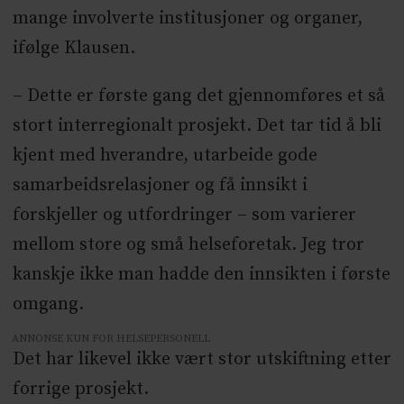
mange involverte institusjoner og organer,
ifølge Klausen.
– Dette er første gang det gjennomføres et så
stort interregionalt prosjekt. Det tar tid å bli
kjent med hverandre, utarbeide gode
samarbeidsrelasjoner og få innsikt i
forskjeller og utfordringer – som varierer
mellom store og små helseforetak. Jeg tror
kanskje ikke man hadde den innsikten i første
omgang.
ANNONSE KUN FOR HELSEPERSONELL
Det har likevel ikke vært stor utskiftning etter
forrige prosjekt.