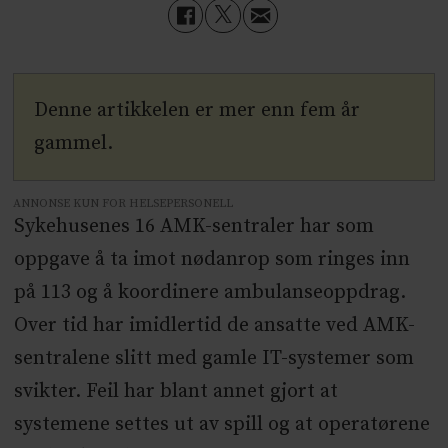
Denne artikkelen er mer enn fem år
gammel.
ANNONSE KUN FOR HELSEPERSONELL
Sykehusenes 16 AMK-sentraler har som
oppgave å ta imot nødanrop som ringes inn
på 113 og å koordinere ambulanseoppdrag.
Over tid har imidlertid de ansatte ved AMK-
sentralene slitt med gamle IT-systemer som
svikter. Feil har blant annet gjort at
systemene settes ut av spill og at operatørene