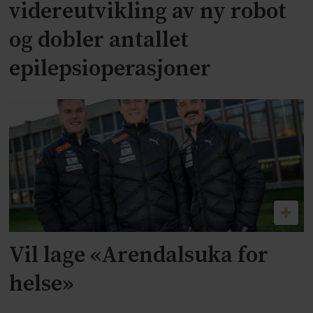
videreutvikling av ny robot
og dobler antallet
epilepsioperasjoner
Vil lage «Arendalsuka for
helse»