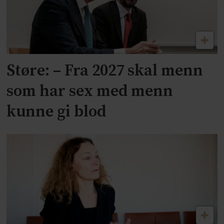
Støre: – Fra 2027 skal menn
som har sex med menn
kunne gi blod