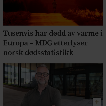
Tusenvis har dødd av varme i
Europa – MDG etterlyser
norsk dødsstatistikk