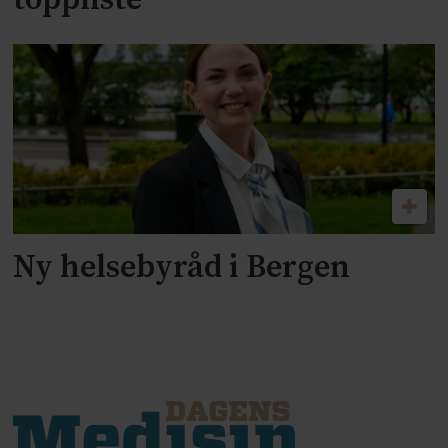
toppliste
Ny helsebyråd i Bergen