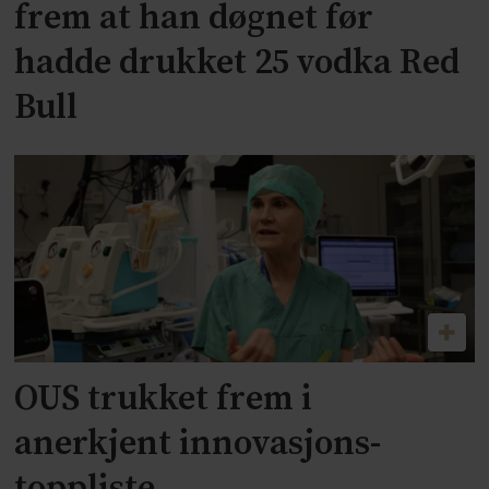
frem at han døgnet før
hadde drukket 25 vodka Red
Bull
OUS trukket frem i
anerkjent innovasjons-