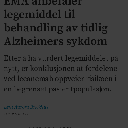
EMA anbefaler
legemiddel til
behandling av tidlig
Alzheimers sykdom
Etter å ha vurdert legemiddelet på
nytt, er konklusjonen at fordelene
ved lecanemab oppveier risikoen i
en begrenset pasientpopulasjon.
Leni Aurora
Brækhus
JOURNALIST