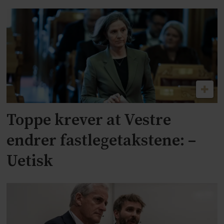
Toppe krever at Vestre
endrer fastlegetakstene: –
Uetisk