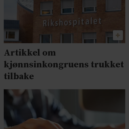
Artikkel om
kjønnsinkongruens trukket
tilbake