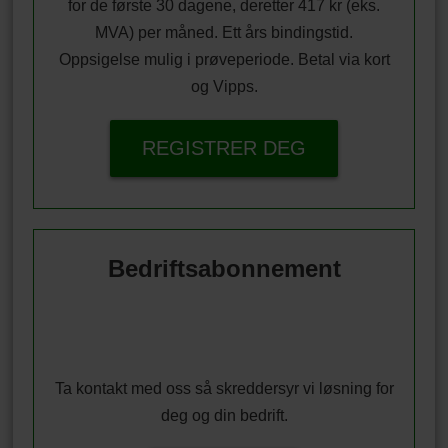
for de første 30 dagene, deretter 417 kr (eks.
MVA) per måned. Ett års bindingstid.
Oppsigelse mulig i prøveperiode. Betal via kort
og Vipps.
REGISTRER DEG
Bedriftsabonnement
Ta kontakt med oss så skreddersyr vi løsning for
deg og din bedrift.