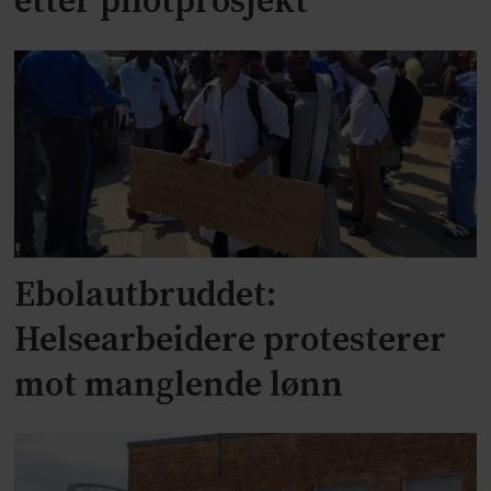
etter pilotprosjekt
Ebolautbruddet:
Helsearbeidere protesterer
mot manglende lønn