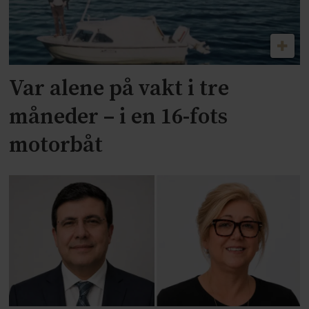
Var alene på vakt i tre
måneder – i en 16-fots
motorbåt