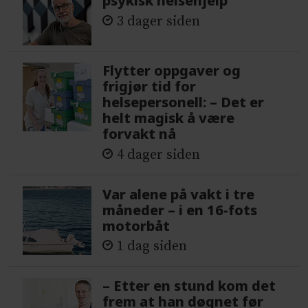
psykisk helsehjelp
3 dager siden
Flytter oppgaver og
frigjør tid for
helsepersonell: – Det er
helt magisk å være
forvakt nå
4 dager siden
Var alene på vakt i tre
måneder – i en 16-fots
motorbåt
1 dag siden
– Etter en stund kom det
frem at han døgnet før