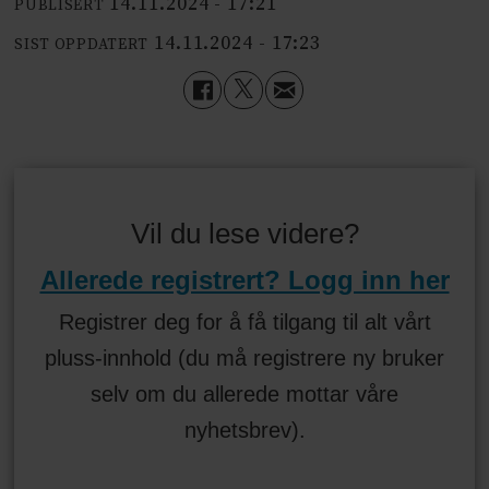
14.11.2024 - 17:21
PUBLISERT
14.11.2024 - 17:23
SIST OPPDATERT
Vil du lese videre?
Allerede registrert? Logg inn her
Registrer deg for å få tilgang til alt vårt
pluss-innhold (du må registrere ny bruker
selv om du allerede mottar våre
nyhetsbrev).