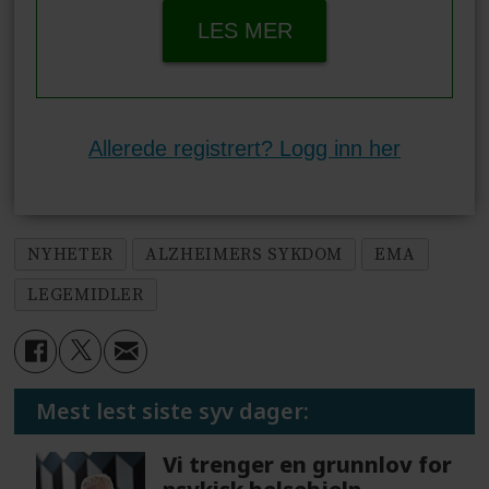
LES MER
Allerede registrert? Logg inn her
NYHETER
ALZHEIMERS SYKDOM
EMA
LEGEMIDLER
Mest lest siste syv dager:
Vi trenger en grunnlov for