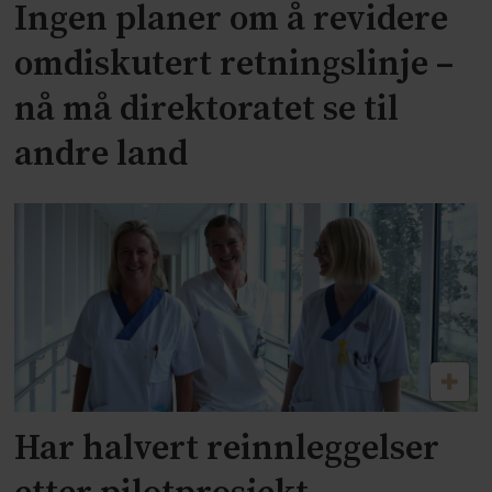
Ingen planer om å revidere
omdiskutert retningslinje –
nå må direktoratet se til
andre land
Har halvert reinnleggelser