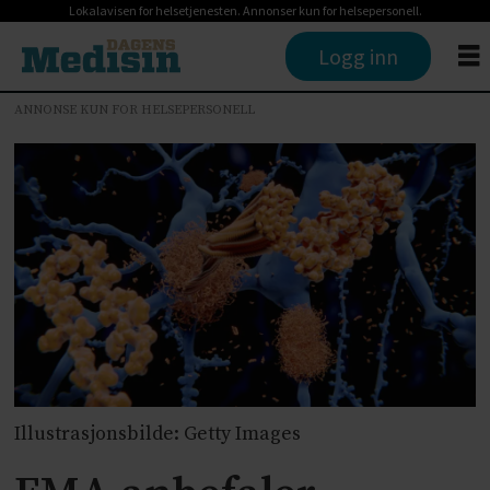
Lokalavisen for helsetjenesten. Annonser kun for helsepersonell.
Logg inn
ANNONSE KUN FOR HELSEPERSONELL
Illustrasjonsbilde: Getty Images