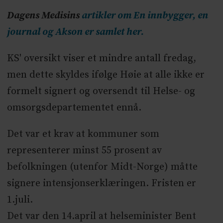
Dagens Medisins
artikler om En innbygger, en
journal og Akson er samlet her.
KS' oversikt viser et mindre antall fredag,
men dette skyldes ifølge Høie at alle ikke er
formelt signert og oversendt til Helse- og
omsorgsdepartementet ennå.
Det var et krav at kommuner som
representerer minst 55 prosent av
befolkningen (utenfor Midt-Norge) måtte
signere intensjonserklæringen. Fristen er
1.juli.
Det var den 14.april at helseminister Bent