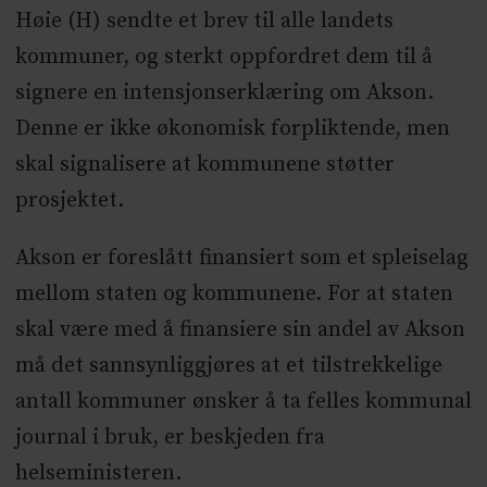
Høie (H) sendte et brev til alle landets
kommuner, og sterkt oppfordret dem til å
signere en intensjonserklæring om Akson.
Denne er ikke økonomisk forpliktende, men
skal signalisere at kommunene støtter
prosjektet.
Akson er foreslått finansiert som et spleiselag
mellom staten og kommunene. For at staten
skal være med å finansiere sin andel av Akson
må det sannsynliggjøres at et tilstrekkelige
antall kommuner ønsker å ta felles kommunal
journal i bruk, er beskjeden fra
helseministeren.