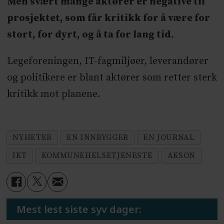
Men svært mange aktører er negative til
prosjektet, som får kritikk for å være for
stort, for dyrt, og å ta for lang tid.
Legeforeningen, IT-fagmiljøer, leverandører
og politikere er blant aktører som retter sterk
kritikk mot planene.
NYHETER
EN INNBYGGER
EN JOURNAL
IKT
KOMMUNEHELSETJENESTE
AKSON
Mest lest siste syv dager: