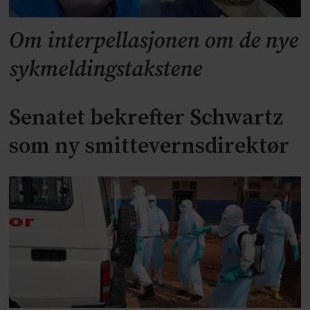
Om interpellasjonen om de nye
sykmeldingstakstene
Senatet bekrefter Schwartz
som ny smittevernsdirektør