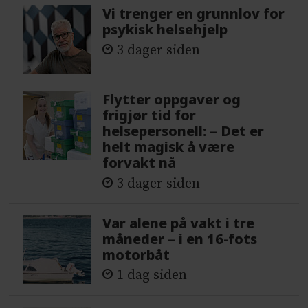
Vi trenger en grunnlov for
psykisk helsehjelp
3 dager siden
Flytter oppgaver og
frigjør tid for
helsepersonell: – Det er
helt magisk å være
forvakt nå
3 dager siden
Var alene på vakt i tre
måneder – i en 16-fots
motorbåt
1 dag siden