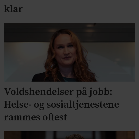
klar
Voldshendelser på jobb:
Helse- og sosialtjenestene
rammes oftest