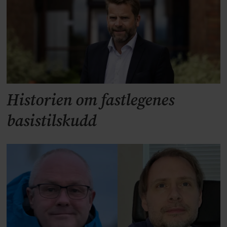
Historien om fastlegenes
basistilskudd