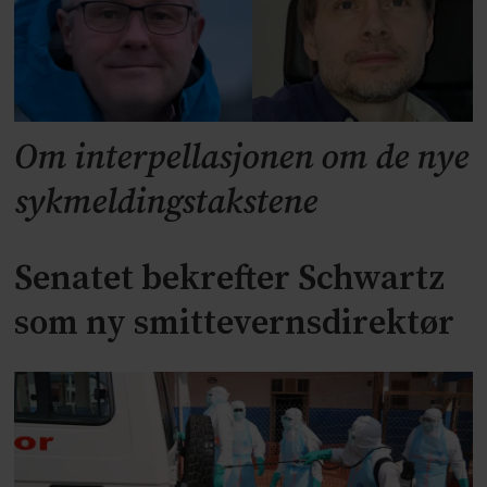
Om interpellasjonen om de nye
sykmeldingstakstene
Senatet bekrefter Schwartz
som ny smittevernsdirektør