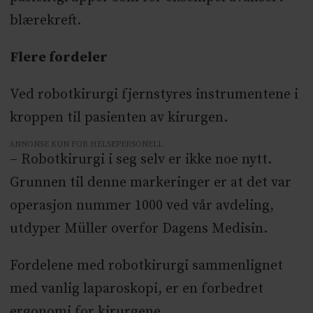
blærekreft.
Flere fordeler
Ved robotkirurgi fjernstyres instrumentene i
kroppen til pasienten av kirurgen.
ANNONSE KUN FOR HELSEPERSONELL
– Robotkirurgi i seg selv er ikke noe nytt.
Grunnen til denne markeringer er at det var
operasjon nummer 1000 ved vår avdeling,
utdyper Müller overfor Dagens Medisin.
Fordelene med robotkirurgi sammenlignet
med vanlig laparoskopi, er en forbedret
ergonomi for kirurgene.