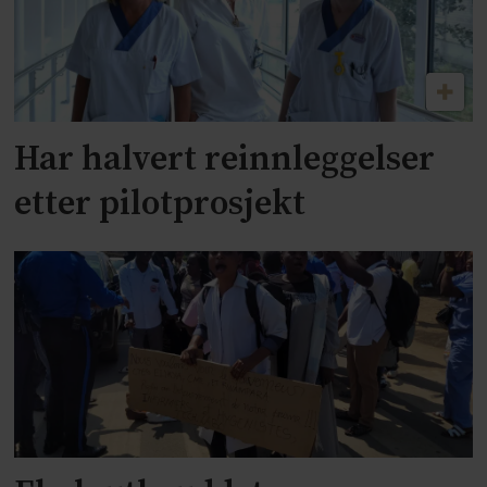
Har halvert reinnleggelser
etter pilotprosjekt