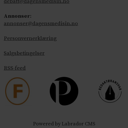
debatt@dagensmedisin.no
Annonser
:
annonser@dagensmedisin.no
Personvernerklæring
Salgsbetingelser
RSS-feed
Powered by Labrador CMS