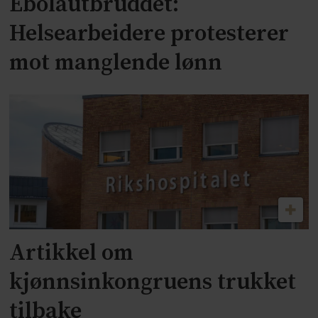
Ebolautbruddet:
Helsearbeidere protesterer
mot manglende lønn
Artikkel om
kjønnsinkongruens trukket
tilbake