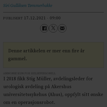
Siri Gulliksen
Tømmerbakke
17.12.2021 - 09:00
PUBLISERT
Denne artikkelen er mer enn fire år
gammel.
ANNONSE KUN FOR HELSEPERSONELL
I 2018 fikk Stig Müller, avdelingsleder for
urologisk avdeling på Akershus
universitetssykehus (Ahus), oppfylt sitt ønske
om en operasjonsrobot.