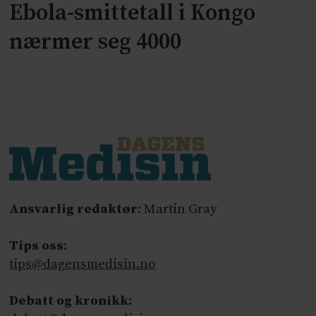
Ebola-smittetall i Kongo
nærmer seg 4000
Ansvarlig redaktør
: Martin Gray
Tips oss
:
tips@dagensmedisin.no
Debatt og kronikk: