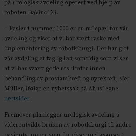
på urologisk avdeling operert ved hjelp av
roboten DaVinci Xi.
– Pasient nummer 1000 er en milepæl for vår
avdeling og viser at vi har vært raske med
implementering av robotkirurgi. Det har gitt
vår avdeling et faglig løft samtidig som vi ser
at vi har svært gode resultater innen
behandling av prostatakreft og nyrekreft, sier
Müller, ifølge en nyhetssak på Ahus’ egne
nettsider
.
Fremover planlegger urologisk avdeling å
videreutvikle bruken av robotkirurgi til andre
pasientgrupper som for eksempel avansert