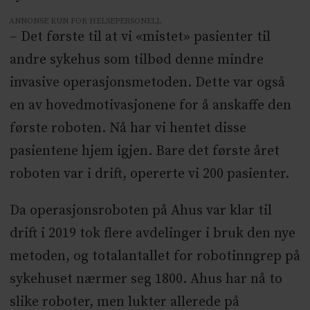
ANNONSE KUN FOR HELSEPERSONELL
– Det første til at vi «mistet» pasienter til
andre sykehus som tilbød denne mindre
invasive operasjonsmetoden. Dette var også
en av hovedmotivasjonene for å anskaffe den
første roboten. Nå har vi hentet disse
pasientene hjem igjen. Bare det første året
roboten var i drift, opererte vi 200 pasienter.
Da operasjonsroboten på Ahus var klar til
drift i 2019 tok flere avdelinger i bruk den nye
metoden, og totalantallet for robotinngrep på
sykehuset nærmer seg 1800. Ahus har nå to
slike roboter, men lukter allerede på