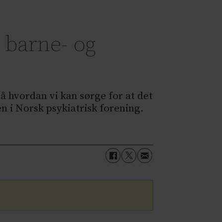
n barne- og
på hvordan vi kan sørge for at det
en i Norsk psykiatrisk forening.