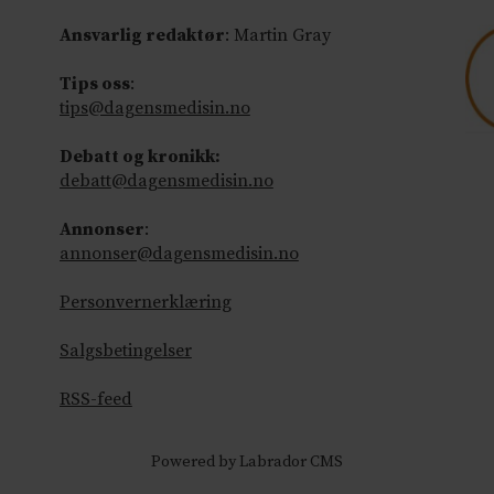
Ansvarlig redaktør
: Martin Gray
Tips oss
:
tips@dagensmedisin.no
Debatt og kronikk:
debatt@dagensmedisin.no
Annonser
:
annonser@dagensmedisin.no
Personvernerklæring
Salgsbetingelser
RSS-feed
Powered by Labrador CMS