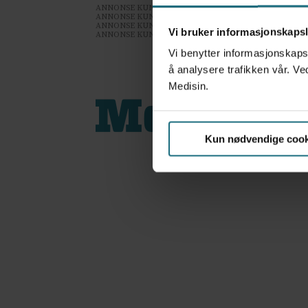
ANNONSE KUN FOR HELSEPERSONELL
ANNONSE KUN FOR HELSEPERSONELL
ANNONSE KUN FOR HELSEPERSONELL
Vi bruker informasjonskapsl
ANNONSE KUN FOR HELSEPERSONELL
Vi benytter informasjonskapsl
å analysere trafikken vår. Ve
Medisin.
Kun nødvendige cook