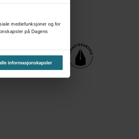
osiale mediefunksjoner og for
asjonskapsler på Dagens
 alle informasjonskapsler