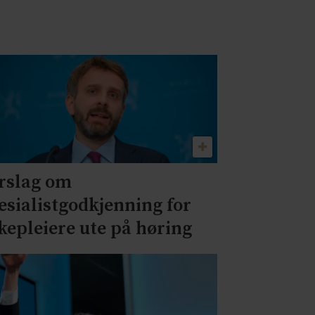
rslag om
esialistgodkjenning for
kepleiere ute på høring