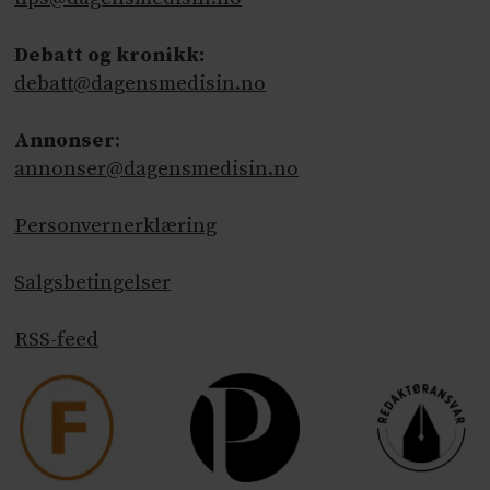
Debatt og kronikk:
debatt@dagensmedisin.no
Annonser
:
annonser@dagensmedisin.no
Personvernerklæring
Salgsbetingelser
RSS-feed