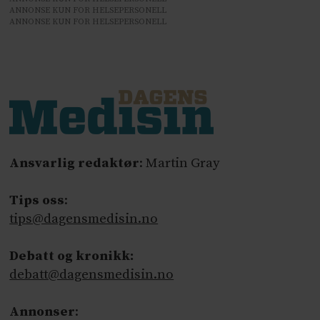
ANNONSE KUN FOR HELSEPERSONELL
ANNONSE KUN FOR HELSEPERSONELL
Ansvarlig redaktør
: Martin Gray
Tips oss
:
tips@dagensmedisin.no
Debatt og kronikk:
debatt@dagensmedisin.no
Annonser
: