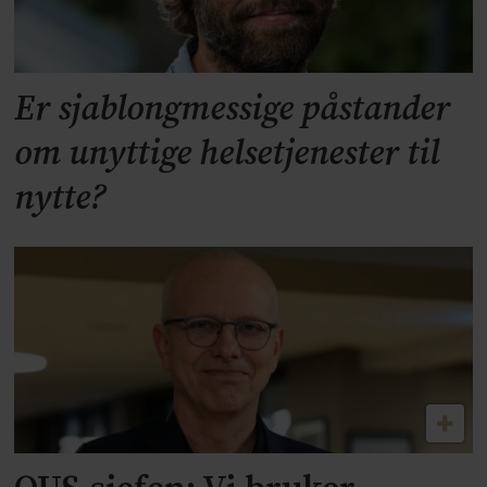
Er sjablongmessige påstander
om unyttige helsetjenester til
nytte?