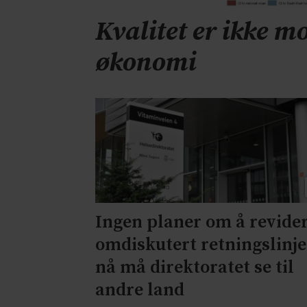
Kvalitet er ikke mo
økonomi
Ingen planer om å revide
omdiskutert retningslinje
nå må direktoratet se til
andre land