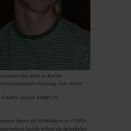
rd Kirkevold, leder av Norske
husfarmasøyters Forening. Foto: Privat
r å måtte utsette EAHPs 25-
stemmes basert på utviklingen av COVID-
utsettelsen hadde avlyst sin deltakelse