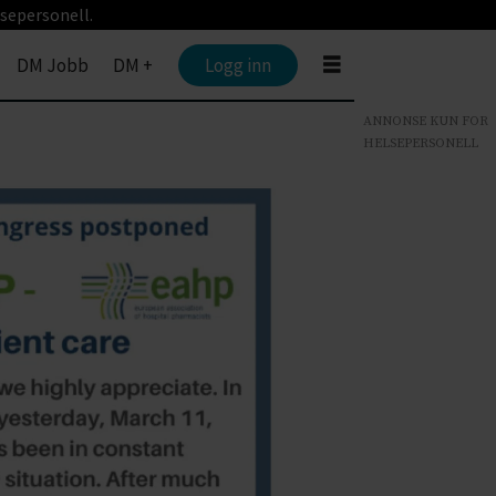
sepersonell.
DM Jobb
DM +
Logg inn
ANNONSE KUN FOR
HELSEPERSONELL