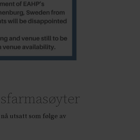
usfarmasøyter
 nå utsatt som følge av