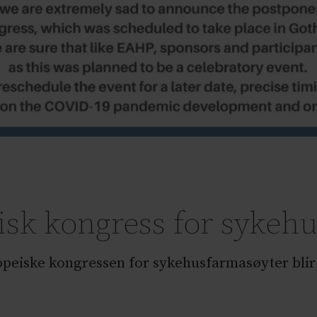
isk kongress for sykeh
ropeiske kongressen for sykehusfarmasøyter blir