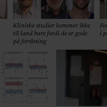
Kliniske studier kommer ikke
Fo
til land bare fordi de er gode
i 
på forskning