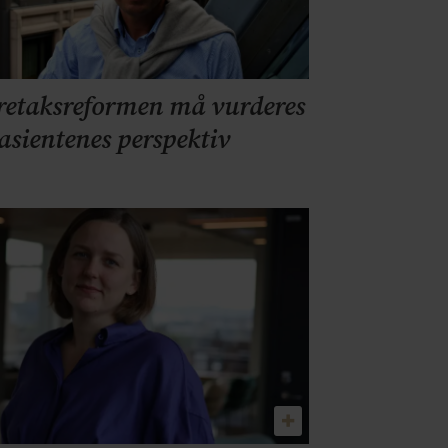
retaksreformen må vurderes
pasientenes perspektiv