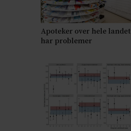
Apoteker over hele landet
har problemer