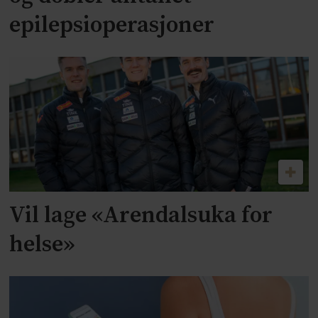
epilepsioperasjoner
Vil lage «Arendalsuka for
helse»