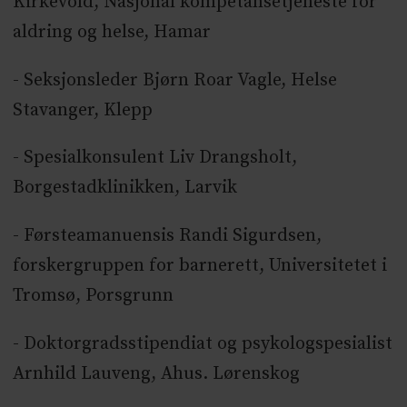
Kirkevold, Nasjonal kompetansetjeneste for
aldring og helse, Hamar
- Seksjonsleder Bjørn Roar Vagle, Helse
Stavanger, Klepp
- Spesialkonsulent Liv Drangsholt,
Borgestadklinikken, Larvik
- Førsteamanuensis Randi Sigurdsen,
forskergruppen for barnerett, Universitetet i
Tromsø, Porsgrunn
- Doktorgradsstipendiat og psykologspesialist
Arnhild Lauveng, Ahus. Lørenskog