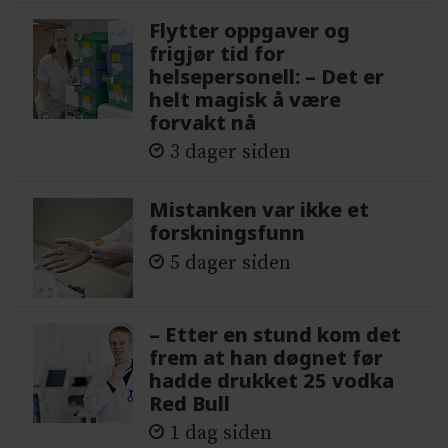
Flytter oppgaver og
frigjør tid for
helsepersonell: – Det er
helt magisk å være
forvakt nå
3 dager siden
Mistanken var ikke et
forskningsfunn
5 dager siden
– Etter en stund kom det
frem at han døgnet før
hadde drukket 25 vodka
Red Bull
1 dag siden