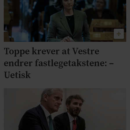
Toppe krever at Vestre
endrer fastlegetakstene: –
Uetisk