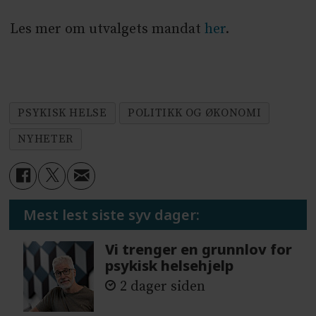
Les mer om utvalgets mandat
her
.
PSYKISK HELSE
POLITIKK OG ØKONOMI
NYHETER
Mest lest siste syv dager:
Vi trenger en grunnlov for
psykisk helsehjelp
2 dager siden