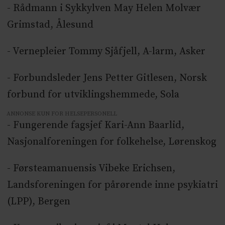
- Rådmann i Sykkylven May Helen Molvær
Grimstad, Ålesund
- Vernepleier Tommy Sjåfjell, A-larm, Asker
- Forbundsleder Jens Petter Gitlesen, Norsk
forbund for utviklingshemmede, Sola
ANNONSE KUN FOR HELSEPERSONELL
- Fungerende fagsjef Kari-Ann Baarlid,
Nasjonalforeningen for folkehelse, Lørenskog
- Førsteamanuensis Vibeke Erichsen,
Landsforeningen for pårørende inne psykiatri
(LPP), Bergen