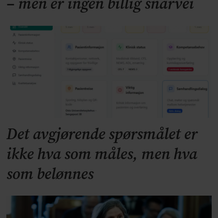
– men er ingen billig snarvei
Det avgjørende spørsmålet er
ikke hva som måles, men hva
som belønnes