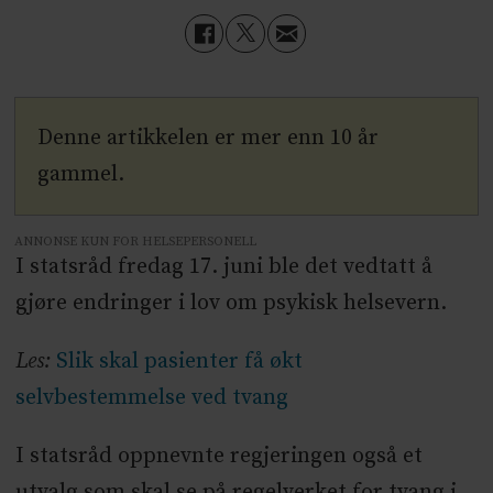
Denne artikkelen er mer enn 10 år
gammel.
ANNONSE KUN FOR HELSEPERSONELL
I statsråd fredag 17. juni ble det vedtatt å
gjøre endringer i lov om psykisk helsevern.
Les:
Slik skal pasienter få økt
selvbestemmelse ved tvang
I statsråd oppnevnte regjeringen også et
utvalg som skal se på regelverket for tvang i