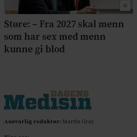
Støre: – Fra 2027 skal menn
som har sex med menn
kunne gi blod
Ansvarlig redaktør
: Martin Gray