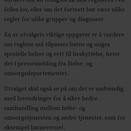
vurdere om all tvangsbruk skal reguleres i en
felles lov, eller om det fortsatt bør være ulike
regler for ulike grupper og diagnoser.
En av utvalgets viktige oppgaver er å vurdere
om reglene må tilpasses barns og unges
spesielle behov og rett til beskyttelse, heter
det i pressemelding fra Helse- og
omsorgsdepartementet.
Utvalget skal også se på om det er nødvendig
med lovendringer for å sikre bedre
samhandling mellom helse- og
omsorgstjenesten og andre tjenester, som for
eksempel barnevernet.