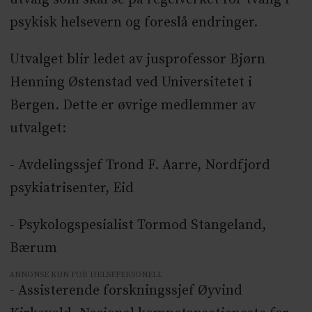
psykisk helsevern og foreslå endringer.
Utvalget blir ledet av jusprofessor Bjørn
Henning Østenstad ved Universitetet i
Bergen. Dette er øvrige medlemmer av
utvalget:
- Avdelingssjef Trond F. Aarre, Nordfjord
psykiatrisenter, Eid
- Psykologspesialist Tormod Stangeland,
Bærum
ANNONSE KUN FOR HELSEPERSONELL
- Assisterende forskningssjef Øyvind