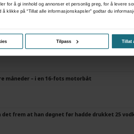
er for å gi innhold og annonser et personlig preg, for å levere s
ov for psykisk helsehjelp
d å klikke på “Tillat alle informasjonskapsler” godtar du inform
ies
Tilpass
Tillat
frigjør tid for helsepersonell: – Det er helt magisk
tre måneder – i en 16-fots motorbåt
m det frem at han døgnet før hadde drukket 25 vodk