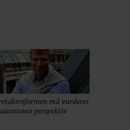
retaksreformen må vurderes
pasientenes perspektiv