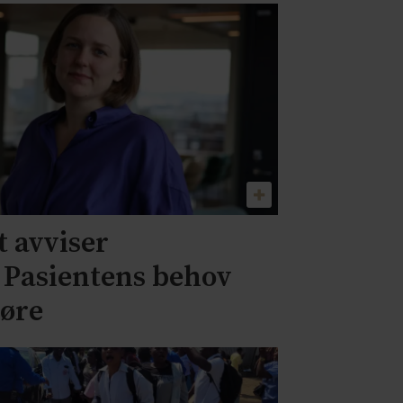
 avviser
– Pasientens behov
jøre