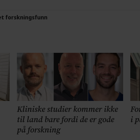
et forskningsfunn
Kliniske studier kommer ikke
Fo
til land bare fordi de er gode
i 
på forskning