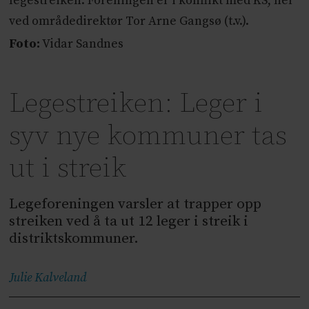
legestreiken. Foreningen er i konflikt med KS, her
ved områdedirektør Tor Arne Gangsø (t.v.).
Foto:
Vidar Sandnes
Legestreiken: Leger i
syv nye kommuner tas
ut i streik
Legeforeningen varsler at trapper opp
streiken ved å ta ut 12 leger i streik i
distriktskommuner.
Julie
Kalveland