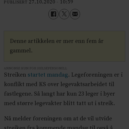
27.10.2020 - 10:59
PUBLISERT
Denne artikkelen er mer enn fem år
gammel.
ANNONSE KUN FOR HELSEPERSONELL
Streiken
startet mandag
. Legeforeningen er i
konflikt med KS over legevaktsarbeidet til
fastlegene. Så langt har kun 23 leger i byer
med større legevakter blitt tatt ut i streik.
Nå melder foreningen om at de vil utvide
streiken fra kommende mandag til også å