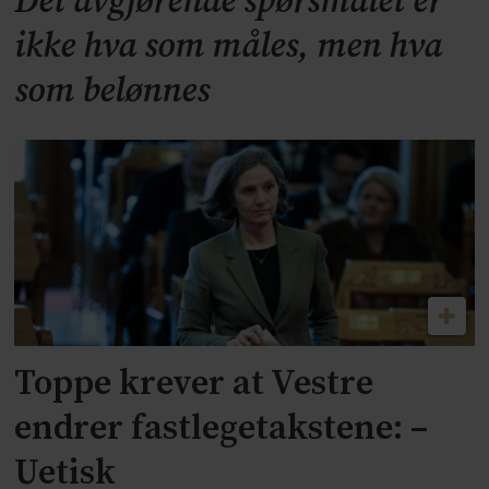
Det avgjørende spørsmålet er
ikke hva som måles, men hva
som belønnes
Toppe krever at Vestre
endrer fastlegetakstene: –
Uetisk