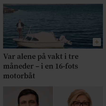
Var alene på vakt i tre
måneder – i en 16-fots
motorbåt