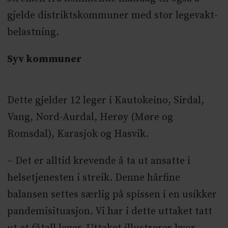
gjelde distriktskommuner med stor legevakt-
belastning.
Syv kommuner
Dette gjelder 12 leger i Kautokeino, Sirdal,
Vang, Nord-Aurdal, Herøy (Møre og
Romsdal), Karasjok og Hasvik.
– Det er alltid krevende å ta ut ansatte i
helsetjenesten i streik. Denne hårfine
balansen settes særlig på spissen i en usikker
pandemisituasjon. Vi har i dette uttaket tatt