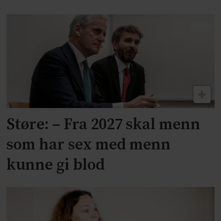
Støre: – Fra 2027 skal menn
som har sex med menn
kunne gi blod