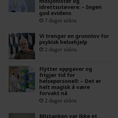
mosjonister og
idrettsutøvere: – Ingen
god evidens
7 dager siden
Vi trenger en grunnlov for
psykisk helsehjelp
2 dager siden
Flytter oppgaver og
frigjør tid for
helsepersonell: – Det er
helt magisk å være
forvakt nå
2 dager siden
Mistanken var ikke et