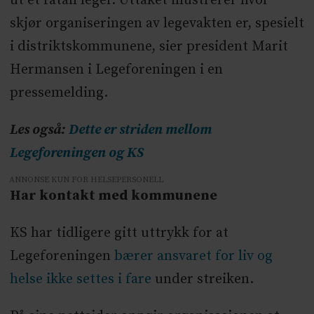
ut et fåtall leger. Uttaket illustrerer hvor
skjør organiseringen av legevakten er, spesielt
i distriktskommunene, sier president Marit
Hermansen i Legeforeningen i en
pressemelding.
Les også:
Dette er striden mellom
Legeforeningen og KS
ANNONSE KUN FOR HELSEPERSONELL
Har kontakt med kommunene
KS har tidligere gitt uttrykk for at
Legeforeningen
bærer ansvaret for liv og
helse ikke settes i fare
under streiken.