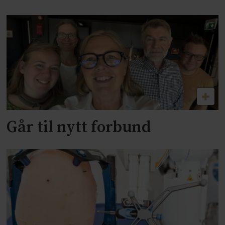
Går til nytt forbund