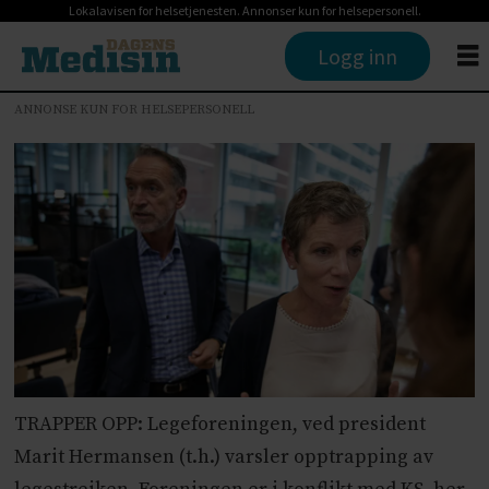
Lokalavisen for helsetjenesten. Annonser kun for helsepersonell.
Logg inn
ANNONSE KUN FOR HELSEPERSONELL
TRAPPER OPP: Legeforeningen, ved president
Marit Hermansen (t.h.) varsler opptrapping av