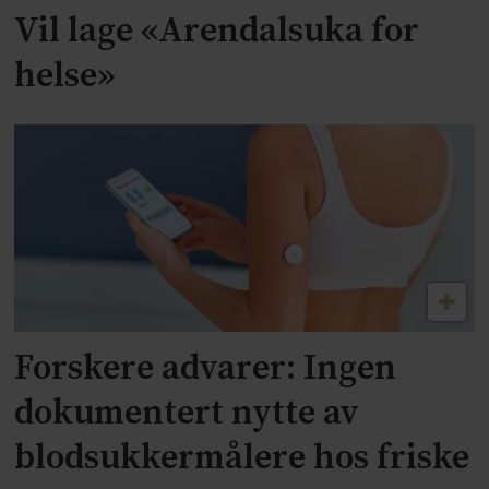
Vil lage «Arendalsuka for
helse»
Forskere advarer: Ingen
dokumentert nytte av
blodsukkermålere hos friske