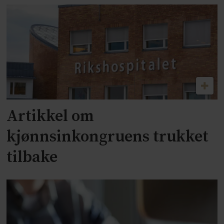
Artikkel om
kjønnsinkongruens trukket
tilbake