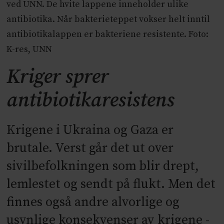
ved UNN. De hvite lappene inneholder ulike
antibiotika. Når bakterieteppet vokser helt inntil
antibiotikalappen er bakteriene resistente. Foto:
K-res, UNN
Kriger sprer
antibiotikaresistens
Krigene i Ukraina og Gaza er
brutale. Verst går det ut over
sivilbefolkningen som blir drept,
lemlestet og sendt på flukt. Men det
finnes også andre alvorlige og
usynlige konsekvenser av krigene -