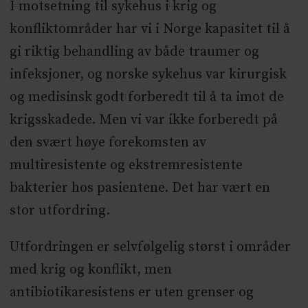
I motsetning til sykehus i krig og
konfliktområder har vi i Norge kapasitet til å
gi riktig behandling av både traumer og
infeksjoner, og norske sykehus var kirurgisk
og medisinsk godt forberedt til å ta imot de
krigsskadede. Men vi var ikke forberedt på
den svært høye forekomsten av
multiresistente og ekstremresistente
bakterier hos pasientene. Det har vært en
stor utfordring.
Utfordringen er selvfølgelig størst i områder
med krig og konflikt, men
antibiotikaresistens er uten grenser og