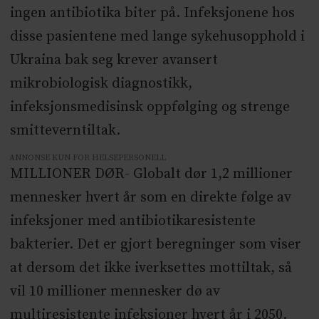
ingen antibiotika biter på. Infeksjonene hos
disse pasientene med lange sykehusopphold i
Ukraina bak seg krever avansert
mikrobiologisk diagnostikk,
infeksjonsmedisinsk oppfølging og strenge
smitteverntiltak.
ANNONSE KUN FOR HELSEPERSONELL
MILLIONER DØR- Globalt dør 1,2 millioner
mennesker hvert år som en direkte følge av
infeksjoner med antibiotikaresistente
bakterier. Det er gjort beregninger som viser
at dersom det ikke iverksettes mottiltak, så
vil 10 millioner mennesker dø av
multiresistente infeksjoner hvert år i 2050.