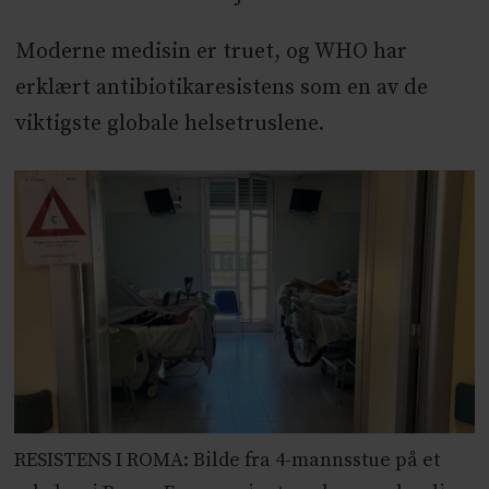
Moderne medisin er truet, og WHO har
erklært antibiotikaresistens som en av de
viktigste globale helsetruslene.
RESISTENS I ROMA: Bilde fra 4-mannsstue på et