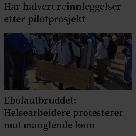
Har halvert reinnleggelser
etter pilotprosjekt
Ebolautbruddet:
Helsearbeidere protesterer
mot manglende lønn