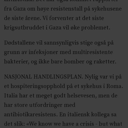
fra Gaza om høye resistenstall på sykehusene
de siste årene. Vi forventer at det siste
krigsutbruddet i Gaza vil øke problemet.
Dødstallene vil sannsynligvis stige også på
grunn av infeksjoner med multiresistente
bakterier, og ikke bare bomber og raketter.
NASJONAL HANDLINGSPLAN. Nylig var vi på
et hospiteringsopphold på et sykehus i Roma.
Italia har et meget godt helsevesen, men de
har store utfordringer med
antibiotikaresistens. En italiensk kollega sa
det slik: «We know we have a crisis - but what