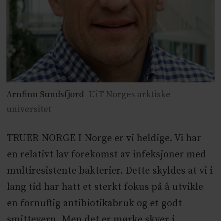
Arnfinn Sundsfjord
UiT Norges arktiske
universitet
TRUER NORGE I Norge er vi heldige. Vi har
en relativt lav forekomst av infeksjoner med
multiresistente bakterier. Dette skyldes at vi i
lang tid har hatt et sterkt fokus på å utvikle
en fornuftig antibiotikabruk og et godt
smittevern. Men det er mørke skyer i