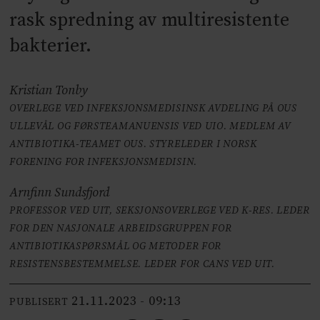
rask spredning av multiresistente
bakterier.
Kristian Tonby
OVERLEGE VED INFEKSJONSMEDISINSK AVDELING PÅ OUS
ULLEVÅL OG FØRSTEAMANUENSIS VED UIO. MEDLEM AV
ANTIBIOTIKA-TEAMET OUS. STYRELEDER I NORSK
FORENING FOR INFEKSJONSMEDISIN.
Arnfinn Sundsfjord
PROFESSOR VED UIT, SEKSJONSOVERLEGE VED K-RES. LEDER
FOR DEN NASJONALE ARBEIDSGRUPPEN FOR
ANTIBIOTIKASPØRSMÅL OG METODER FOR
RESISTENSBESTEMMELSE. LEDER FOR CANS VED UIT.
21.11.2023 - 09:13
PUBLISERT