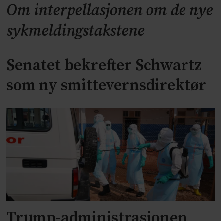
Om interpellasjonen om de nye
sykmeldingstakstene
Senatet bekrefter Schwartz
som ny smittevernsdirektør
Trump-administrasjonen