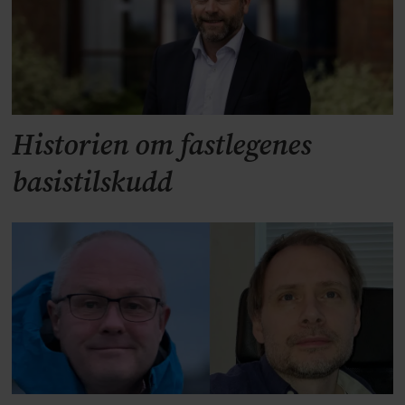
Historien om fastlegenes
basistilskudd