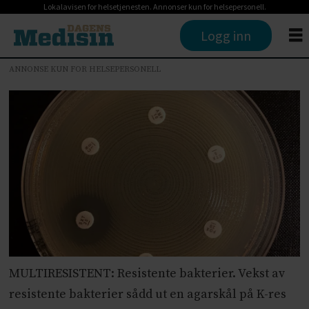
Lokalavisen for helsetjenesten. Annonser kun for helsepersonell.
Logg inn
ANNONSE KUN FOR HELSEPERSONELL
MULTIRESISTENT: Resistente bakterier. Vekst av
resistente bakterier sådd ut en agarskål på K-res