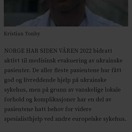
Kristian Tonby
NORGE HAR SIDEN VÅREN 2022 bidratt
aktivt til medisinsk evakuering av ukrainske
pasienter. De aller fleste pasientene har fått
god og livreddende hjelp på ukrainske
sykehus, men på grunn av vanskelige lokale
forhold og komplikasjoner har en del av
pasientene hatt behov for videre
spesialisthjelp ved andre europeiske sykehus.