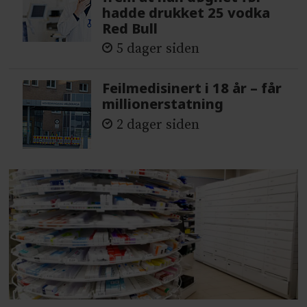
hadde drukket 25 vodka
Red Bull
5 dager siden
Feilmedisinert i 18 år – får
millionerstatning
2 dager siden