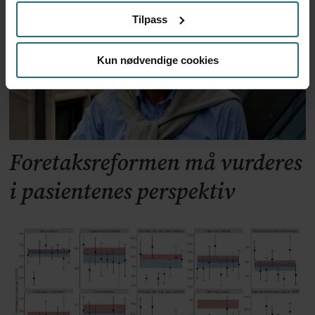
Tilpass
Kun nødvendige cookies
Foretaksreformen må vurderes
i pasientenes perspektiv