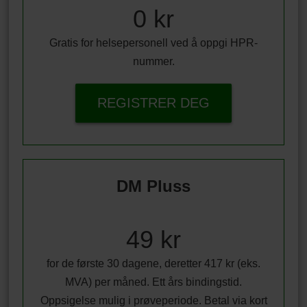
0 kr
Gratis for helsepersonell ved å oppgi HPR-
nummer.
REGISTRER DEG
DM Pluss
49 kr
for de første 30 dagene, deretter 417 kr (eks.
MVA) per måned. Ett års bindingstid.
Oppsigelse mulig i prøveperiode. Betal via kort