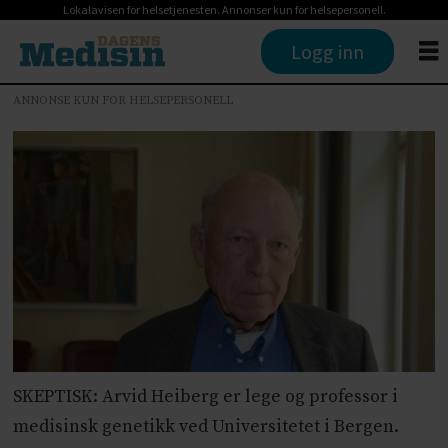
Lokalavisen for helsetjenesten. Annonser kun for helsepersonell.
Logg inn
ANNONSE KUN FOR HELSEPERSONELL
SKEPTISK: Arvid Heiberg er lege og professor i
medisinsk genetikk ved Universitetet i Bergen.