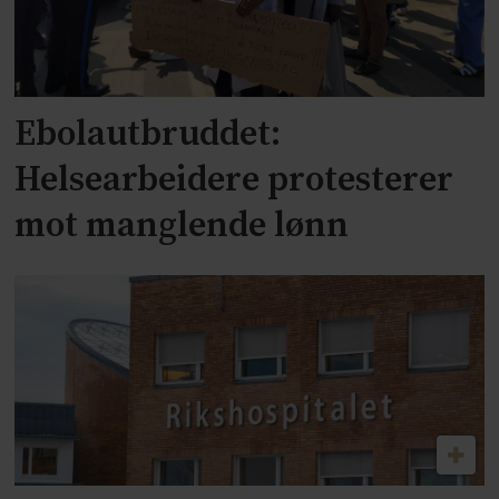
Ebolautbruddet:
Helsearbeidere protesterer
mot manglende lønn