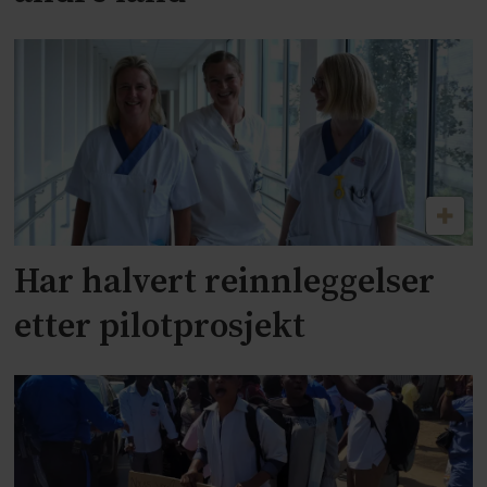
Har halvert reinnleggelser
etter pilotprosjekt