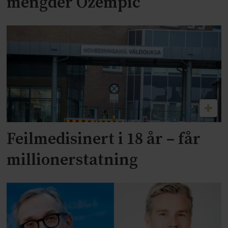
mengder Ozempic
Feilmedisinert i 18 år – får
millionerstatning