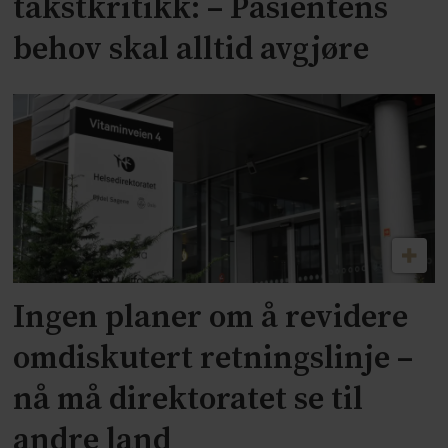
takstkritikk: – Pasientens
behov skal alltid avgjøre
Ingen planer om å revidere
omdiskutert retningslinje –
nå må direktoratet se til
andre land