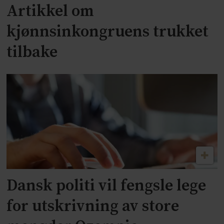
Artikkel om
kjønnsinkongruens trukket
tilbake
Dansk politi vil fengsle lege
for utskrivning av store