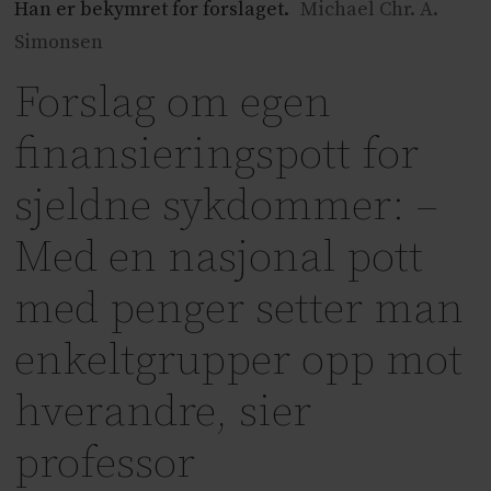
Han er bekymret for forslaget.
Michael Chr. A.
Simonsen
Forslag om egen
finansieringspott for
sjeldne sykdommer: –
Med en nasjonal pott
med penger setter man
enkeltgrupper opp mot
hverandre, sier
professor