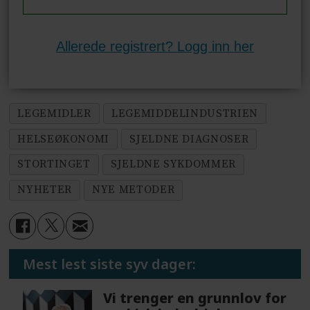
Allerede registrert? Logg inn her
LEGEMIDLER
LEGEMIDDELINDUSTRIEN
HELSEØKONOMI
SJELDNE DIAGNOSER
STORTINGET
SJELDNE SYKDOMMER
NYHETER
NYE METODER
Mest lest siste syv dager:
Vi trenger en grunnlov for