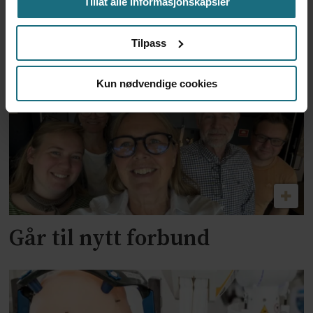
Tillat alle informasjonskapsler
Boots Apotek blir partner i
Tilpass
Health2B
Kun nødvendige cookies
Går til nytt forbund