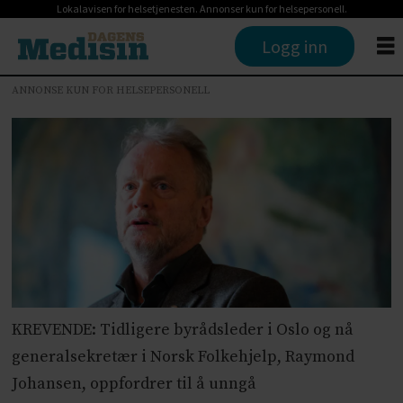
Lokalavisen for helsetjenesten. Annonser kun for helsepersonell.
Logg inn
ANNONSE KUN FOR HELSEPERSONELL
KREVENDE: Tidligere byrådsleder i Oslo og nå
generalsekretær i Norsk Folkehjelp, Raymond
Johansen, oppfordrer til å unngå