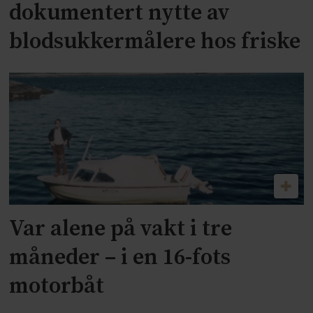
dokumentert nytte av
blodsukkermålere hos friske
Var alene på vakt i tre
måneder – i en 16-fots
motorbåt