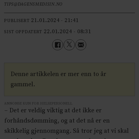
TIPS@DAGENSMEDISIN.NO
21.01.2024 - 21:41
PUBLISERT
22.01.2024 - 08:31
SIST OPPDATERT
Denne artikkelen er mer enn to år
gammel.
ANNONSE KUN FOR HELSEPERSONELL
– Det er veldig viktig at det ikke er
forhåndsdømming, og at det nå er en
skikkelig gjennomgang. Så tror jeg at vi skal