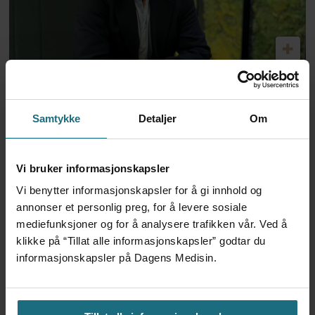
Dag Årsland hedret med
internasjonal
Samtykke
Detaljer
Om
demensforskningspris
Vi bruker informasjonskapsler
Vi benytter informasjonskapsler for å gi innhold og
annonser et personlig preg, for å levere sosiale
mediefunksjoner og for å analysere trafikken vår. Ved å
klikke på “Tillat alle informasjonskapsler” godtar du
informasjonskapsler på Dagens Medisin.