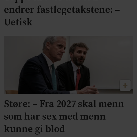
endrer fastlegetakstene: –
Uetisk
Støre: – Fra 2027 skal menn
som har sex med menn
kunne gi blod