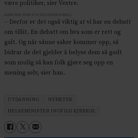
være politiker, sier Vestre.
ANNONSE KUN FOR HELSEPERSONELL
– Derfor er det også viktig at vi har en debatt
om tillit. En debatt om hva som er rett og
galt. Og når sånne saker kommer opp, så
bidrar de det gjelder å belyse dem så godt
som mulig så kan folk gjøre seg opp en
mening selv, sier han.
UTDANNING
NYHETER
HELSEMINISTER INGVILD KJERKOL