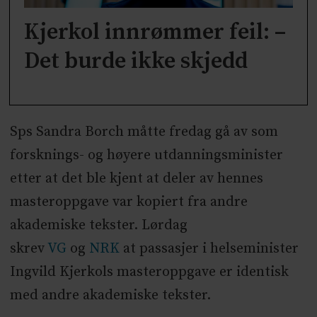
Kjerkol innrømmer feil: –
Det burde ikke skjedd
Sps Sandra Borch måtte fredag gå av som
forsknings- og høyere utdanningsminister
etter at det ble kjent at deler av hennes
masteroppgave var kopiert fra andre
akademiske tekster. Lørdag
skrev
VG
og
NRK
at passasjer i helseminister
Ingvild Kjerkols masteroppgave er identisk
med andre akademiske tekster.