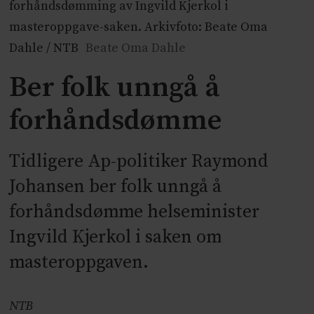
forhåndsdømming av Ingvild Kjerkol i
masteroppgave-saken. Arkivfoto: Beate Oma
Dahle / NTB
Beate Oma Dahle
Ber folk unngå å
forhåndsdømme
Tidligere Ap-politiker Raymond
Johansen ber folk unngå å
forhåndsdømme helseminister
Ingvild Kjerkol i saken om
masteroppgaven.
NTB