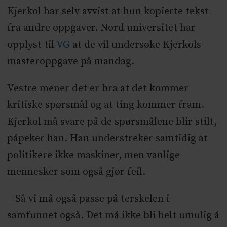
Kjerkol har selv avvist at hun kopierte tekst
fra andre oppgaver. Nord universitet har
opplyst til
VG
at de vil undersøke Kjerkols
masteroppgave på mandag.
Vestre mener det er bra at det kommer
kritiske spørsmål og at ting kommer fram.
Kjerkol må svare på de spørsmålene blir stilt,
påpeker han. Han understreker samtidig at
politikere ikke maskiner, men vanlige
mennesker som også gjør feil.
– Så vi må også passe på terskelen i
samfunnet også. Det må ikke bli helt umulig å