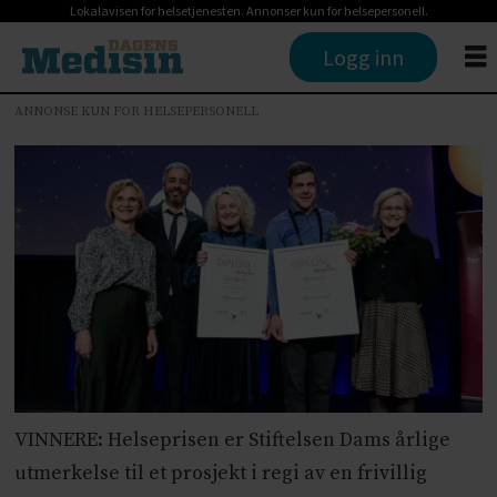
Lokalavisen for helsetjenesten. Annonser kun for helsepersonell.
Logg inn
ANNONSE KUN FOR HELSEPERSONELL
VINNERE: Helseprisen er Stiftelsen Dams årlige
utmerkelse til et prosjekt i regi av en frivillig