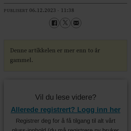
06.12.2023 - 11:38
PUBLISERT
Denne artikkelen er mer enn to år
gammel.
Vil du lese videre?
Allerede registrert? Logg inn her
Registrer deg for å få tilgang til alt vårt
pluss-innhold (du må registrere ny bruker