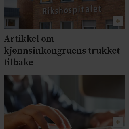
Artikkel om
kjønnsinkongruens trukket
tilbake