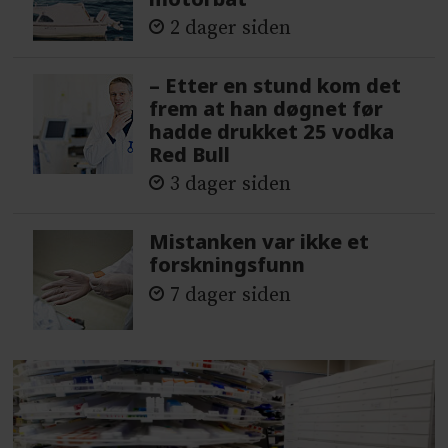
2 dager siden
– Etter en stund kom det
frem at han døgnet før
hadde drukket 25 vodka
Red Bull
3 dager siden
Mistanken var ikke et
forskningsfunn
7 dager siden