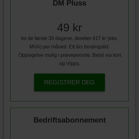
DM Pluss
49 kr
for de første 30 dagene, deretter 417 kr (eks.
MVA) per måned. Ett års bindingstid.
Oppsigelse mulig i prøveperiode. Betal via kort
og Vipps.
REGISTRER DEG
Bedriftsabonnement