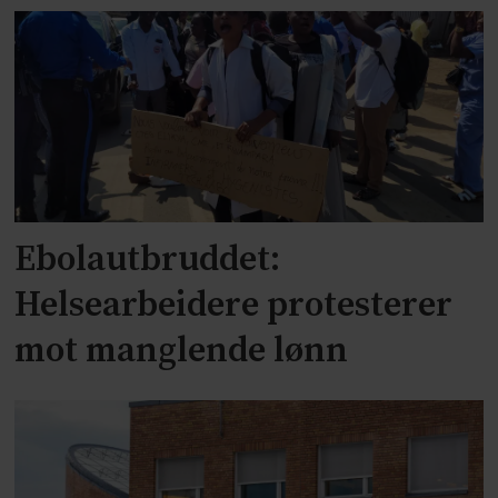
Ebolautbruddet:
Helsearbeidere protesterer
mot manglende lønn