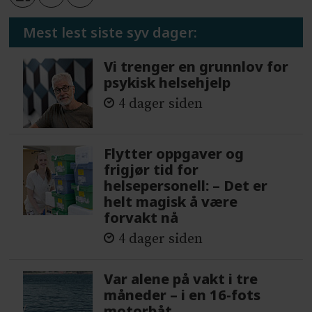
Mest lest siste syv dager:
Vi trenger en grunnlov for
psykisk helsehjelp
4 dager siden
Flytter oppgaver og
frigjør tid for
helsepersonell: – Det er
helt magisk å være
forvakt nå
4 dager siden
Var alene på vakt i tre
måneder – i en 16-fots
motorbåt