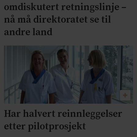
omdiskutert retningslinje –
nå må direktoratet se til
andre land
Har halvert reinnleggelser
etter pilotprosjekt